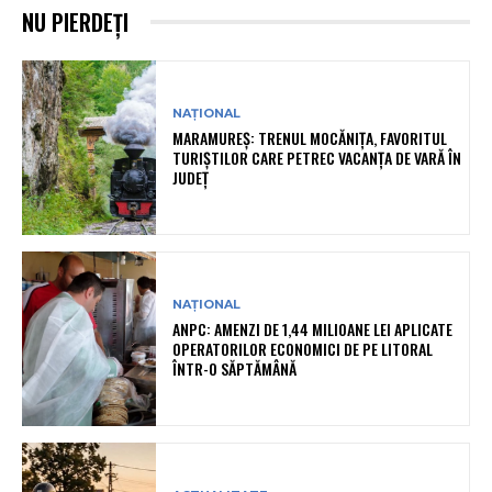
NU PIERDEȚI
NAȚIONAL
MARAMUREȘ: TRENUL MOCĂNIȚA, FAVORITUL
TURIȘTILOR CARE PETREC VACANȚA DE VARĂ ÎN
JUDEȚ
NAȚIONAL
ANPC: AMENZI DE 1,44 MILIOANE LEI APLICATE
OPERATORILOR ECONOMICI DE PE LITORAL
ÎNTR-O SĂPTĂMÂNĂ