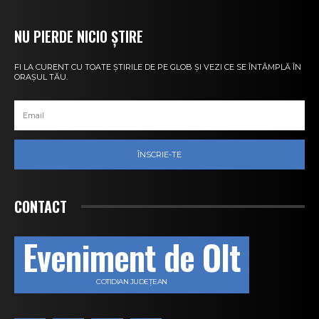
NU PIERDE NICIO ȘTIRE
FI LA CURENT CU TOATE ȘTIRILE DE PE GLOB ȘI VEZI CE SE ÎNTÂMPLĂ ÎN
ORAȘUL TĂU.
ÎNSCRIE-TE
CONTACT
Eveniment de Olt
COTIDIAN JUDEȚEAN