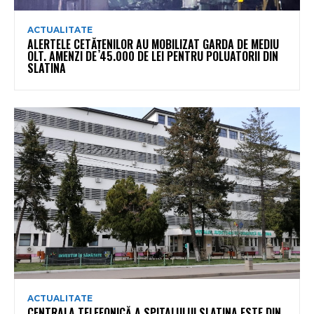
ACTUALITATE
ALERTELE CETĂȚENILOR AU MOBILIZAT GARDA DE MEDIU
OLT. AMENZI DE 45.000 DE LEI PENTRU POLUATORII DIN
SLATINA
ACTUALITATE
CENTRALA TELEFONICĂ A SPITALULUI SLATINA ESTE DIN