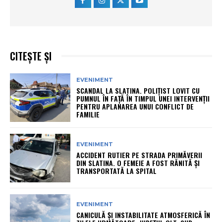
CITEȘTE ȘI
EVENIMENT
SCANDAL LA SLATINA. POLIȚIST LOVIT CU
PUMNUL ÎN FAȚĂ ÎN TIMPUL UNEI INTERVENȚII
PENTRU APLANAREA UNUI CONFLICT DE
FAMILIE
EVENIMENT
ACCIDENT RUTIER PE STRADA PRIMĂVERII
DIN SLATINA. O FEMEIE A FOST RĂNITĂ ȘI
TRANSPORTATĂ LA SPITAL
EVENIMENT
CANICULĂ ȘI INSTABILITATE ATMOSFERICĂ ÎN