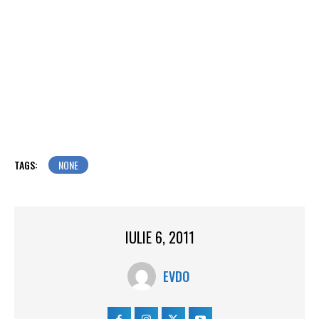
TAGS:
NONE
IULIE 6, 2011
EVDO