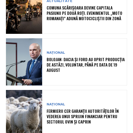
ACTUALITATE
COMUNA SCĂRIȘOARA DEVINE CAPITALA
PASIUNII PE DOUĂ ROȚI. EVENIMENTUL „MOTO
ROMANAȚI” ADUNĂ MOTOCICLIȘTII DIN ZONĂ
NAȚIONAL
BOLOJAN: DACIA ȘI FORD AU OPRIT PRODUCȚIA
DE ASTĂZI, VOLUNTAR, PÂNĂ PE DATA DE 19
AUGUST
NAȚIONAL
FERMIERII CER GARANȚII AUTORITĂȚILOR ÎN
VEDEREA UNUI SPRIJIN FINANCIAR PENTRU
SECTORUL OVIN ȘI CAPRIN