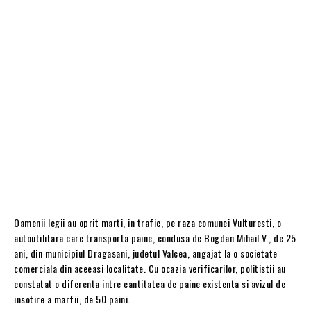
Oamenii legii au oprit marti, in trafic, pe raza comunei Vulturesti, o
autoutilitara care transporta paine, condusa de Bogdan Mihail V., de 25
ani, din municipiul Dragasani, judetul Valcea, angajat la o societate
comerciala din aceeasi localitate. Cu ocazia verificarilor, politistii au
constatat o diferenta intre cantitatea de paine existenta si avizul de
insotire a marfii, de 50 paini.