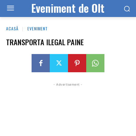
Eveniment de Olt
ACASĂ
EVENIMENT
TRANSPORTA ILEGAL PAINE
- Advertisement -