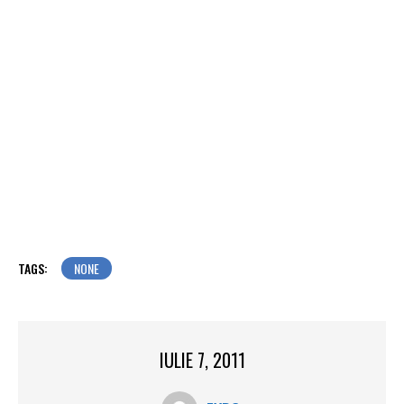
TAGS:
NONE
IULIE 7, 2011