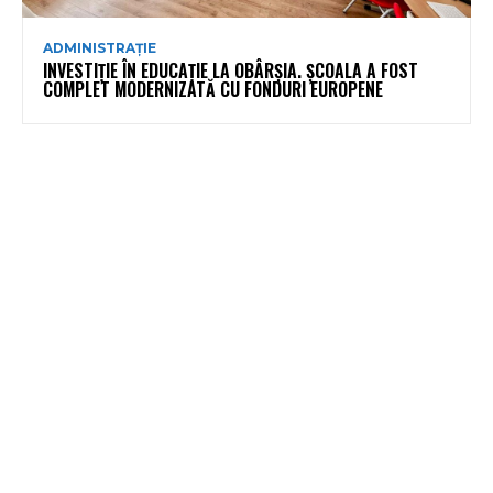
ADMINISTRAȚIE
INVESTIȚIE ÎN EDUCAȚIE LA OBÂRȘIA. ȘCOALA A FOST
COMPLET MODERNIZATĂ CU FONDURI EUROPENE