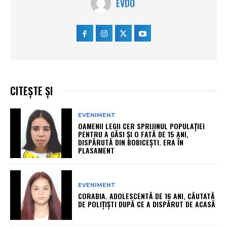
EVDO
CITEȘTE ȘI
EVENIMENT
OAMENII LEGII CER SPRIJINUL POPULAȚIEI
PENTRU A GĂSI ȘI O FATĂ DE 15 ANI,
DISPĂRUTĂ DIN BOBICEȘTI. ERA ÎN
PLASAMENT
EVENIMENT
CORABIA. ADOLESCENTĂ DE 16 ANI, CĂUTATĂ
DE POLIȚIȘTI DUPĂ CE A DISPĂRUT DE ACASĂ