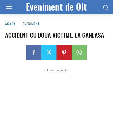
Eveniment de Olt
ACASĂ
EVENIMENT
ACCIDENT CU DOUA VICTIME, LA GANEASA
- Advertisement -