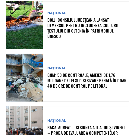
NAȚIONAL
DOLJ: CONSILIUL JUDEȚEAN A LANSAT
DEMERSUL PENTRU INCLUDEREA CULTURII
ȚESTULUI DIN OLTENIA ÎN PATRIMONIUL
UNESCO
NAȚIONAL
GNM: 58 DE CONTROALE, AMENZI DE 1,76
MILIOANE DE LEI ȘI O SESIZARE PENALĂ ÎN DOAR
48 DE ORE DE CONTROL PE LITORAL
NAȚIONAL
BACALAUREAT – SESIUNEA A II-A. JOI ȘI VINERI
– PROBA DE EVALUARE A COMPETENȚELOR