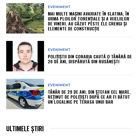
EVENIMENT
MAI MULTE MAȘINI AVARIATE ÎN SLATINA, ÎN
URMA PLOILOR TORENȚIALE ȘI A VIJELIILOR
DE VINERI. AU CĂZUT PESTE ELE CRENGI ȘI
ELEMENTE DE CONSTRUCȚIE
EVENIMENT
POLIȚIȘTII DIN CORABIA CAUTĂ O TÂNĂRĂ DE
26 DE ANI, DISPĂRUTĂ DIN RUSĂNEȘTI
EVENIMENT
TÂNĂR DE 29 DE ANI, DIN ȘTEFAN CEL MARE,
REȚINUT DE POLIȚIȘTI DUPĂ CE AR FI BĂTUT
UN LOCALNIC PE TERASA UNUI BAR
ULTIMELE ȘTIRI