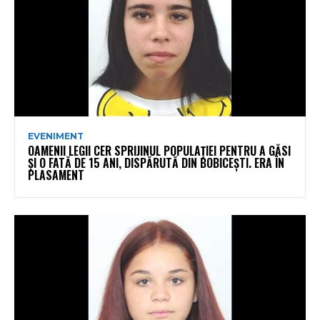
EVENIMENT
OAMENII LEGII CER SPRIJINUL POPULAȚIEI PENTRU A GĂSI
ȘI O FATĂ DE 15 ANI, DISPĂRUTĂ DIN BOBICEȘTI. ERA ÎN
PLASAMENT