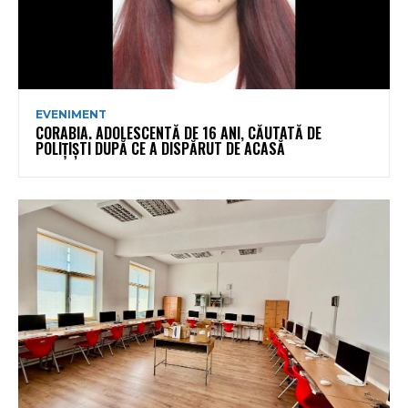
EVENIMENT
CORABIA. ADOLESCENTĂ DE 16 ANI, CĂUTATĂ DE
POLIȚIȘTI DUPĂ CE A DISPĂRUT DE ACASĂ