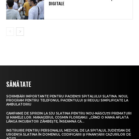
DIGITALE
SĂNĂTATE
SCHIMBĂRI IMPORTANTE PENTRU PACIENȚII SPITALULUI SLATINA. NOUL
PROGRAM PENTRU TELEFONUL PACIENTULUI ȘI REGULI SIMPLIFICATE LA
AMBULATORIU
CAMPANIE DE SPRIJIN LA SJU SLATINA PENTRU NOU-NĂSCUȚII PREMATURI
ȘI MAMELE LOR. MANAGERUL COSMIN FLOREANU: „CÂND O MAMĂ AFLATĂ
LÂNGĂ INCUBATOR ZÂMBEȘTE, ÎNSEAMNĂ CĂ...
INSTRUIRE PENTRU PERSONALUL MEDICAL DE LA SPITALUL JUDEȚEAN DE
URGENȚĂ SLATINA ÎN DOMENIUL CODIFICĂRII ȘI FINANȚĂRII CAZURILOR DE
ACUȚI