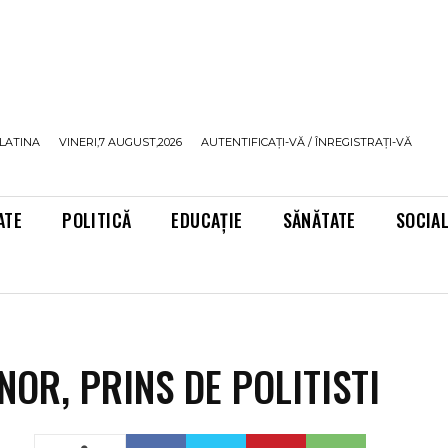
LATINA
VINERI,7 AUGUST,2026
AUTENTIFICAȚI-VĂ / ÎNREGISTRAȚI-VĂ
ATE
POLITICĂ
EDUCAȚIE
SĂNĂTATE
SOCIA
NOR, PRINS DE POLITISTI