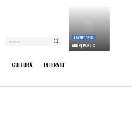
ADVERTORIAL
search
ANUNȚ PUBLIC
L
CULTURĂ
INTERVIU