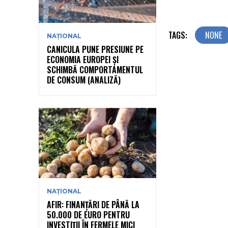
TAGS:
NONE
NAȚIONAL
CANICULA PUNE PRESIUNE PE
ECONOMIA EUROPEI ȘI
SCHIMBĂ COMPORTAMENTUL
DE CONSUM (ANALIZĂ)
NAȚIONAL
AFIR: FINANȚĂRI DE PÂNĂ LA
50.000 DE EURO PENTRU
INVESTIȚII ÎN FERMELE MICI