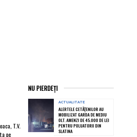
NU PIERDEȚI
ACTUALITATE
ALERTELE CETĂȚENILOR AU
MOBILIZAT GARDA DE MEDIU
OLT. AMENZI DE 45.000 DE LEI
oaca, T.V.
PENTRU POLUATORII DIN
SLATINA
ata pe