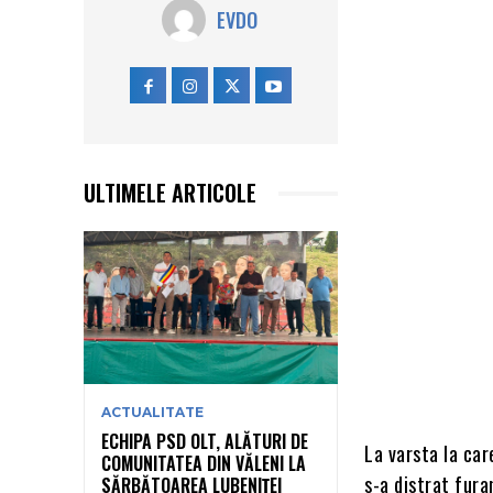
EVDO
ULTIMELE ARTICOLE
ACTUALITATE
ECHIPA PSD OLT, ALĂTURI DE
La varsta la care
COMUNITATEA DIN VĂLENI LA
s-a distrat fura
SĂRBĂTOAREA LUBENIȚEI