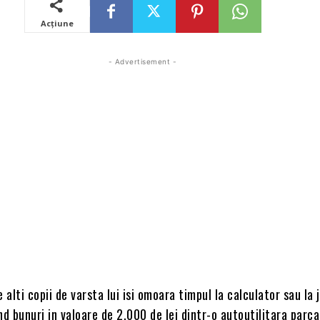
Acțiune
- Advertisement -
 alti copii de varsta lui isi omoara timpul la calculator sau la j
nd bunuri in valoare de 2.000 de lei dintr-o autoutilitara parc