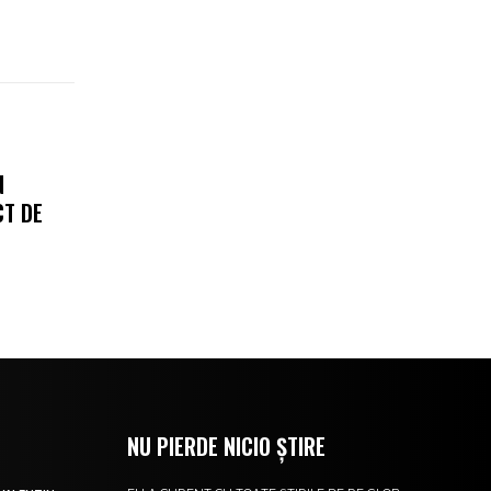
N
CT DE
NU PIERDE NICIO ȘTIRE