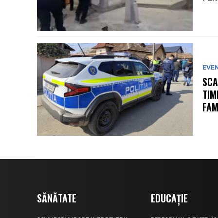
EVE
SCA
TIM
FAM
SĂNĂTATE
EDUCAȚIE