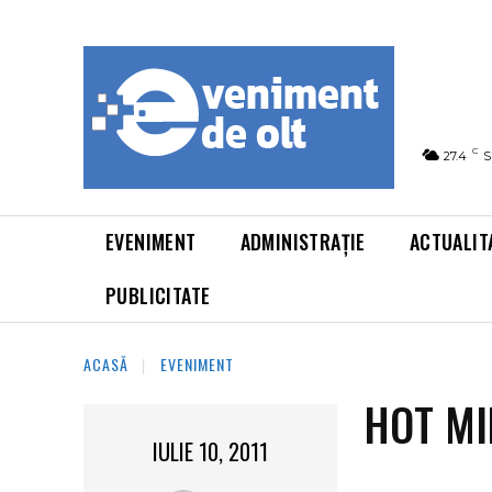
C
27.4
S
EVENIMENT
ADMINISTRAȚIE
ACTUALIT
PUBLICITATE
ACASĂ
EVENIMENT
HOT MI
IULIE 10, 2011