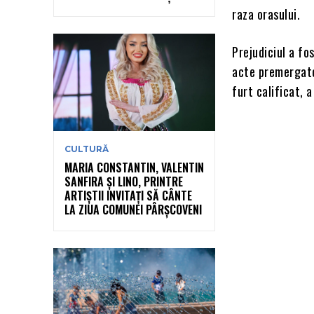
raza orasului.
Prejudiciul a fo
acte premergatoa
furt calificat, 
CULTURĂ
MARIA CONSTANTIN, VALENTIN
SANFIRA ȘI LINO, PRINTRE
ARTIȘTII INVITAȚI SĂ CÂNTE
LA ZIUA COMUNEI PÂRȘCOVENI