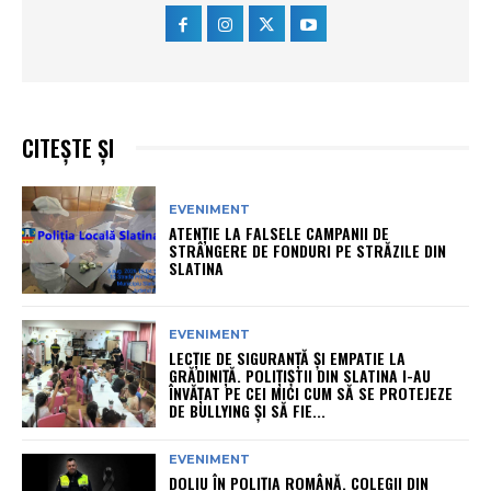
CITEȘTE ȘI
EVENIMENT
ATENȚIE LA FALSELE CAMPANII DE
STRÂNGERE DE FONDURI PE STRĂZILE DIN
SLATINA
EVENIMENT
LECȚIE DE SIGURANȚĂ ȘI EMPATIE LA
GRĂDINIȚĂ. POLIȚIȘTII DIN SLATINA I-AU
ÎNVĂȚAT PE CEI MICI CUM SĂ SE PROTEJEZE
DE BULLYING ȘI SĂ FIE...
EVENIMENT
DOLIU ÎN POLIȚIA ROMÂNĂ. COLEGII DIN