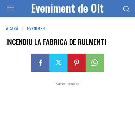
Eveniment de Olt
ACASĂ
EVENIMENT
INCENDIU LA FABRICA DE RULMENTI
- Advertisement -