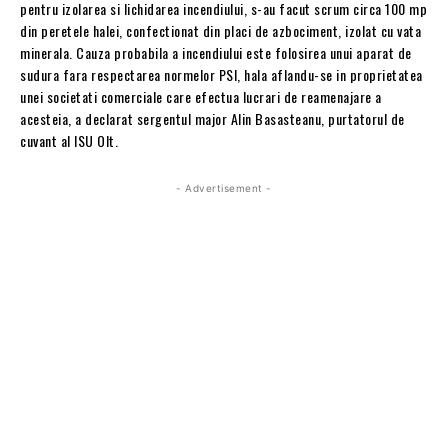
pentru izolarea si lichidarea incendiului, s-au facut scrum circa 100 mp
din peretele halei, confectionat din placi de azbociment, izolat cu vata
minerala. Cauza probabila a incendiului este folosirea unui aparat de
sudura fara respectarea normelor PSI, hala aflandu-se in proprietatea
unei societati comerciale care efectua lucrari de reamenajare a
acesteia, a declarat sergentul major Alin Basasteanu, purtatorul de
cuvant al ISU Olt.
- Advertisement -