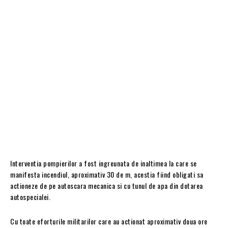
Interventia pompierilor a fost ingreunata de inaltimea la care se
manifesta incendiul, aproximativ 30 de m, acestia fiind obligati sa
actioneze de pe autoscara mecanica si cu tunul de apa din dotarea
autospecialei.
Cu toate eforturile militarilor care au actionat aproximativ doua ore