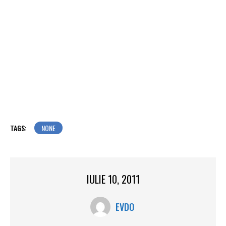
TAGS:
NONE
IULIE 10, 2011
EVDO