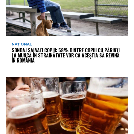
NAȚIONAL
SONDAJ SALVAȚI COPIII: 58% DINTRE COPIII CU PĂRINȚI
LA MUNCĂ ÎN STRĂINĂTATE VOR CA ACEȘTIA SĂ REVINĂ
ÎN ROMÂNIA