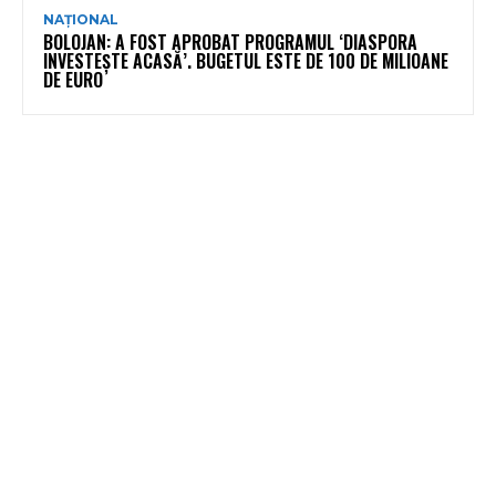
NAȚIONAL
BOLOJAN: A FOST APROBAT PROGRAMUL ‘DIASPORA
INVESTEȘTE ACASĂ’. BUGETUL ESTE DE 100 DE MILIOANE
DE EURO