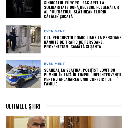
SINDICATUL EUROPOL FAC APEL LA
SOLIDARITATE DUPĂ DECESUL FULGERĂTOR
AL POLIȚISTULUI SLĂTINEAN FLORIN
CĂTĂLIN ȘUCATĂ
EVENIMENT
OLT: PERCHEZIŢII DOMICILIARE LA PERSOANE
BĂNUITE DE TRAFIC DE PERSOANE,
PROXENETISM, CAMĂTĂ ŞI ŞANTAJ
EVENIMENT
SCANDAL LA SLATINA. POLIȚIST LOVIT CU
PUMNUL ÎN FAȚĂ ÎN TIMPUL UNEI INTERVENȚII
PENTRU APLANAREA UNUI CONFLICT DE
FAMILIE
ULTIMELE ȘTIRI