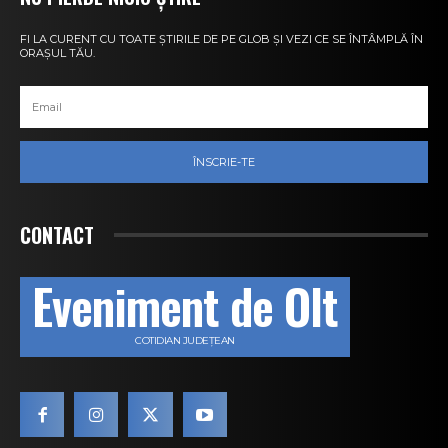
FI LA CURENT CU TOATE ȘTIRILE DE PE GLOB ȘI VEZI CE SE ÎNTÂMPLĂ ÎN
ORAȘUL TĂU.
ÎNSCRIE-TE
CONTACT
Eveniment de Olt
COTIDIAN JUDEȚEAN