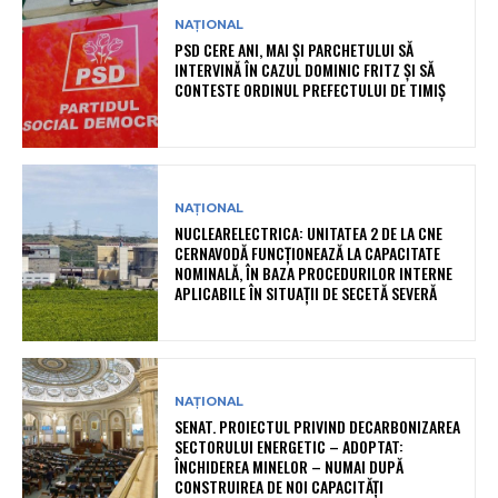
NAȚIONAL
PSD CERE ANI, MAI ȘI PARCHETULUI SĂ
INTERVINĂ ÎN CAZUL DOMINIC FRITZ ȘI SĂ
CONTESTE ORDINUL PREFECTULUI DE TIMIȘ
NAȚIONAL
NUCLEARELECTRICA: UNITATEA 2 DE LA CNE
CERNAVODĂ FUNCȚIONEAZĂ LA CAPACITATE
NOMINALĂ, ÎN BAZA PROCEDURILOR INTERNE
APLICABILE ÎN SITUAȚII DE SECETĂ SEVERĂ
NAȚIONAL
SENAT. PROIECTUL PRIVIND DECARBONIZAREA
SECTORULUI ENERGETIC – ADOPTAT:
ÎNCHIDEREA MINELOR – NUMAI DUPĂ
CONSTRUIREA DE NOI CAPACITĂȚI