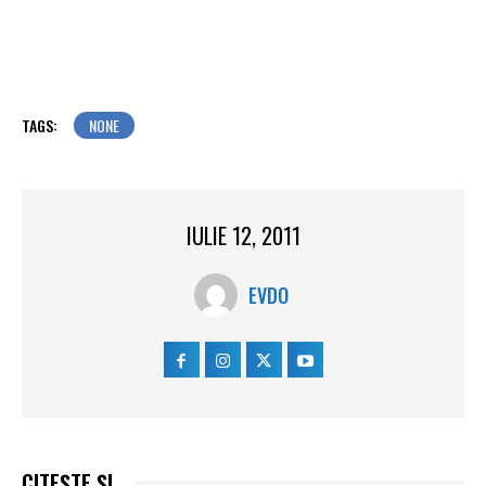
TAGS:
NONE
IULIE 12, 2011
EVDO
CITEȘTE ȘI