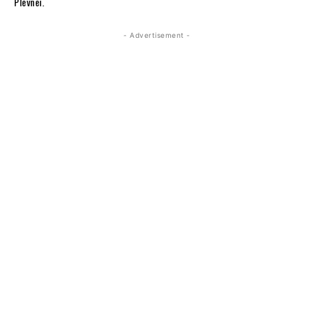
Plevnei.
- Advertisement -