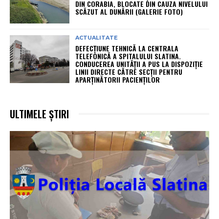
DIN CORABIA, BLOCATE DIN CAUZA NIVELULUI
SCĂZUT AL DUNĂRII (GALERIE FOTO)
ACTUALITATE
DEFECȚIUNE TEHNICĂ LA CENTRALA
TELEFONICĂ A SPITALULUI SLATINA.
CONDUCEREA UNITĂȚII A PUS LA DISPOZIȚIE
LINII DIRECTE CĂTRE SECȚII PENTRU
APARȚINĂTORII PACIENȚILOR
ULTIMELE ȘTIRI