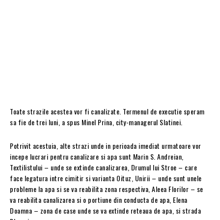
Toate strazile acestea vor fi canalizate. Termenul de executie speram
sa fie de trei luni, a spus Minel Prina, city-managerul Slatinei.
Potrivit acestuia, alte strazi unde in perioada imediat urmatoare vor
incepe lucrari pentru canalizare si apa sunt Marin S. Andreian,
Textilistului – unde se extinde canalizarea, Drumul lui Stroe – care
face legatura intre cimitir si varianta Oituz, Unirii – unde sunt unele
probleme la apa si se va reabilita zona respectiva, Aleea Florilor – se
va reabilita canalizarea si o portiune din conducta de apa, Elena
Doamna – zona de case unde se va extinde reteaua de apa, si strada