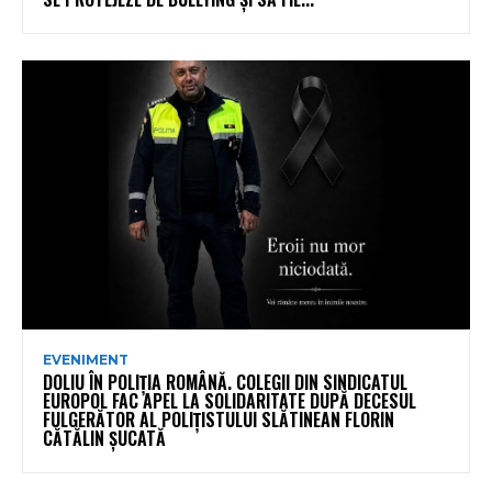
EVENIMENT
DOLIU ÎN POLIȚIA ROMÂNĂ. COLEGII DIN SINDICATUL
EUROPOL FAC APEL LA SOLIDARITATE DUPĂ DECESUL
FULGERĂTOR AL POLIȚISTULUI SLĂTINEAN FLORIN
CĂTĂLIN ȘUCATĂ