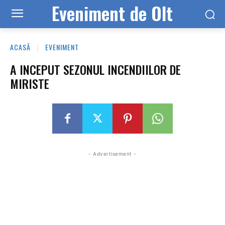
Eveniment de Olt
ACASĂ
EVENIMENT
A INCEPUT SEZONUL INCENDIILOR DE
MIRISTE
- Advertisement -