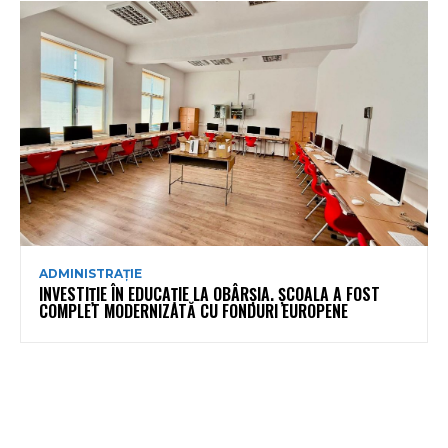
ADMINISTRAȚIE
INVESTIȚIE ÎN EDUCAȚIE LA OBÂRȘIA. ȘCOALA A FOST
COMPLET MODERNIZATĂ CU FONDURI EUROPENE