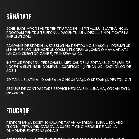
SĂNĂTATE
SCHIMBĂRI IMPORTANTE PENTRU PACIENȚII SPITALULUI SLATINA. NOUL
PROGRAM PENTRU TELEFONUL PACIENTULUI ȘI REGULI SIMPLIFICATE LA
AMBULATORIU
CAMPANIE DE SPRIJIN LA SJU SLATINA PENTRU NOU-NĂSCUȚII PREMATURI
ȘI MAMELE LOR. MANAGERUL COSMIN FLOREANU: „CÂND O MAMĂ AFLATĂ
LÂNGĂ INCUBATOR ZÂMBEȘTE, ÎNSEAMNĂ CĂ...
INSTRUIRE PENTRU PERSONALUL MEDICAL DE LA SPITALUL JUDEȚEAN DE
URGENȚĂ SLATINA ÎN DOMENIUL CODIFICĂRII ȘI FINANȚĂRII CAZURILOR DE
ACUȚI
SPITALUL SLATINA – O ȘANSĂ LA O NOUĂ VIAȚĂ, O SPERANȚĂ PENTRU OLT
SESIUNE DE CONTRACTARE SERVICII MEDICALE ÎN LUNA MAI, ORGANIZATĂ
DE CAS OLT
EDUCAȚIE
PERFORMANȚĂ EXCEPȚIONALĂ PE TĂRÂM AMERICAN. ELEVUL EDUARD
FLORIN ȘTEFAN DIN CARACAL A CUCERIT CINCI MEDALII DE AUR LA
OLIMPIADELE INTERNAȚIONALE