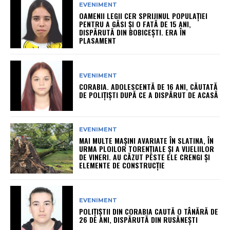
EVENIMENT
OAMENII LEGII CER SPRIJINUL POPULAȚIEI
PENTRU A GĂSI ȘI O FATĂ DE 15 ANI,
DISPĂRUTĂ DIN BOBICEȘTI. ERA ÎN
PLASAMENT
EVENIMENT
CORABIA. ADOLESCENTĂ DE 16 ANI, CĂUTATĂ
DE POLIȚIȘTI DUPĂ CE A DISPĂRUT DE ACASĂ
EVENIMENT
MAI MULTE MAȘINI AVARIATE ÎN SLATINA, ÎN
URMA PLOILOR TORENȚIALE ȘI A VIJELIILOR
DE VINERI. AU CĂZUT PESTE ELE CRENGI ȘI
ELEMENTE DE CONSTRUCȚIE
EVENIMENT
POLIȚIȘTII DIN CORABIA CAUTĂ O TÂNĂRĂ DE
26 DE ANI, DISPĂRUTĂ DIN RUSĂNEȘTI