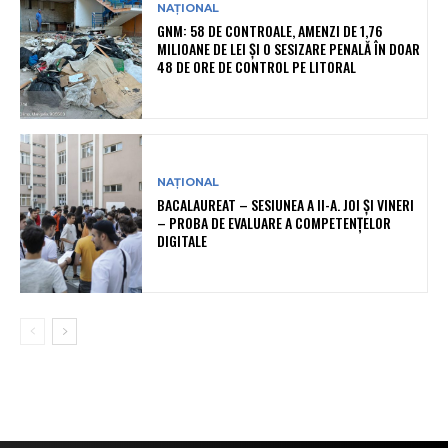
NAȚIONAL
GNM: 58 DE CONTROALE, AMENZI DE 1,76
MILIOANE DE LEI ȘI O SESIZARE PENALĂ ÎN DOAR
48 DE ORE DE CONTROL PE LITORAL
NAȚIONAL
BACALAUREAT – SESIUNEA A II-A. JOI ȘI VINERI
– PROBA DE EVALUARE A COMPETENȚELOR
DIGITALE