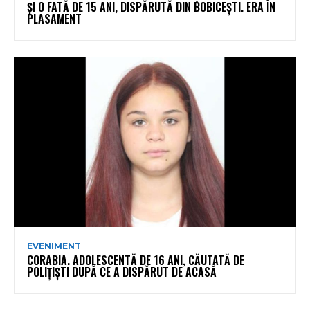
ȘI O FATĂ DE 15 ANI, DISPĂRUTĂ DIN BOBICEȘTI. ERA ÎN
PLASAMENT
EVENIMENT
CORABIA. ADOLESCENTĂ DE 16 ANI, CĂUTATĂ DE
POLIȚIȘTI DUPĂ CE A DISPĂRUT DE ACASĂ