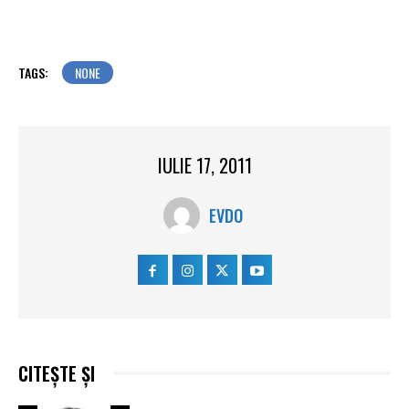
TAGS:
NONE
IULIE 17, 2011
EVDO
CITEȘTE ȘI