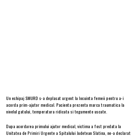
Un echipaj SMURD s-a deplasat urgent la locuinta femeii pentru a-i
acorda prim-ajutor medical. Pacienta prezenta marca traumatica la
nivelul gatului, temperatura ridicata si tegumente uscate.
Dupa acordarea primului ajutor medical, victima a fost predata la
Unitatea de Primiri Urgente a Spitalului Judetean Slatina, ne-a declarat