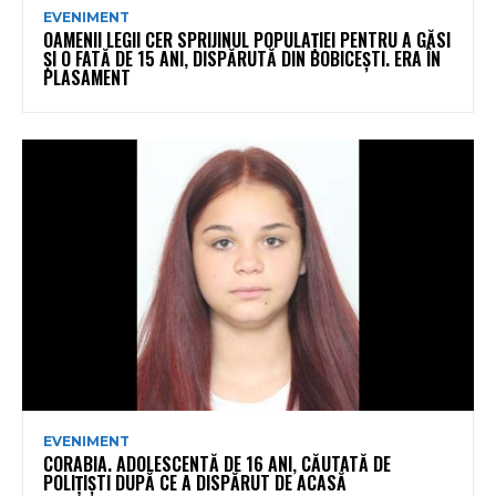
EVENIMENT
OAMENII LEGII CER SPRIJINUL POPULAȚIEI PENTRU A GĂSI
ȘI O FATĂ DE 15 ANI, DISPĂRUTĂ DIN BOBICEȘTI. ERA ÎN
PLASAMENT
EVENIMENT
CORABIA. ADOLESCENTĂ DE 16 ANI, CĂUTATĂ DE
POLIȚIȘTI DUPĂ CE A DISPĂRUT DE ACASĂ