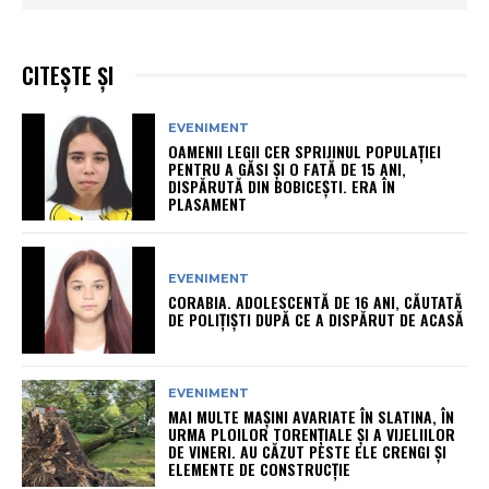
CITEȘTE ȘI
EVENIMENT
OAMENII LEGII CER SPRIJINUL POPULAȚIEI
PENTRU A GĂSI ȘI O FATĂ DE 15 ANI,
DISPĂRUTĂ DIN BOBICEȘTI. ERA ÎN
PLASAMENT
EVENIMENT
CORABIA. ADOLESCENTĂ DE 16 ANI, CĂUTATĂ
DE POLIȚIȘTI DUPĂ CE A DISPĂRUT DE ACASĂ
EVENIMENT
MAI MULTE MAȘINI AVARIATE ÎN SLATINA, ÎN
URMA PLOILOR TORENȚIALE ȘI A VIJELIILOR
DE VINERI. AU CĂZUT PESTE ELE CRENGI ȘI
ELEMENTE DE CONSTRUCȚIE