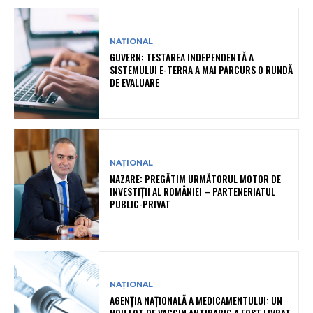
NAȚIONAL
GUVERN: TESTAREA INDEPENDENTĂ A
SISTEMULUI E-TERRA A MAI PARCURS O RUNDĂ
DE EVALUARE
NAȚIONAL
NAZARE: PREGĂTIM URMĂTORUL MOTOR DE
INVESTIȚII AL ROMÂNIEI – PARTENERIATUL
PUBLIC-PRIVAT
NAȚIONAL
AGENȚIA NAȚIONALĂ A MEDICAMENTULUI: UN
NOU LOT DE VACCIN ANTIRABIC A FOST LIVRAT