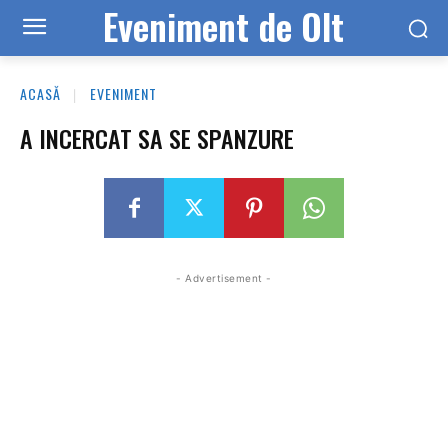
Eveniment de Olt
ACASĂ
EVENIMENT
A INCERCAT SA SE SPANZURE
- Advertisement -