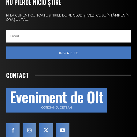
NU PIERDE NICIO ȘTIRE
FI LA CURENT CU TOATE ȘTIRILE DE PE GLOB ȘI VEZI CE SE ÎNTÂMPLĂ ÎN
ORAȘUL TĂU.
ÎNSCRIE-TE
CONTACT
Eveniment de Olt
COTIDIAN JUDEȚEAN