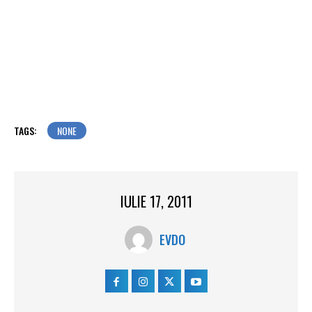
TAGS:
NONE
IULIE 17, 2011
EVDO