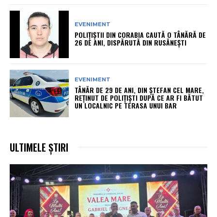
EVENIMENT
POLIȚIȘTII DIN CORABIA CAUTĂ O TÂNĂRĂ DE
26 DE ANI, DISPĂRUTĂ DIN RUSĂNEȘTI
EVENIMENT
TÂNĂR DE 29 DE ANI, DIN ȘTEFAN CEL MARE,
REȚINUT DE POLIȚIȘTI DUPĂ CE AR FI BĂTUT
UN LOCALNIC PE TERASA UNUI BAR
ULTIMELE ȘTIRI