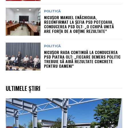
POLITICĂ
NICUȘOR MANUEL ENĂCHIOAIA,
RECONFIRMAT LA ȘEFIA PSD POTCOAVA.
CONDUCEREA PSD OLT: „O ECHIPĂ UNITĂ
ARE FORȚA DE A OBȚINE REZULTATE”
POLITICĂ
NICUȘOR RADA CONTINUĂ LA CONDUCEREA
PSD PIATRA OLT: „FIECARE DEMERS POLITIC
TREBUIE SĂ AIBĂ REZULTATE CONCRETE
PENTRU OAMENI”
ULTIMELE ȘTIRI