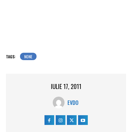
TAGS:
NONE
IULIE 17, 2011
EVDO