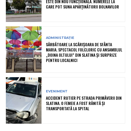
ESTE DIN NOU FUNCȚIONALĂ. NUMERELE LA
CARE POT SUNA APARȚINĂTORII BOLNAVILOR
ADMINISTRAȚIE
SĂRBĂTOARE LA SCĂRIȘOARA DE SFÂNTA
MARIA. SPECTACOL FOLCLORIC CU ANSAMBLUL
„DOINA OLTULUI” DIN SLATINA ȘI SURPRIZE
PENTRU LOCALNICI
EVENIMENT
ACCIDENT RUTIER PE STRADA PRIMĂVERII DIN
SLATINA. O FEMEIE A FOST RĂNITĂ ȘI
TRANSPORTATĂ LA SPITAL