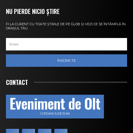
NU PIERDE NICIO ȘTIRE
FI LA CURENT CU TOATE ȘTIRILE DE PE GLOB ȘI VEZI CE SE ÎNTÂMPLĂ ÎN
ORAȘUL TĂU.
ÎNSCRIE-TE
CONTACT
Eveniment de Olt
COTIDIAN JUDEȚEAN