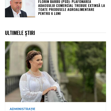
FLORIN BARBU (PSD): PLAFONAREA
ADAOSULUI COMERCIAL TREBUIE EXTINSĂ LA
TOATE PRODUSELE AGROALIMENTARE
PENTRU 6 LUNI
ULTIMELE ȘTIRI
ADMINISTRAȚIE