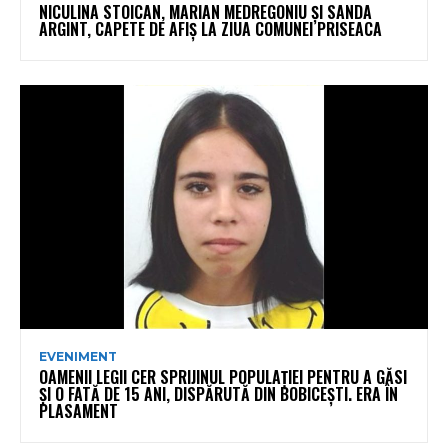
NICULINA STOICAN, MARIAN MEDREGONIU ȘI SANDA
ARGINT, CAPETE DE AFIȘ LA ZIUA COMUNEI PRISEACA
EVENIMENT
OAMENII LEGII CER SPRIJINUL POPULAȚIEI PENTRU A GĂSI
ȘI O FATĂ DE 15 ANI, DISPĂRUTĂ DIN BOBICEȘTI. ERA ÎN
PLASAMENT