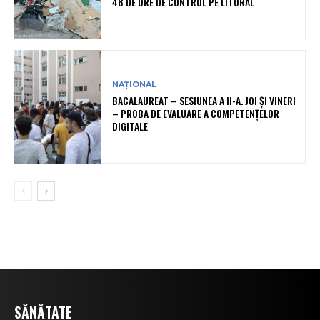
48 DE ORE DE CONTROL PE LITORAL
NAȚIONAL
BACALAUREAT – SESIUNEA A II-A. JOI ȘI VINERI
– PROBA DE EVALUARE A COMPETENȚELOR
DIGITALE
SĂNĂTATE