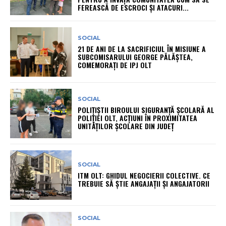
FEREASCĂ DE ESCROCI ȘI ATACURI...
SOCIAL
21 DE ANI DE LA SACRIFICIUL ÎN MISIUNE A
SUBCOMISARULUI GEORGE PĂLĂȘTEA,
COMEMORAȚI DE IPJ OLT
SOCIAL
POLIȚIȘTII BIROULUI SIGURANȚĂ ȘCOLARĂ AL
POLIȚIEI OLT, ACȚIUNI ÎN PROXIMITATEA
UNITĂȚILOR ȘCOLARE DIN JUDEȚ
SOCIAL
ITM OLT: GHIDUL NEGOCIERII COLECTIVE. CE
TREBUIE SĂ ȘTIE ANGAJAȚII ȘI ANGAJATORII
SOCIAL