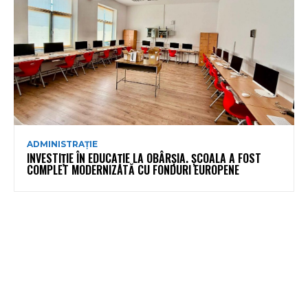
ADMINISTRAȚIE
INVESTIȚIE ÎN EDUCAȚIE LA OBÂRȘIA. ȘCOALA A FOST
COMPLET MODERNIZATĂ CU FONDURI EUROPENE