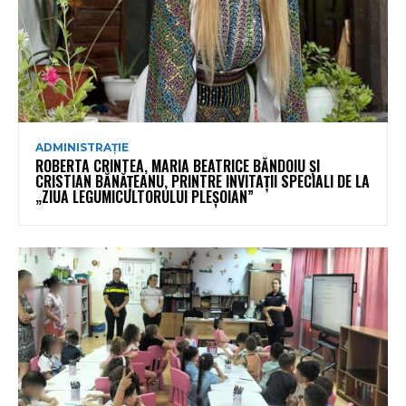
ADMINISTRAȚIE
ROBERTA CRINTEA, MARIA BEATRICE BĂNDOIU ȘI
CRISTIAN BĂNĂȚEANU, PRINTRE INVITAȚII SPECIALI DE LA
„ZIUA LEGUMICULTORULUI PLEȘOIAN”