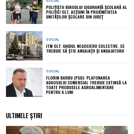
SOCIAL
POLIȚIȘTII BIROULUI SIGURANȚĂ ȘCOLARĂ AL
POLIȚIEI OLT, ACȚIUNI ÎN PROXIMITATEA
UNITĂȚILOR ȘCOLARE DIN JUDEȚ
SOCIAL
ITM OLT: GHIDUL NEGOCIERII COLECTIVE. CE
TREBUIE SĂ ȘTIE ANGAJAȚII ȘI ANGAJATORII
SOCIAL
FLORIN BARBU (PSD): PLAFONAREA
ADAOSULUI COMERCIAL TREBUIE EXTINSĂ LA
TOATE PRODUSELE AGROALIMENTARE
PENTRU 6 LUNI
ULTIMELE ȘTIRI