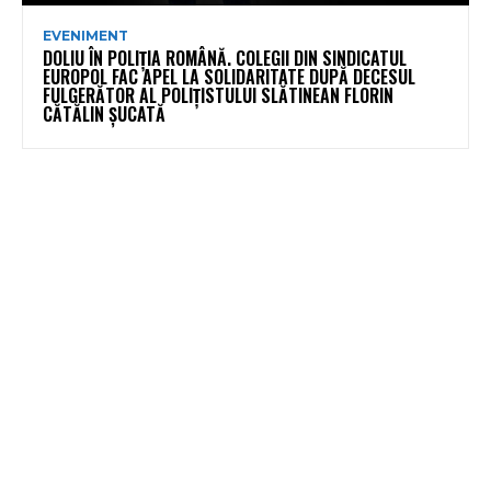
EVENIMENT
DOLIU ÎN POLIȚIA ROMÂNĂ. COLEGII DIN SINDICATUL
EUROPOL FAC APEL LA SOLIDARITATE DUPĂ DECESUL
FULGERĂTOR AL POLIȚISTULUI SLĂTINEAN FLORIN
CĂTĂLIN ȘUCATĂ