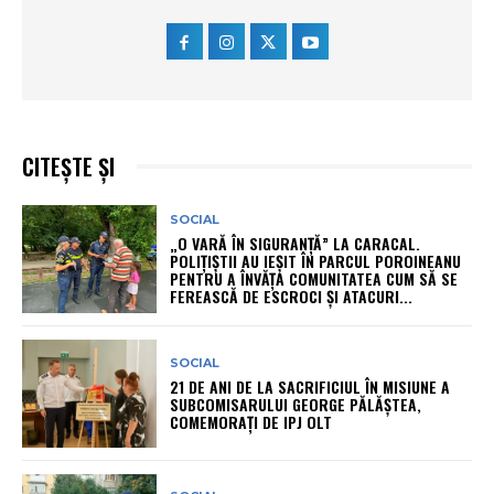
CITEȘTE ȘI
SOCIAL
„O VARĂ ÎN SIGURANȚĂ” LA CARACAL.
POLIȚIȘTII AU IEȘIT ÎN PARCUL POROINEANU
PENTRU A ÎNVĂȚA COMUNITATEA CUM SĂ SE
FEREASCĂ DE ESCROCI ȘI ATACURI...
SOCIAL
21 DE ANI DE LA SACRIFICIUL ÎN MISIUNE A
SUBCOMISARULUI GEORGE PĂLĂȘTEA,
COMEMORAȚI DE IPJ OLT