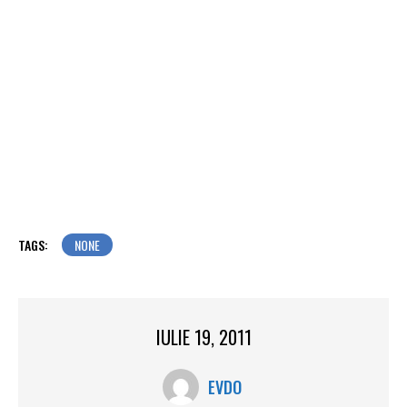
TAGS:
NONE
IULIE 19, 2011
EVDO