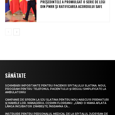
PREȘEDINTELE A PROMULGAT O SERIE DE LEGI
DIN PNRR ȘI RATIFICAREA ACORDULUI SAFE
SĂNĂTATE
SCHIMBĂRI IMPORTANTE PENTRU PACIENȚII SPITALULUI SLATINA. NOUL
PROGRAM PENTRU TELEFONUL PACIENTULUI ȘI REGULI SIMPLIFICATE LA
AMBULATORIU
CAMPANIE DE SPRIJIN LA SJU SLATINA PENTRU NOU-NĂSCUȚII PREMATURI
ȘI MAMELE LOR. MANAGERUL COSMIN FLOREANU: „CÂND O MAMĂ AFLATĂ
LÂNGĂ INCUBATOR ZÂMBEȘTE, ÎNSEAMNĂ CĂ...
INSTRUIRE PENTRU PERSONALUL MEDICAL DE LA SPITALUL JUDEȚEAN DE