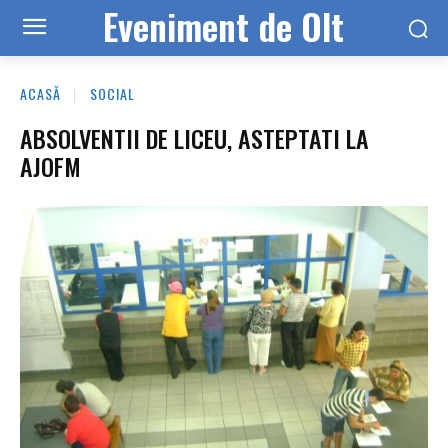
Eveniment de Olt
ACASĂ
SOCIAL
ABSOLVENTII DE LICEU, ASTEPTATI LA
AJOFM