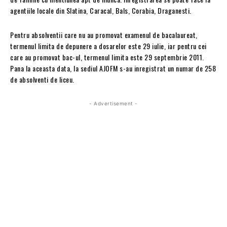
agentiile locale din Slatina, Caracal, Bals, Corabia, Draganesti.
Pentru absolventii care nu au promovat examenul de bacalaureat,
termenul limita de depunere a dosarelor este 29 iulie, iar pentru cei
care au promovat bac-ul, termenul limita este 29 septembrie 2011.
Pana la aceasta data, la sediul AJOFM s-au inregistrat un numar de 258
de absolventi de liceu.
- Advertisement -