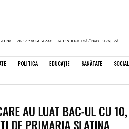
LATINA
VINERI,7 AUGUST,2026
AUTENTIFICAȚI-VĂ / ÎNREGISTRAȚI-VĂ
ATE
POLITICĂ
EDUCAȚIE
SĂNĂTATE
SOCIA
 CARE AU LUAT BAC-UL CU 10,
TI DE PRIMARIA SLATINA