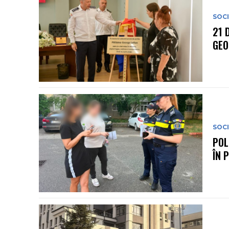
SOC
21 
GEO
SOC
POL
ÎN 