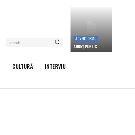
ADVERTORIAL
search
ANUNȚ PUBLIC
L
CULTURĂ
INTERVIU