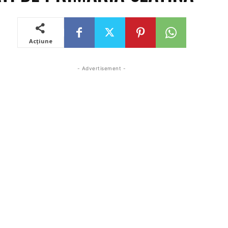
Acțiune
- Advertisement -