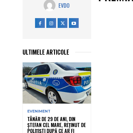
EVDO
ULTIMELE ARTICOLE
EVENIMENT
TÂNĂR DE 29 DE ANI, DIN
ȘTEFAN CEL MARE, REȚINUT DE
POLIȚIȘTI DUPĂ CE AR FI