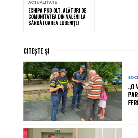
ACTUALITATE
ECHIPA PSD OLT, ALĂTURI DE
COMUNITATEA DIN VĂLENI LA
SĂRBĂTOAREA LUBENIȚEI
CITEȘTE ȘI
SOC
„O 
PAR
FER