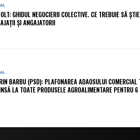
IAL
 OLT: GHIDUL NEGOCIERII COLECTIVE. CE TREBUIE SĂ ȘTIE
AJAȚII ȘI ANGAJATORII
IAL
RIN BARBU (PSD): PLAFONAREA ADAOSULUI COMERCIAL 
INSĂ LA TOATE PRODUSELE AGROALIMENTARE PENTRU 6 