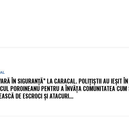
IAL
VARĂ ÎN SIGURANȚĂ” LA CARACAL. POLIȚIȘTII AU IEȘIT ÎN
CUL POROINEANU PENTRU A ÎNVĂȚA COMUNITATEA CUM 
EASCĂ DE ESCROCI ȘI ATACURI...