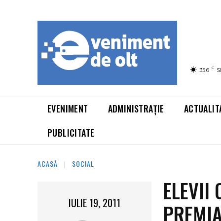
C
35.6
S
EVENIMENT
ADMINISTRAȚIE
ACTUALIT
PUBLICITATE
ACASĂ
SOCIAL
ELEVII
IULIE 19, 2011
PREMIA