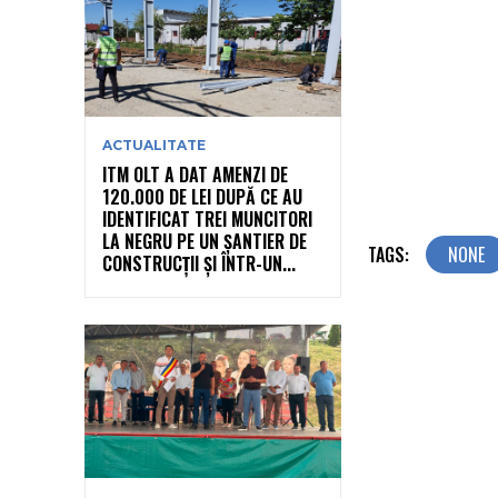
ACTUALITATE
ITM OLT A DAT AMENZI DE
120.000 DE LEI DUPĂ CE AU
IDENTIFICAT TREI MUNCITORI
LA NEGRU PE UN ȘANTIER DE
TAGS:
NONE
CONSTRUCȚII ȘI ÎNTR-UN...