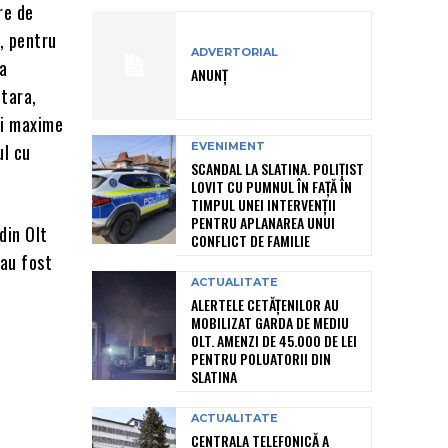
re de
, pentru
ADVERTORIAL
 a
ANUNȚ
 tara,
ei maxime
ul cu
EVENIMENT
SCANDAL LA SLATINA. POLIȚIST
LOVIT CU PUMNUL ÎN FAȚĂ ÎN
TIMPUL UNEI INTERVENȚII
PENTRU APLANAREA UNUI
din Olt
CONFLICT DE FAMILIE
 au fost
ACTUALITATE
ALERTELE CETĂȚENILOR AU
MOBILIZAT GARDA DE MEDIU
OLT. AMENZI DE 45.000 DE LEI
PENTRU POLUATORII DIN
SLATINA
ACTUALITATE
CENTRALA TELEFONICĂ A