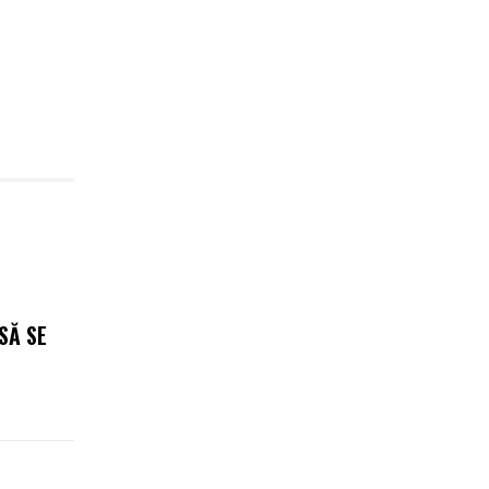
SĂ SE