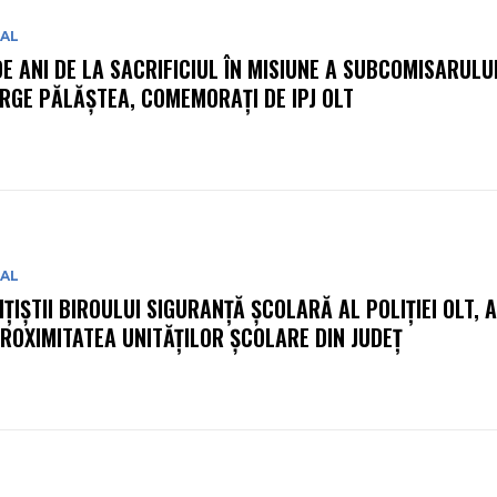
IAL
DE ANI DE LA SACRIFICIUL ÎN MISIUNE A SUBCOMISARULU
RGE PĂLĂȘTEA, COMEMORAȚI DE IPJ OLT
IAL
IȚIȘTII BIROULUI SIGURANȚĂ ȘCOLARĂ AL POLIȚIEI OLT, 
PROXIMITATEA UNITĂȚILOR ȘCOLARE DIN JUDEȚ