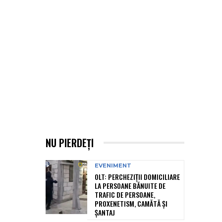
NU PIERDEȚI
EVENIMENT
OLT: PERCHEZIŢII DOMICILIARE
LA PERSOANE BĂNUITE DE
TRAFIC DE PERSOANE,
PROXENETISM, CAMĂTĂ ŞI
ŞANTAJ