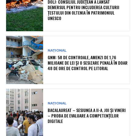
DOLJ: CONSILIUL JUDEȚEAN A LANSAT
DEMERSUL PENTRU INCLUDEREA CULTURII
ȚESTULUI DIN OLTENIA ÎN PATRIMONIUL
UNESCO
NAȚIONAL
GNM: 58 DE CONTROALE, AMENZI DE 1,76
MILIOANE DE LEI ȘI O SESIZARE PENALĂ ÎN DOAR
48 DE ORE DE CONTROL PE LITORAL
NAȚIONAL
BACALAUREAT – SESIUNEA A II-A. JOI ȘI VINERI
– PROBA DE EVALUARE A COMPETENȚELOR
DIGITALE