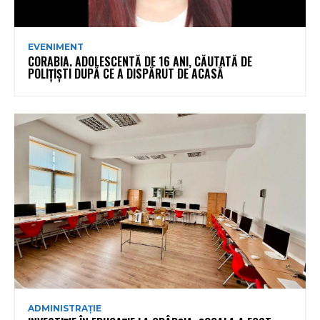
EVENIMENT
CORABIA. ADOLESCENTĂ DE 16 ANI, CĂUTATĂ DE
POLIȚIȘTI DUPĂ CE A DISPĂRUT DE ACASĂ
ADMINISTRAȚIE