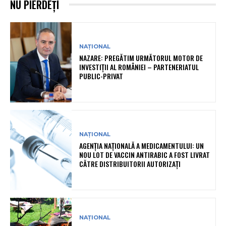
NU PIERDEȚI
NAȚIONAL
NAZARE: PREGĂTIM URMĂTORUL MOTOR DE
INVESTIȚII AL ROMÂNIEI – PARTENERIATUL
PUBLIC-PRIVAT
NAȚIONAL
AGENȚIA NAȚIONALĂ A MEDICAMENTULUI: UN
NOU LOT DE VACCIN ANTIRABIC A FOST LIVRAT
CĂTRE DISTRIBUITORII AUTORIZAȚI
NAȚIONAL