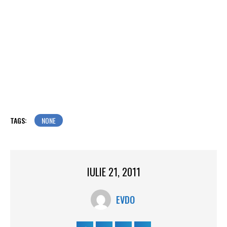
TAGS:
NONE
IULIE 21, 2011
EVDO