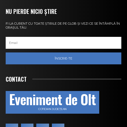
NU PIERDE NICIO ȘTIRE
FI LA CURENT CU TOATE ȘTIRILE DE PE GLOB ȘI VEZI CE SE ÎNTÂMPLĂ ÎN
ORAȘUL TĂU.
ÎNSCRIE-TE
CONTACT
Eveniment de Olt
COTIDIAN JUDEȚEAN