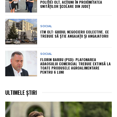
POLIȚIEI OLT, ACȚIUNI ÎN PROXIMITATEA
UNITĂȚILOR ȘCOLARE DIN JUDEȚ
SOCIAL
ITM OLT: GHIDUL NEGOCIERII COLECTIVE. CE
TREBUIE SĂ ȘTIE ANGAJAȚII ȘI ANGAJATORII
SOCIAL
FLORIN BARBU (PSD): PLAFONAREA
ADAOSULUI COMERCIAL TREBUIE EXTINSĂ LA
TOATE PRODUSELE AGROALIMENTARE
PENTRU 6 LUNI
ULTIMELE ȘTIRI