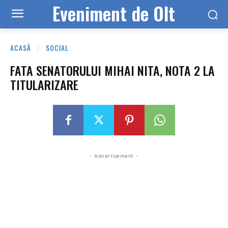
Eveniment de Olt
ACASĂ
SOCIAL
FATA SENATORULUI MIHAI NITA, NOTA 2 LA
TITULARIZARE
- Advertisement -