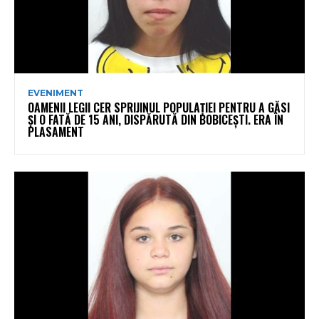
EVENIMENT
OAMENII LEGII CER SPRIJINUL POPULAȚIEI PENTRU A GĂSI
ȘI O FATĂ DE 15 ANI, DISPĂRUTĂ DIN BOBICEȘTI. ERA ÎN
PLASAMENT