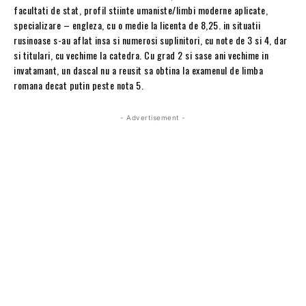
facultati de stat, profil stiinte umaniste/limbi moderne aplicate,
specializare – engleza, cu o medie la licenta de 8,25. in situatii
rusinoase s-au aflat insa si numerosi suplinitori, cu note de 3 si 4, dar
si titulari, cu vechime la catedra. Cu grad 2 si sase ani vechime in
invatamant, un dascal nu a reusit sa obtina la examenul de limba
romana decat putin peste nota 5.
- Advertisement -