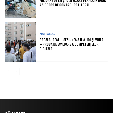
MILIOANE DE LEI ȘI O SESIZARE PENALĂ ÎN DOAR
48 DE ORE DE CONTROL PE LITORAL
NAȚIONAL
BACALAUREAT – SESIUNEA A II-A. JOI ȘI VINERI
– PROBA DE EVALUARE A COMPETENȚELOR
DIGITALE