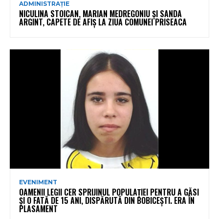
ADMINISTRAȚIE
NICULINA STOICAN, MARIAN MEDREGONIU ȘI SANDA
ARGINT, CAPETE DE AFIȘ LA ZIUA COMUNEI PRISEACA
EVENIMENT
OAMENII LEGII CER SPRIJINUL POPULAȚIEI PENTRU A GĂSI
ȘI O FATĂ DE 15 ANI, DISPĂRUTĂ DIN BOBICEȘTI. ERA ÎN
PLASAMENT