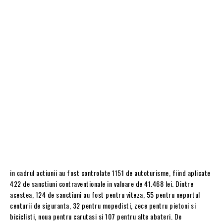
in cadrul actiunii au fost controlate 1151 de autoturisme, fiind aplicate
422 de sanctiuni contraventionale in valoare de 41.468 lei. Dintre
acestea, 124 de sanctiuni au fost pentru viteza, 55 pentru neportul
centurii de siguranta, 32 pentru mopedisti, zece pentru pietoni si
biciclisti, noua pentru carutasi si 107 pentru alte abateri. De