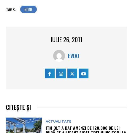
TAGS:
NONE
IULIE 26, 2011
EVDO
CITEȘTE ȘI
ACTUALITATE
ITM OLT A DAT AMENZI DE 120.000 DE LEI
DUPĂ CE AU IDENTIFICAT TREI MUNCITORI LA