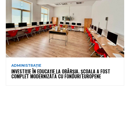
ADMINISTRAȚIE
INVESTIȚIE ÎN EDUCAȚIE LA OBÂRȘIA. ȘCOALA A FOST
COMPLET MODERNIZATĂ CU FONDURI EUROPENE