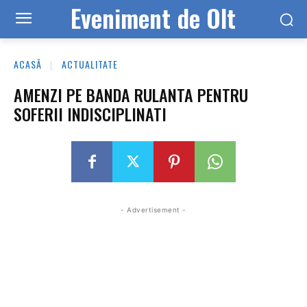
Eveniment de Olt
ACASĂ
ACTUALITATE
AMENZI PE BANDA RULANTA PENTRU
SOFERII INDISCIPLINATI
- Advertisement -