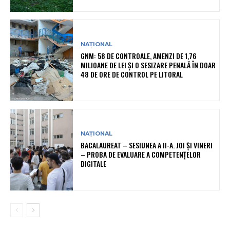
NAȚIONAL
GNM: 58 DE CONTROALE, AMENZI DE 1,76
MILIOANE DE LEI ȘI O SESIZARE PENALĂ ÎN DOAR
48 DE ORE DE CONTROL PE LITORAL
NAȚIONAL
BACALAUREAT – SESIUNEA A II-A. JOI ȘI VINERI
– PROBA DE EVALUARE A COMPETENȚELOR
DIGITALE