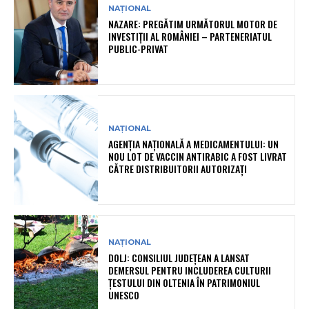
NAȚIONAL
NAZARE: PREGĂTIM URMĂTORUL MOTOR DE
INVESTIȚII AL ROMÂNIEI – PARTENERIATUL
PUBLIC-PRIVAT
NAȚIONAL
AGENȚIA NAȚIONALĂ A MEDICAMENTULUI: UN
NOU LOT DE VACCIN ANTIRABIC A FOST LIVRAT
CĂTRE DISTRIBUITORII AUTORIZAȚI
NAȚIONAL
DOLJ: CONSILIUL JUDEȚEAN A LANSAT
DEMERSUL PENTRU INCLUDEREA CULTURII
ȚESTULUI DIN OLTENIA ÎN PATRIMONIUL
UNESCO