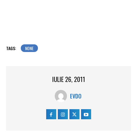
TAGS:
NONE
IULIE 26, 2011
EVDO