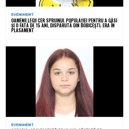
EVENIMENT
OAMENII LEGII CER SPRIJINUL POPULAȚIEI PENTRU A GĂSI
ȘI O FATĂ DE 15 ANI, DISPĂRUTĂ DIN BOBICEȘTI. ERA ÎN
PLASAMENT
EVENIMENT