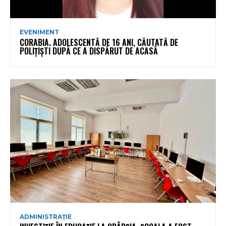
EVENIMENT
CORABIA. ADOLESCENTĂ DE 16 ANI, CĂUTATĂ DE
POLIȚIȘTI DUPĂ CE A DISPĂRUT DE ACASĂ
ADMINISTRAȚIE