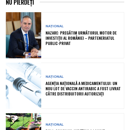
NU PIERDEȚI
NAȚIONAL
NAZARE: PREGĂTIM URMĂTORUL MOTOR DE
INVESTIȚII AL ROMÂNIEI – PARTENERIATUL
PUBLIC-PRIVAT
NAȚIONAL
AGENȚIA NAȚIONALĂ A MEDICAMENTULUI: UN
NOU LOT DE VACCIN ANTIRABIC A FOST LIVRAT
CĂTRE DISTRIBUITORII AUTORIZAȚI
NAȚIONAL