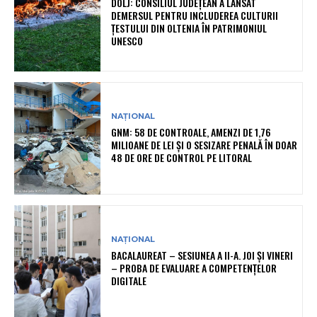
DOLJ: CONSILIUL JUDEȚEAN A LANSAT
DEMERSUL PENTRU INCLUDEREA CULTURII
ȚESTULUI DIN OLTENIA ÎN PATRIMONIUL
UNESCO
NAȚIONAL
GNM: 58 DE CONTROALE, AMENZI DE 1,76
MILIOANE DE LEI ȘI O SESIZARE PENALĂ ÎN DOAR
48 DE ORE DE CONTROL PE LITORAL
NAȚIONAL
BACALAUREAT – SESIUNEA A II-A. JOI ȘI VINERI
– PROBA DE EVALUARE A COMPETENȚELOR
DIGITALE