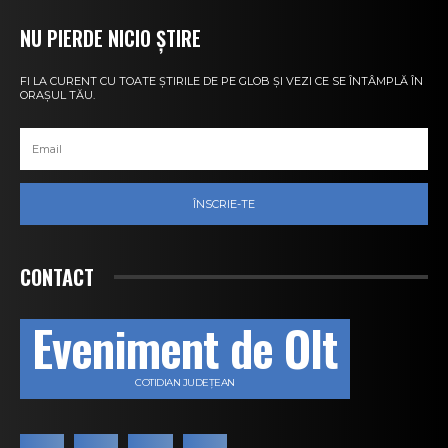
NU PIERDE NICIO ȘTIRE
FI LA CURENT CU TOATE ȘTIRILE DE PE GLOB ȘI VEZI CE SE ÎNTÂMPLĂ ÎN
ORAȘUL TĂU.
ÎNSCRIE-TE
CONTACT
Eveniment de Olt
COTIDIAN JUDEȚEAN