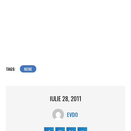
TAGS:
NONE
IULIE 28, 2011
EVDO