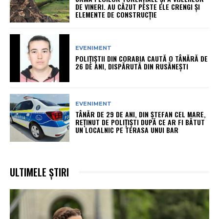
DE VINERI. AU CĂZUT PESTE ELE CRENGI ȘI
ELEMENTE DE CONSTRUCȚIE
EVENIMENT
POLIȚIȘTII DIN CORABIA CAUTĂ O TÂNĂRĂ DE
26 DE ANI, DISPĂRUTĂ DIN RUSĂNEȘTI
EVENIMENT
TÂNĂR DE 29 DE ANI, DIN ȘTEFAN CEL MARE,
REȚINUT DE POLIȚIȘTI DUPĂ CE AR FI BĂTUT
UN LOCALNIC PE TERASA UNUI BAR
ULTIMELE ȘTIRI