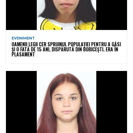
EVENIMENT
OAMENII LEGII CER SPRIJINUL POPULAȚIEI PENTRU A GĂSI
ȘI O FATĂ DE 15 ANI, DISPĂRUTĂ DIN BOBICEȘTI. ERA ÎN
PLASAMENT