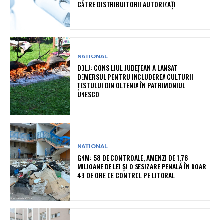
CĂTRE DISTRIBUITORII AUTORIZAȚI
NAȚIONAL
DOLJ: CONSILIUL JUDEȚEAN A LANSAT
DEMERSUL PENTRU INCLUDEREA CULTURII
ȚESTULUI DIN OLTENIA ÎN PATRIMONIUL
UNESCO
NAȚIONAL
GNM: 58 DE CONTROALE, AMENZI DE 1,76
MILIOANE DE LEI ȘI O SESIZARE PENALĂ ÎN DOAR
48 DE ORE DE CONTROL PE LITORAL