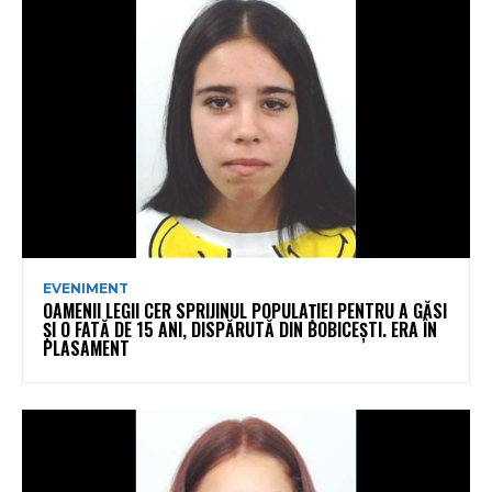
EVENIMENT
OAMENII LEGII CER SPRIJINUL POPULAȚIEI PENTRU A GĂSI
ȘI O FATĂ DE 15 ANI, DISPĂRUTĂ DIN BOBICEȘTI. ERA ÎN
PLASAMENT