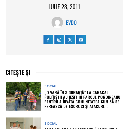
IULIE 28, 2011
EVDO
CITEȘTE ȘI
SOCIAL
„O VARĂ ÎN SIGURANȚĂ” LA CARACAL.
POLIȚIȘTII AU IEȘIT ÎN PARCUL POROINEANU
PENTRU A ÎNVĂȚA COMUNITATEA CUM SĂ SE
FEREASCĂ DE ESCROCI ȘI ATACURI...
SOCIAL