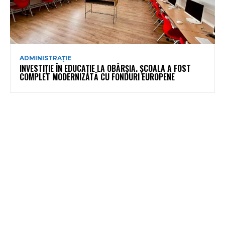
ADMINISTRAȚIE
INVESTIȚIE ÎN EDUCAȚIE LA OBÂRȘIA. ȘCOALA A FOST
COMPLET MODERNIZATĂ CU FONDURI EUROPENE