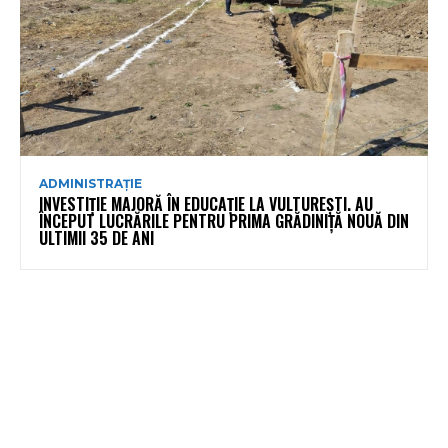
ADMINISTRAȚIE
INVESTIȚIE MAJORĂ ÎN EDUCAȚIE LA VULTUREȘTI. AU
ÎNCEPUT LUCRĂRILE PENTRU PRIMA GRĂDINIȚĂ NOUĂ DIN
ULTIMII 35 DE ANI