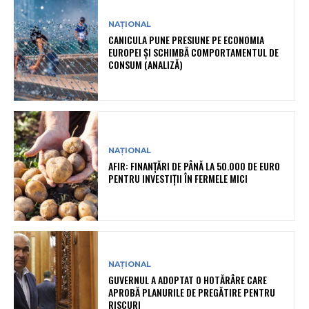
NAȚIONAL
CANICULA PUNE PRESIUNE PE ECONOMIA
EUROPEI ȘI SCHIMBĂ COMPORTAMENTUL DE
CONSUM (ANALIZĂ)
NAȚIONAL
AFIR: FINANȚĂRI DE PÂNĂ LA 50.000 DE EURO
PENTRU INVESTIȚII ÎN FERMELE MICI
NAȚIONAL
GUVERNUL A ADOPTAT O HOTĂRÂRE CARE
APROBĂ PLANURILE DE PREGĂTIRE PENTRU
RISCURI