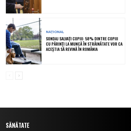
NAȚIONAL
SONDAJ SALVAȚI COPIII: 58% DINTRE COPIII
CU PĂRINȚI LA MUNCĂ ÎN STRĂINĂTATE VOR CA
ACEȘTIA SĂ REVINĂ ÎN ROMÂNIA
SĂNĂTATE