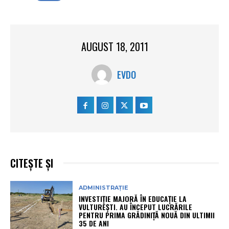
AUGUST 18, 2011
EVDO
CITEȘTE ȘI
ADMINISTRAȚIE
INVESTIȚIE MAJORĂ ÎN EDUCAȚIE LA
VULTUREȘTI. AU ÎNCEPUT LUCRĂRILE
PENTRU PRIMA GRĂDINIȚĂ NOUĂ DIN ULTIMII
35 DE ANI