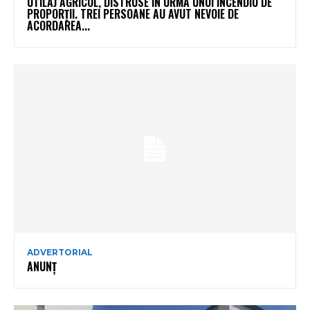
UTILAJ AGRICOL, DISTRUSE ÎN URMA UNUI INCENDIU DE
PROPORȚII. TREI PERSOANE AU AVUT NEVOIE DE
ACORDAREA...
ADVERTORIAL
ANUNȚ