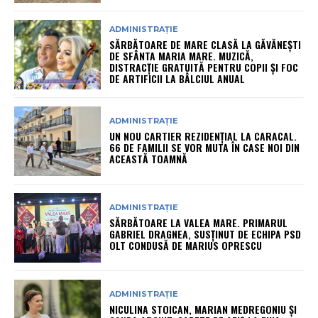
ADMINISTRAȚIE
SĂRBĂTOARE DE MARE CLASĂ LA GĂVĂNEȘTI
DE SFÂNTA MARIA MARE. MUZICĂ,
DISTRACȚIE GRATUITĂ PENTRU COPII ȘI FOC
DE ARTIFICII LA BÂLCIUL ANUAL
ADMINISTRAȚIE
UN NOU CARTIER REZIDENȚIAL LA CARACAL.
66 DE FAMILII SE VOR MUTA ÎN CASE NOI DIN
ACEASTĂ TOAMNĂ
ADMINISTRAȚIE
SĂRBĂTOARE LA VALEA MARE. PRIMARUL
GABRIEL DRAGNEA, SUSȚINUT DE ECHIPA PSD
OLT CONDUSĂ DE MARIUS OPRESCU
ADMINISTRAȚIE
NICULINA STOICAN, MARIAN MEDREGONIU ȘI