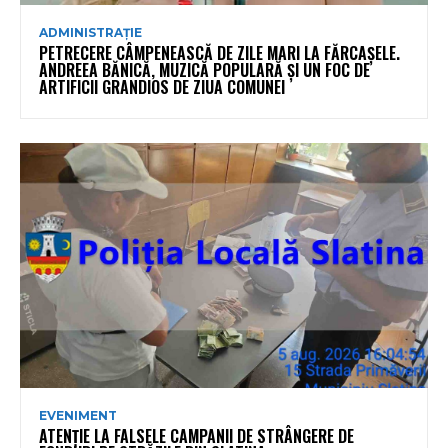
ADMINISTRAȚIE
PETRECERE CÂMPENEASCĂ DE ZILE MARI LA FĂRCAȘELE.
ANDREEA BĂNICĂ, MUZICĂ POPULARĂ ȘI UN FOC DE
ARTIFICII GRANDIOS DE ZIUA COMUNEI
EVENIMENT
ATENȚIE LA FALSELE CAMPANII DE STRÂNGERE DE