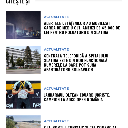
CITEȘTE ȘI
ACTUALITATE
ALERTELE CETĂȚENILOR AU MOBILIZAT
GARDA DE MEDIU OLT. AMENZI DE 45.000 DE
LEI PENTRU POLUATORII DIN SLATINA
ACTUALITATE
CENTRALA TELEFONICĂ A SPITALULUI
SLATINA ESTE DIN NOU FUNCȚIONALĂ.
NUMERELE LA CARE POT SUNA
APARȚINĂTORII BOLNAVILOR
ACTUALITATE
JANDARMUL OLTEAN EDUARD UDRIȘTE,
CAMPION LA ADCC OPEN ROMÂNIA
ACTUALITATE
OLT: PORTUL TURISTIC ȘI CEL COMERCIAL