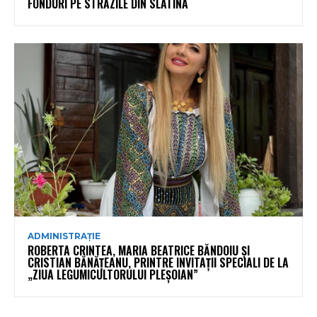
FONDURI PE STRĂZILE DIN SLATINA
ADMINISTRAȚIE
ROBERTA CRINTEA, MARIA BEATRICE BĂNDOIU ȘI
CRISTIAN BĂNĂȚEANU, PRINTRE INVITAȚII SPECIALI DE LA
„ZIUA LEGUMICULTORULUI PLEȘOIAN”