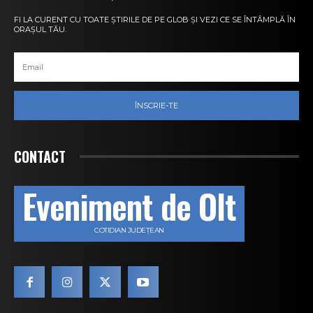
FI LA CURENT CU TOATE ȘTIRILE DE PE GLOB ȘI VEZI CE SE ÎNTÂMPLĂ ÎN
ORAȘUL TĂU.
ÎNSCRIE-TE
CONTACT
Eveniment de Olt
COTIDIAN JUDEȚEAN