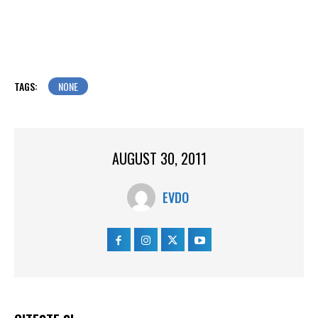
TAGS:
NONE
AUGUST 30, 2011
EVDO