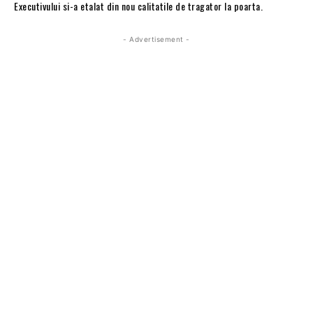
Executivului si-a etalat din nou calitatile de tragator la poarta.
- Advertisement -