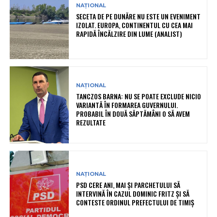
NAȚIONAL
SECETA DE PE DUNĂRE NU ESTE UN EVENIMENT
IZOLAT. EUROPA, CONTINENTUL CU CEA MAI
RAPIDĂ ÎNCĂLZIRE DIN LUME (ANALIST)
NAȚIONAL
TANCZOS BARNA: NU SE POATE EXCLUDE NICIO
VARIANTĂ ÎN FORMAREA GUVERNULUI.
PROBABIL ÎN DOUĂ SĂPTĂMÂNI O SĂ AVEM
REZULTATE
NAȚIONAL
PSD CERE ANI, MAI ȘI PARCHETULUI SĂ
INTERVINĂ ÎN CAZUL DOMINIC FRITZ ȘI SĂ
CONTESTE ORDINUL PREFECTULUI DE TIMIȘ