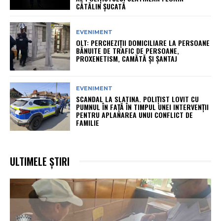
CĂTĂLIN ȘUCATĂ
EVENIMENT
OLT: PERCHEZIŢII DOMICILIARE LA PERSOANE
BĂNUITE DE TRAFIC DE PERSOANE,
PROXENETISM, CAMĂTĂ ŞI ŞANTAJ
EVENIMENT
SCANDAL LA SLATINA. POLIȚIST LOVIT CU
PUMNUL ÎN FAȚĂ ÎN TIMPUL UNEI INTERVENȚII
PENTRU APLANAREA UNUI CONFLICT DE
FAMILIE
ULTIMELE ȘTIRI