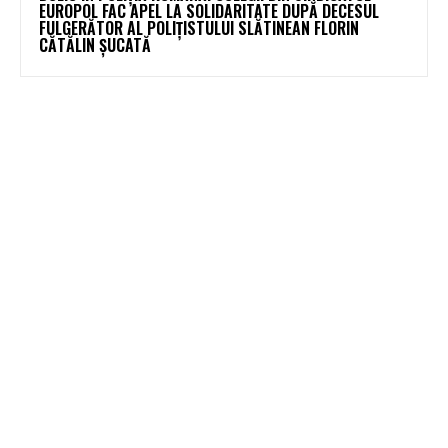
EUROPOL FAC APEL LA SOLIDARITATE DUPĂ DECESUL
FULGERĂTOR AL POLIȚISTULUI SLĂTINEAN FLORIN
CĂTĂLIN ȘUCATĂ