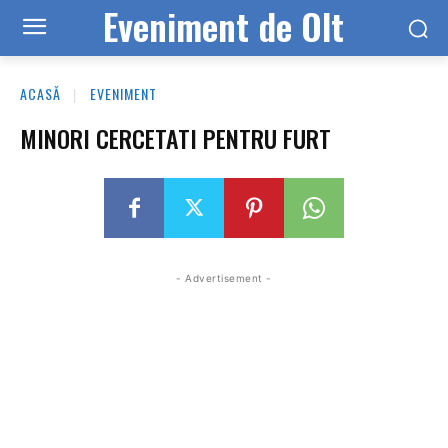
Eveniment de Olt
ACASĂ
EVENIMENT
MINORI CERCETATI PENTRU FURT
- Advertisement -