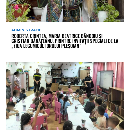
ADMINISTRAȚIE
ROBERTA CRINTEA, MARIA BEATRICE BĂNDOIU ȘI
CRISTIAN BĂNĂȚEANU, PRINTRE INVITAȚII SPECIALI DE LA
„ZIUA LEGUMICULTORULUI PLEȘOIAN”