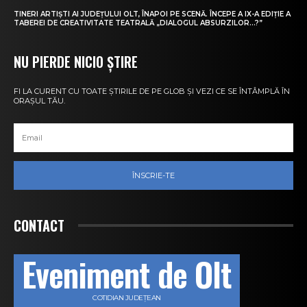
TINERI ARTIȘTI AI JUDEȚULUI OLT, ÎNAPOI PE SCENĂ. ÎNCEPE A IX-A EDIȚIE A
TABEREI DE CREATIVITATE TEATRALĂ „DIALOGUL ABSURZILOR…?”
NU PIERDE NICIO ȘTIRE
FI LA CURENT CU TOATE ȘTIRILE DE PE GLOB ȘI VEZI CE SE ÎNTÂMPLĂ ÎN
ORAȘUL TĂU.
ÎNSCRIE-TE
CONTACT
Eveniment de Olt
COTIDIAN JUDEȚEAN