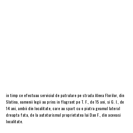
in timp ce efectuau serviciul de patrulare pe strada Aleea Florilor, din
Slatina, oamenii legii au prins in flagrant pe T. F., de 15 ani, si G. I., de
14 ani, ambii din localitate, care au spart cu o piatra geamul lateral
dreapta fata, de la autoturismul proprietatea lui Dan F., din aceeasi
localitate.