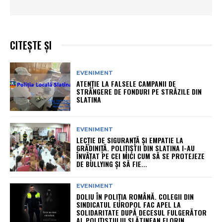
CITEȘTE ȘI
EVENIMENT
ATENȚIE LA FALSELE CAMPANII DE
STRÂNGERE DE FONDURI PE STRĂZILE DIN
SLATINA
EVENIMENT
LECȚIE DE SIGURANȚĂ ȘI EMPATIE LA
GRĂDINIȚĂ. POLIȚIȘTII DIN SLATINA I-AU
ÎNVĂȚAT PE CEI MICI CUM SĂ SE PROTEJEZE
DE BULLYING ȘI SĂ FIE...
EVENIMENT
DOLIU ÎN POLIȚIA ROMÂNĂ. COLEGII DIN
SINDICATUL EUROPOL FAC APEL LA
SOLIDARITATE DUPĂ DECESUL FULGERĂTOR
AL POLIȚISTULUI SLĂTINEAN FLORIN