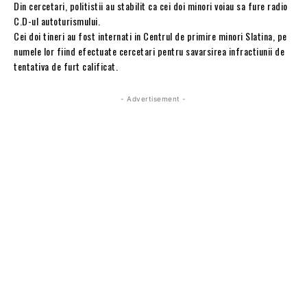
Din cercetari, politistii au stabilit ca cei doi minori voiau sa fure radio
C.D-ul autoturismului.
Cei doi tineri au fost internati in Centrul de primire minori Slatina, pe
numele lor fiind efectuate cercetari pentru savarsirea infractiunii de
tentativa de furt calificat.
- Advertisement -