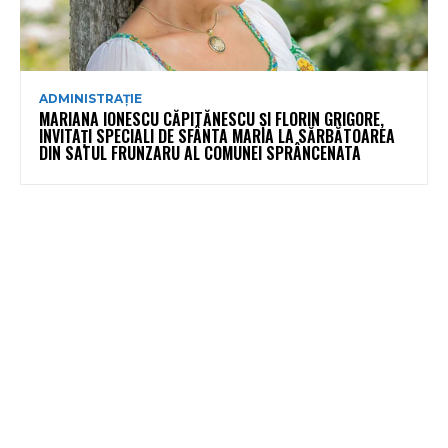
ADMINISTRAȚIE
MARIANA IONESCU CĂPITĂNESCU ȘI FLORIN GRIGORE,
INVITAȚI SPECIALI DE SFÂNTA MARIA LA SĂRBĂTOAREA
DIN SATUL FRUNZARU AL COMUNEI SPRÂNCENATA