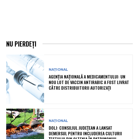
NU PIERDEȚI
NAȚIONAL
AGENȚIA NAȚIONALĂ A MEDICAMENTULUI: UN
NOU LOT DE VACCIN ANTIRABIC A FOST LIVRAT
CĂTRE DISTRIBUITORII AUTORIZAȚI
NAȚIONAL
DOLJ: CONSILIUL JUDEȚEAN A LANSAT
DEMERSUL PENTRU INCLUDEREA CULTURII
ȚESTULUI DIN OLTENIA ÎN PATRIMONIUL