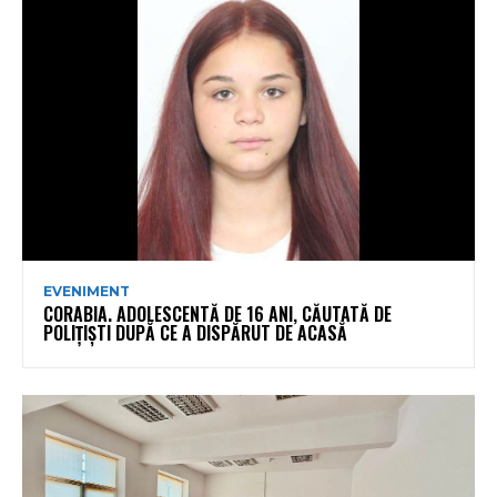
EVENIMENT
CORABIA. ADOLESCENTĂ DE 16 ANI, CĂUTATĂ DE
POLIȚIȘTI DUPĂ CE A DISPĂRUT DE ACASĂ