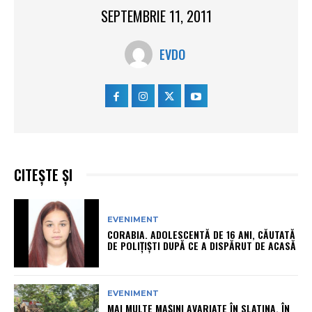
SEPTEMBRIE 11, 2011
EVDO
CITEȘTE ȘI
EVENIMENT
CORABIA. ADOLESCENTĂ DE 16 ANI, CĂUTATĂ
DE POLIȚIȘTI DUPĂ CE A DISPĂRUT DE ACASĂ
EVENIMENT
MAI MULTE MAȘINI AVARIATE ÎN SLATINA, ÎN