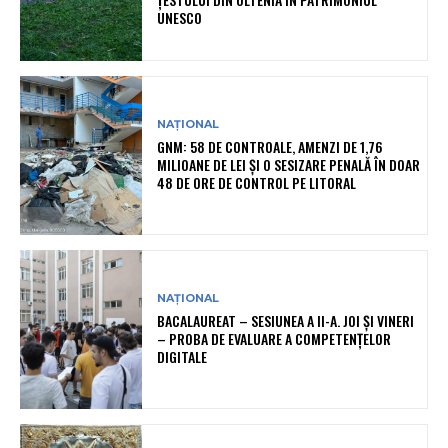
UNESCO
NAȚIONAL
GNM: 58 DE CONTROALE, AMENZI DE 1,76
MILIOANE DE LEI ȘI O SESIZARE PENALĂ ÎN DOAR
48 DE ORE DE CONTROL PE LITORAL
NAȚIONAL
BACALAUREAT – SESIUNEA A II-A. JOI ȘI VINERI
– PROBA DE EVALUARE A COMPETENȚELOR
DIGITALE