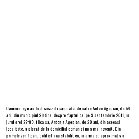
Oamenii legii au fost sesizati sambata, de catre Anton Agopian, de 54
ani, din municipiul Slatina, despre faptul ca, pe 9 septembrie 2011, in
jurul orei 22:00, fiica sa, Antonia Agopian, de 20 ani, din aceeasi
localitate, a plecat de la domiciliul comun si nu a mai revenit. Din
primele verificari, politistii au stabilit ca, in urma cu aproximativ o