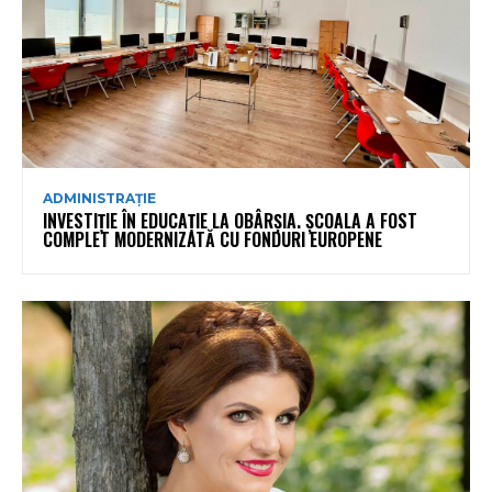
ADMINISTRAȚIE
INVESTIȚIE ÎN EDUCAȚIE LA OBÂRȘIA. ȘCOALA A FOST
COMPLET MODERNIZATĂ CU FONDURI EUROPENE