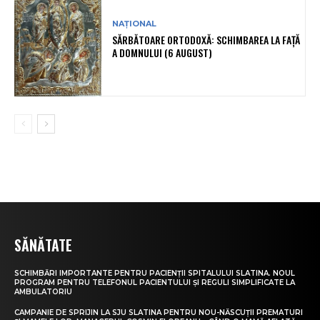
NAȚIONAL
SĂRBĂTOARE ORTODOXĂ: SCHIMBAREA LA FAȚĂ
A DOMNULUI (6 AUGUST)
SĂNĂTATE
SCHIMBĂRI IMPORTANTE PENTRU PACIENȚII SPITALULUI SLATINA. NOUL
PROGRAM PENTRU TELEFONUL PACIENTULUI ȘI REGULI SIMPLIFICATE LA
AMBULATORIU
CAMPANIE DE SPRIJIN LA SJU SLATINA PENTRU NOU-NĂSCUȚII PREMATURI