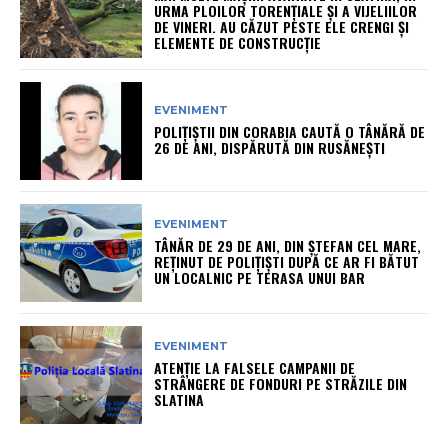
URMA PLOILOR TORENȚIALE ȘI A VIJELIILOR
DE VINERI. AU CĂZUT PESTE ELE CRENGI ȘI
ELEMENTE DE CONSTRUCȚIE
EVENIMENT
POLIȚIȘTII DIN CORABIA CAUTĂ O TÂNĂRĂ DE
26 DE ANI, DISPĂRUTĂ DIN RUSĂNEȘTI
EVENIMENT
TÂNĂR DE 29 DE ANI, DIN ȘTEFAN CEL MARE,
REȚINUT DE POLIȚIȘTI DUPĂ CE AR FI BĂTUT
UN LOCALNIC PE TERASA UNUI BAR
EVENIMENT
ATENȚIE LA FALSELE CAMPANII DE
STRÂNGERE DE FONDURI PE STRĂZILE DIN
SLATINA