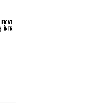
IFICAT
I ÎNTR-