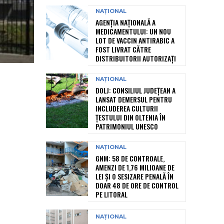
NAȚIONAL
AGENȚIA NAȚIONALĂ A
MEDICAMENTULUI: UN NOU
LOT DE VACCIN ANTIRABIC A
FOST LIVRAT CĂTRE
DISTRIBUITORII AUTORIZAȚI
NAȚIONAL
DOLJ: CONSILIUL JUDEȚEAN A
LANSAT DEMERSUL PENTRU
INCLUDEREA CULTURII
ȚESTULUI DIN OLTENIA ÎN
PATRIMONIUL UNESCO
NAȚIONAL
GNM: 58 DE CONTROALE,
AMENZI DE 1,76 MILIOANE DE
LEI ȘI O SESIZARE PENALĂ ÎN
DOAR 48 DE ORE DE CONTROL
PE LITORAL
NAȚIONAL