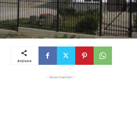
Acțiune
- Advertisement -