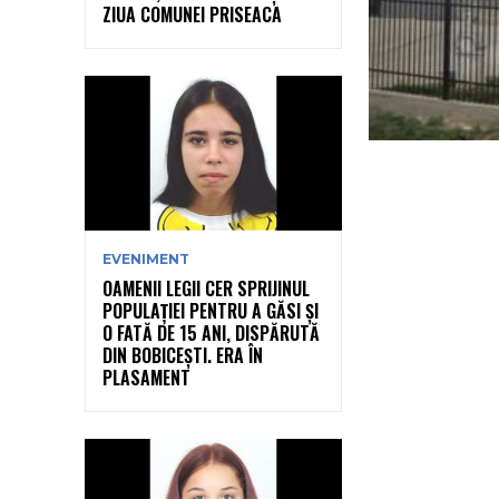
ZIUA COMUNEI PRISEACA
EVENIMENT
OAMENII LEGII CER SPRIJINUL
POPULAȚIEI PENTRU A GĂSI ȘI
O FATĂ DE 15 ANI, DISPĂRUTĂ
DIN BOBICEȘTI. ERA ÎN
PLASAMENT