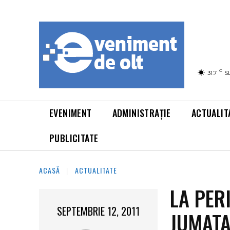
C
31.7
S
EVENIMENT
ADMINISTRAȚIE
ACTUALIT
PUBLICITATE
ACASĂ
ACTUALITATE
LA PER
SEPTEMBRIE 12, 2011
JUMATA