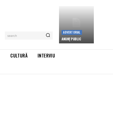
ADVERTORIAL
search
ANUNȚ PUBLIC
L
CULTURĂ
INTERVIU