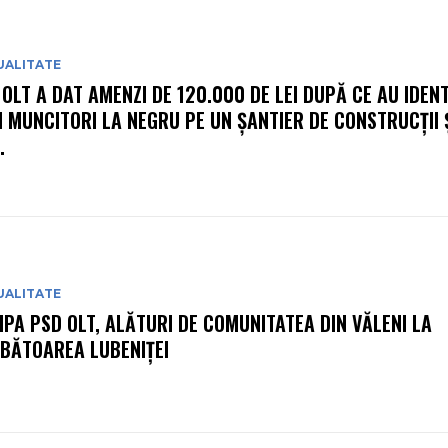
UALITATE
 OLT A DAT AMENZI DE 120.000 DE LEI DUPĂ CE AU IDENT
I MUNCITORI LA NEGRU PE UN ȘANTIER DE CONSTRUCȚII Ș
.
UALITATE
IPA PSD OLT, ALĂTURI DE COMUNITATEA DIN VĂLENI LA
BĂTOAREA LUBENIȚEI