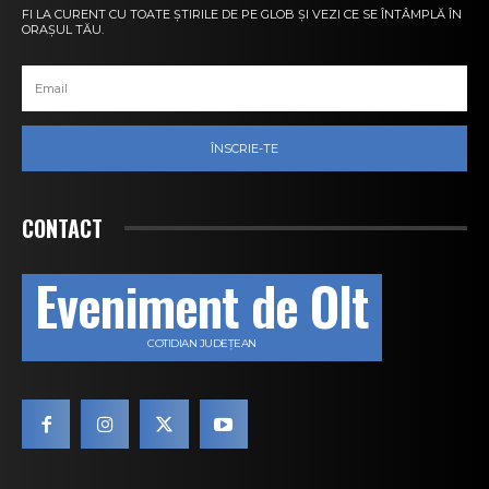
FI LA CURENT CU TOATE ȘTIRILE DE PE GLOB ȘI VEZI CE SE ÎNTÂMPLĂ ÎN
ORAȘUL TĂU.
ÎNSCRIE-TE
CONTACT
Eveniment de Olt
COTIDIAN JUDEȚEAN