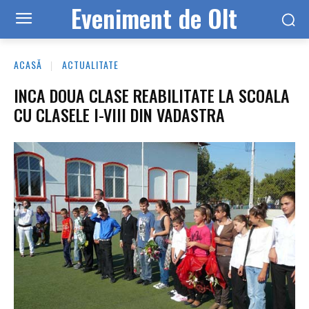
Eveniment de Olt
ACASĂ
ACTUALITATE
INCA DOUA CLASE REABILITATE LA SCOALA
CU CLASELE I-VIII DIN VADASTRA