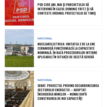
PSD CERE ANI, MAI ȘI PARCHETULUI SĂ
INTERVINĂ ÎN CAZUL DOMINIC FRITZ ȘI SĂ
CONTESTE ORDINUL PREFECTULUI DE TIMIȘ
NAȚIONAL
NUCLEARELECTRICA: UNITATEA 2 DE LA CNE
CERNAVODĂ FUNCȚIONEAZĂ LA CAPACITATE
NOMINALĂ, ÎN BAZA PROCEDURILOR INTERNE
APLICABILE ÎN SITUAȚII DE SECETĂ SEVERĂ
NAȚIONAL
SENAT. PROIECTUL PRIVIND DECARBONIZAREA
SECTORULUI ENERGETIC – ADOPTAT:
ÎNCHIDEREA MINELOR – NUMAI DUPĂ
CONSTRUIREA DE NOI CAPACITĂȚI