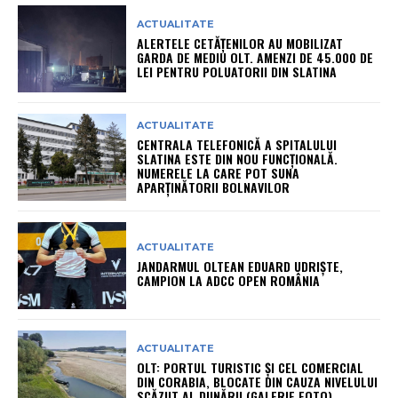
ACTUALITATE
ALERTELE CETĂȚENILOR AU MOBILIZAT
GARDA DE MEDIU OLT. AMENZI DE 45.000 DE
LEI PENTRU POLUATORII DIN SLATINA
ACTUALITATE
CENTRALA TELEFONICĂ A SPITALULUI
SLATINA ESTE DIN NOU FUNCȚIONALĂ.
NUMERELE LA CARE POT SUNA
APARȚINĂTORII BOLNAVILOR
ACTUALITATE
JANDARMUL OLTEAN EDUARD UDRIȘTE,
CAMPION LA ADCC OPEN ROMÂNIA
ACTUALITATE
OLT: PORTUL TURISTIC ȘI CEL COMERCIAL
DIN CORABIA, BLOCATE DIN CAUZA NIVELULUI
SCĂZUT AL DUNĂRII (GALERIE FOTO)