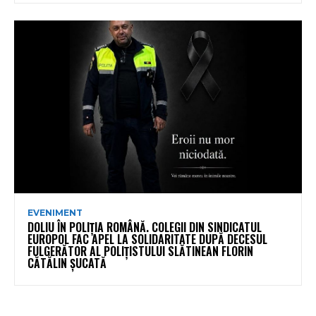
EVENIMENT
DOLIU ÎN POLIȚIA ROMÂNĂ. COLEGII DIN SINDICATUL
EUROPOL FAC APEL LA SOLIDARITATE DUPĂ DECESUL
FULGERĂTOR AL POLIȚISTULUI SLĂTINEAN FLORIN
CĂTĂLIN ȘUCATĂ