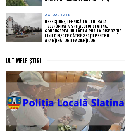
ACTUALITATE
DEFECȚIUNE TEHNICĂ LA CENTRALA
TELEFONICĂ A SPITALULUI SLATINA.
CONDUCEREA UNITĂȚII A PUS LA DISPOZIȚIE
LINII DIRECTE CĂTRE SECȚII PENTRU
APARȚINĂTORII PACIENȚILOR
ULTIMELE ȘTIRI