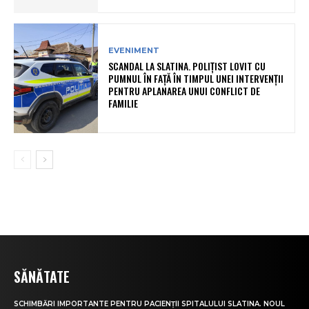
EVENIMENT
SCANDAL LA SLATINA. POLIȚIST LOVIT CU
PUMNUL ÎN FAȚĂ ÎN TIMPUL UNEI INTERVENȚII
PENTRU APLANAREA UNUI CONFLICT DE
FAMILIE
SĂNĂTATE
SCHIMBĂRI IMPORTANTE PENTRU PACIENȚII SPITALULUI SLATINA. NOUL