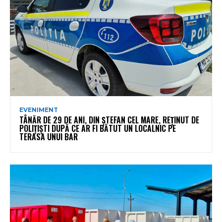
EVENIMENT
TÂNĂR DE 29 DE ANI, DIN ȘTEFAN CEL MARE, REȚINUT DE
POLIȚIȘTI DUPĂ CE AR FI BĂTUT UN LOCALNIC PE
TERASA UNUI BAR