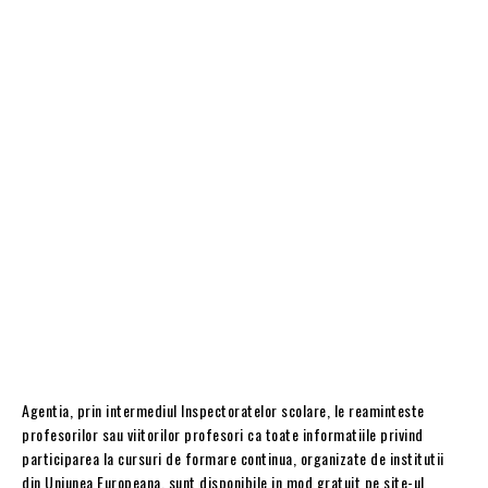
Agentia, prin intermediul Inspectoratelor scolare, le reaminteste
profesorilor sau viitorilor profesori ca toate informatiile privind
participarea la cursuri de formare continua, organizate de institutii
din Uniunea Europeana, sunt disponibile in mod gratuit pe site-ul