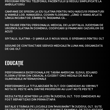
PROGRAM PENTRU TELEFONUL PACIENTULUI ȘI REGULI SIMPLIFICATE LA
AMBULATORIU
CAMPANIE DE SPRIJIN LA SJU SLATINA PENTRU NOU-NĂSCUȚII PREMATURI
ȘI MAMELE LOR. MANAGERUL COSMIN FLOREANU: „CÂND O MAMĂ AFLATĂ
LÂNGĂ INCUBATOR ZÂMBEȘTE, ÎNSEAMNĂ CĂ...
INSTRUIRE PENTRU PERSONALUL MEDICAL DE LA SPITALUL JUDEȚEAN DE
URGENȚĂ SLATINA ÎN DOMENIUL CODIFICĂRII ȘI FINANȚĂRII CAZURILOR DE
ACUȚI
SPITALUL SLATINA – O ȘANSĂ LA O NOUĂ VIAȚĂ, O SPERANȚĂ PENTRU OLT
SESIUNE DE CONTRACTARE SERVICII MEDICALE ÎN LUNA MAI, ORGANIZATĂ
DE CAS OLT
EDUCAȚIE
PERFORMANȚĂ EXCEPȚIONALĂ PE TĂRÂM AMERICAN. ELEVUL EDUARD
FLORIN ȘTEFAN DIN CARACAL A CUCERIT CINCI MEDALII DE AUR LA
OLIMPIADELE INTERNAȚIONALE
PERFORMANȚĂ LA TITULARIZARE ÎN OLT: DOI CANDIDAȚI AU OBȚINUT
NOTA 10. PESTE 46% DINTRE PROFESORI AU LUAT NOTE PESTE 7
REZULTATELE ADMITERII LA LICEU ÎN JUDEȚUL OLT. TOȚI CANDIDAȚII AU
FOST REPARTIZAȚI DIN PRIMA ETAPĂ
BĂTĂLIE STRÂNSĂ PE LOCURILE DIN ÎNVĂȚĂMÂNT ÎN JUDEȚUL OLT. SUTE
DE PROFESORI ȘI EDUCATORI AU SUSȚINUT EXAMENUL DE TITULARIZARE