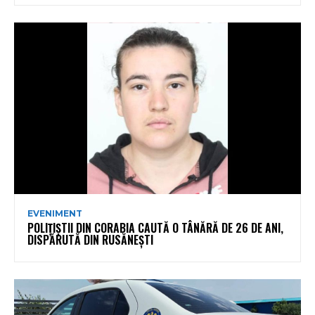
EVENIMENT
POLIȚIȘTII DIN CORABIA CAUTĂ O TÂNĂRĂ DE 26 DE ANI,
DISPĂRUTĂ DIN RUSĂNEȘTI