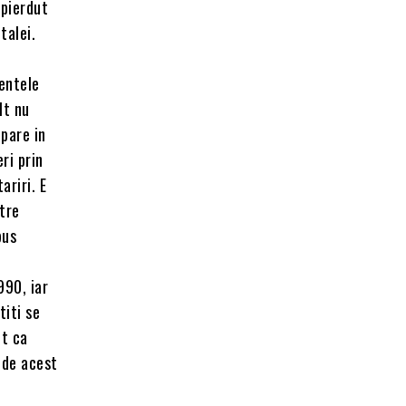
 pierdut
talei.
e
mentele
lt nu
 pare in
ri prin
ariri. E
ntre
pus
990, iar
titi se
ut ca
 de acest