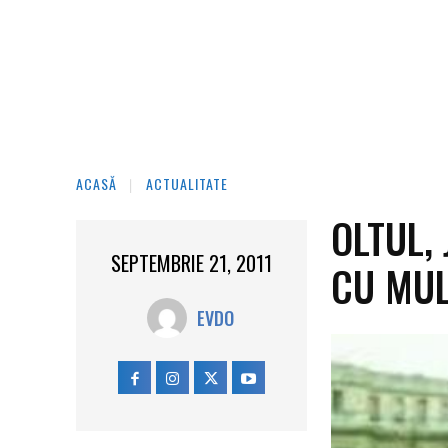
ACASĂ
ACTUALITATE
OLTUL,
SEPTEMBRIE 21, 2011
CU MUL
EVDO