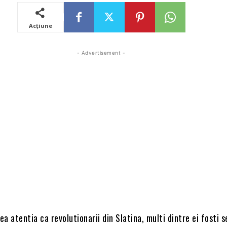
Acțiune
- Advertisement -
a atentia ca revolutionarii din Slatina, multi dintre ei fosti s