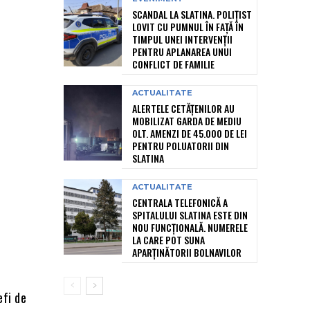
SCANDAL LA SLATINA. POLIȚIST
LOVIT CU PUMNUL ÎN FAȚĂ ÎN
TIMPUL UNEI INTERVENȚII
PENTRU APLANAREA UNUI
CONFLICT DE FAMILIE
ACTUALITATE
ALERTELE CETĂȚENILOR AU
MOBILIZAT GARDA DE MEDIU
OLT. AMENZI DE 45.000 DE LEI
PENTRU POLUATORII DIN
SLATINA
ACTUALITATE
CENTRALA TELEFONICĂ A
SPITALULUI SLATINA ESTE DIN
NOU FUNCȚIONALĂ. NUMERELE
LA CARE POT SUNA
APARȚINĂTORII BOLNAVILOR
efi de