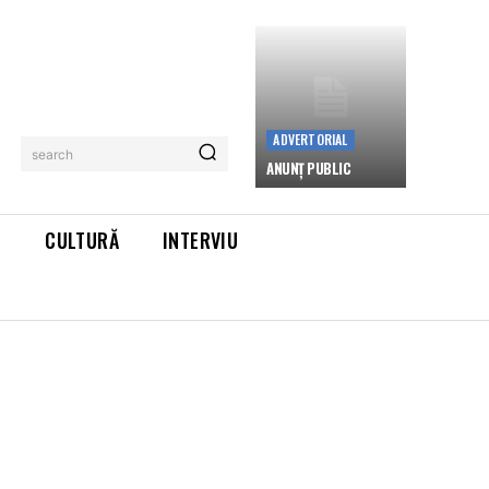
ADVERTORIAL
search
ANUNȚ PUBLIC
L
CULTURĂ
INTERVIU