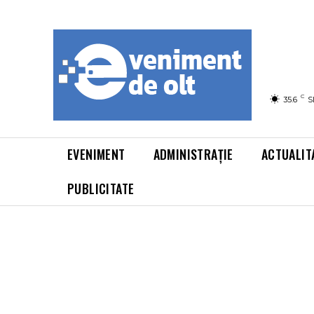
C
35.6
S
EVENIMENT
ADMINISTRAȚIE
ACTUALIT
PUBLICITATE