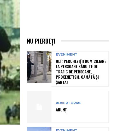
NU PIERDEȚI
EVENIMENT
OLT: PERCHEZIŢII DOMICILIARE
LA PERSOANE BĂNUITE DE
TRAFIC DE PERSOANE,
PROXENETISM, CAMĂTĂ ŞI
ŞANTAJ
ADVERTORIAL
ANUNȚ
EVENIMENT