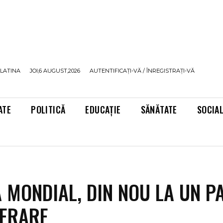
LATINA
JOI,6 AUGUST,2026
AUTENTIFICAȚI-VĂ / ÎNREGISTRAȚI-VĂ
ATE
POLITICĂ
EDUCAȚIE
SĂNĂTATE
SOCIA
 MONDIAL, DIN NOU LA UN P
BERARE