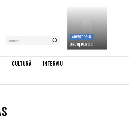
ADVERTORIAL
search
ANUNȚ PUBLIC
L
CULTURĂ
INTERVIU
AS