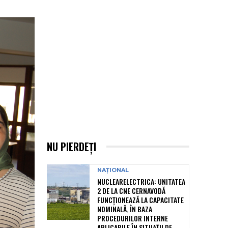
NU PIERDEȚI
NAȚIONAL
NUCLEARELECTRICA: UNITATEA
2 DE LA CNE CERNAVODĂ
FUNCȚIONEAZĂ LA CAPACITATE
NOMINALĂ, ÎN BAZA
PROCEDURILOR INTERNE
APLICABILE ÎN SITUAȚII DE