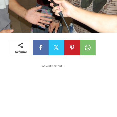
Acțiune
- Advertisement -