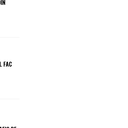
DIN
L FAC