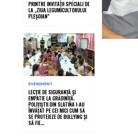
PRINTRE INVITAȚII SPECIALI DE
LA „ZIUA LEGUMICULTORULUI
PLEȘOIAN”
EVENIMENT
LECȚIE DE SIGURANȚĂ ȘI
EMPATIE LA GRĂDINIȚĂ.
POLIȚIȘTII DIN SLATINA I-AU
ÎNVĂȚAT PE CEI MICI CUM SĂ
SE PROTEJEZE DE BULLYING ȘI
SĂ FIE...