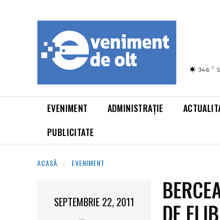
C
34.6
S
EVENIMENT
ADMINISTRAȚIE
ACTUALIT
PUBLICITATE
ACASĂ
EVENIMENT
BERCEA
SEPTEMBRIE 22, 2011
DE ELI