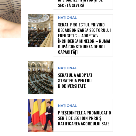
SECETĂ SEVERĂ
NAȚIONAL
SENAT. PROIECTUL PRIVIND
DECARBONIZAREA SECTORULUI
ENERGETIC – ADOPTAT:
ÎNCHIDEREA MINELOR – NUMAI
DUPĂ CONSTRUIREA DE NOI
CAPACITĂȚI
NAȚIONAL
SENATUL A ADOPTAT
STRATEGIA PENTRU
BIODIVERSITATE
NAȚIONAL
PREȘEDINTELE A PROMULGAT O
SERIE DE LEGI DIN PNRR ȘI
RATIFICAREA ACORDULUI SAFE