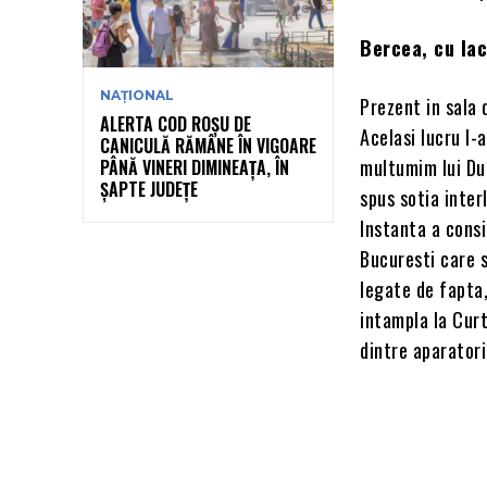
Bercea, cu lac
NAȚIONAL
Prezent in sala 
ALERTA COD ROȘU DE
Acelasi lucru l-
CANICULĂ RĂMÂNE ÎN VIGOARE
multumim lui Dum
PÂNĂ VINERI DIMINEAȚA, ÎN
ȘAPTE JUDEȚE
spus sotia inter
Instanta a consi
Bucuresti care 
legate de fapta
intampla la Cur
dintre aparatori