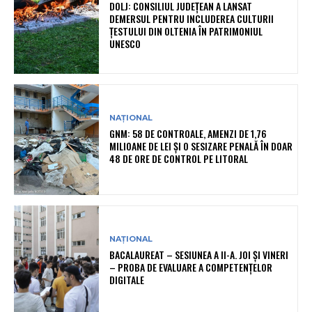
DOLJ: CONSILIUL JUDEȚEAN A LANSAT
DEMERSUL PENTRU INCLUDEREA CULTURII
ȚESTULUI DIN OLTENIA ÎN PATRIMONIUL
UNESCO
NAȚIONAL
GNM: 58 DE CONTROALE, AMENZI DE 1,76
MILIOANE DE LEI ȘI O SESIZARE PENALĂ ÎN DOAR
48 DE ORE DE CONTROL PE LITORAL
NAȚIONAL
BACALAUREAT – SESIUNEA A II-A. JOI ȘI VINERI
– PROBA DE EVALUARE A COMPETENȚELOR
DIGITALE