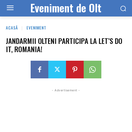
Eveniment de Olt
ACASĂ
EVENIMENT
JANDARMII OLTENI PARTICIPA LA LET’S DO
IT, ROMANIA!
- Advertisement -