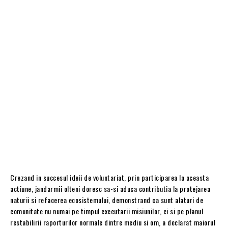
Crezand in succesul ideii de voluntariat, prin participarea la aceasta
actiune, jandarmii olteni doresc sa-si aduca contributia la protejarea
naturii si refacerea ecosistemului, demonstrand ca sunt alaturi de
comunitate nu numai pe timpul executarii misiunilor, ci si pe planul
restabilirii raporturilor normale dintre mediu si om, a declarat maiorul