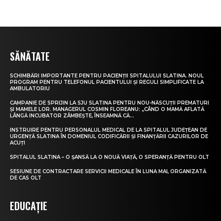
SĂNĂTATE
SCHIMBĂRI IMPORTANTE PENTRU PACIENȚII SPITALULUI SLATINA. NOUL
PROGRAM PENTRU TELEFONUL PACIENTULUI ȘI REGULI SIMPLIFICATE LA
AMBULATORIU
CAMPANIE DE SPRIJIN LA SJU SLATINA PENTRU NOU-NĂSCUȚII PREMATURI
ȘI MAMELE LOR. MANAGERUL COSMIN FLOREANU: „CÂND O MAMĂ AFLATĂ
LÂNGĂ INCUBATOR ZÂMBEȘTE, ÎNSEAMNĂ CĂ...
INSTRUIRE PENTRU PERSONALUL MEDICAL DE LA SPITALUL JUDEȚEAN DE
URGENȚĂ SLATINA ÎN DOMENIUL CODIFICĂRII ȘI FINANȚĂRII CAZURILOR DE
ACUȚI
SPITALUL SLATINA – O ȘANSĂ LA O NOUĂ VIAȚĂ, O SPERANȚĂ PENTRU OLT
SESIUNE DE CONTRACTARE SERVICII MEDICALE ÎN LUNA MAI, ORGANIZATĂ
DE CAS OLT
EDUCAȚIE