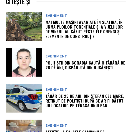
CITEȘTE ȘI
EVENIMENT
MAI MULTE MAȘINI AVARIATE ÎN SLATINA, ÎN
URMA PLOILOR TORENȚIALE ȘI A VIJELIILOR
DE VINERI. AU CĂZUT PESTE ELE CRENGI ȘI
ELEMENTE DE CONSTRUCȚIE
EVENIMENT
POLIȚIȘTII DIN CORABIA CAUTĂ O TÂNĂRĂ DE
26 DE ANI, DISPĂRUTĂ DIN RUSĂNEȘTI
EVENIMENT
TÂNĂR DE 29 DE ANI, DIN ȘTEFAN CEL MARE,
REȚINUT DE POLIȚIȘTI DUPĂ CE AR FI BĂTUT
UN LOCALNIC PE TERASA UNUI BAR
EVENIMENT
ATENȚIE LA FALSELE CAMPANII DE