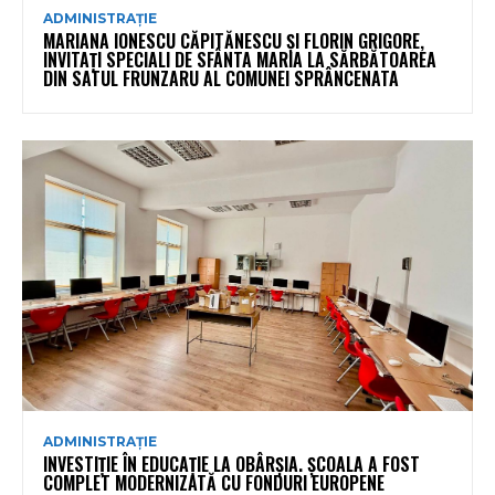
ADMINISTRAȚIE
MARIANA IONESCU CĂPITĂNESCU ȘI FLORIN GRIGORE,
INVITAȚI SPECIALI DE SFÂNTA MARIA LA SĂRBĂTOAREA
DIN SATUL FRUNZARU AL COMUNEI SPRÂNCENATA
ADMINISTRAȚIE
INVESTIȚIE ÎN EDUCAȚIE LA OBÂRȘIA. ȘCOALA A FOST
COMPLET MODERNIZATĂ CU FONDURI EUROPENE