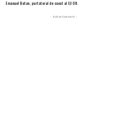
Emanuel Botan, purtatorul de cuvat al IJJ Olt.
- Advertisement -