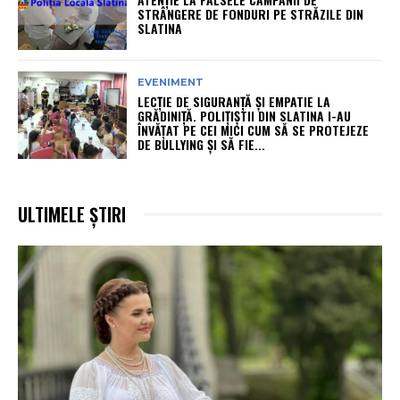
STRÂNGERE DE FONDURI PE STRĂZILE DIN
SLATINA
EVENIMENT
LECȚIE DE SIGURANȚĂ ȘI EMPATIE LA
GRĂDINIȚĂ. POLIȚIȘTII DIN SLATINA I-AU
ÎNVĂȚAT PE CEI MICI CUM SĂ SE PROTEJEZE
DE BULLYING ȘI SĂ FIE...
ULTIMELE ȘTIRI