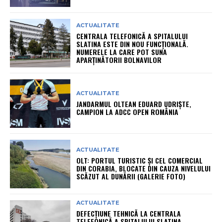
ACTUALITATE
CENTRALA TELEFONICĂ A SPITALULUI
SLATINA ESTE DIN NOU FUNCȚIONALĂ.
NUMERELE LA CARE POT SUNA
APARȚINĂTORII BOLNAVILOR
ACTUALITATE
JANDARMUL OLTEAN EDUARD UDRIȘTE,
CAMPION LA ADCC OPEN ROMÂNIA
ACTUALITATE
OLT: PORTUL TURISTIC ȘI CEL COMERCIAL
DIN CORABIA, BLOCATE DIN CAUZA NIVELULUI
SCĂZUT AL DUNĂRII (GALERIE FOTO)
ACTUALITATE
DEFECȚIUNE TEHNICĂ LA CENTRALA
TELEFONICĂ A SPITALULUI SLATINA.