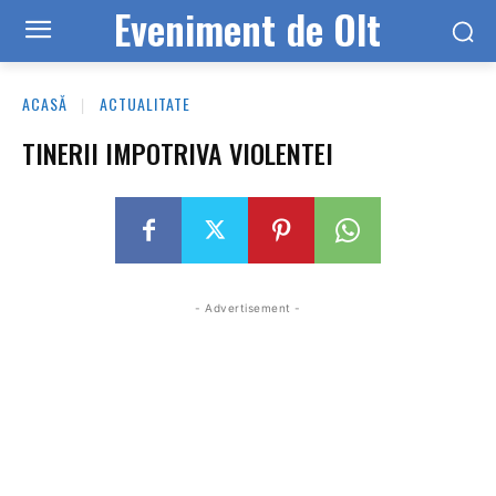
Eveniment de Olt
ACASĂ
ACTUALITATE
TINERII IMPOTRIVA VIOLENTEI
- Advertisement -