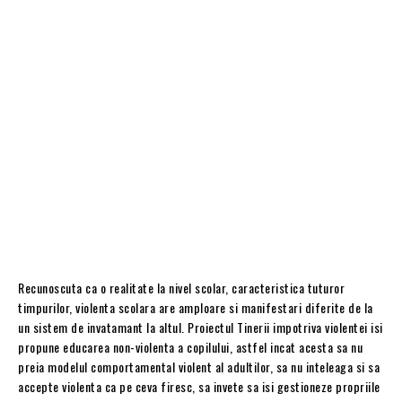
Recunoscuta ca o realitate la nivel scolar, caracteristica tuturor
timpurilor, violenta scolara are amploare si manifestari diferite de la
un sistem de invatamant la altul. Proiectul Tinerii impotriva violentei isi
propune educarea non-violenta a copilului, astfel incat acesta sa nu
preia modelul comportamental violent al adultilor, sa nu inteleaga si sa
accepte violenta ca pe ceva firesc, sa invete sa isi gestioneze propriile