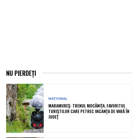
NU PIERDEȚI
NAȚIONAL
MARAMUREȘ: TRENUL MOCĂNIȚA, FAVORITUL
TURIȘTILOR CARE PETREC VACANȚA DE VARĂ ÎN
JUDEȚ