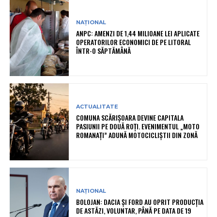
NAȚIONAL
ANPC: AMENZI DE 1,44 MILIOANE LEI APLICATE
OPERATORILOR ECONOMICI DE PE LITORAL
ÎNTR-O SĂPTĂMÂNĂ
ACTUALITATE
COMUNA SCĂRIȘOARA DEVINE CAPITALA
PASIUNII PE DOUĂ ROȚI. EVENIMENTUL „MOTO
ROMANAȚI” ADUNĂ MOTOCICLIȘTII DIN ZONĂ
NAȚIONAL
BOLOJAN: DACIA ȘI FORD AU OPRIT PRODUCȚIA
DE ASTĂZI, VOLUNTAR, PÂNĂ PE DATA DE 19