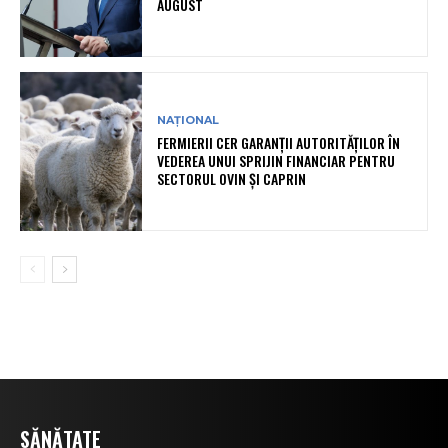
AUGUST
NAȚIONAL
FERMIERII CER GARANȚII AUTORITĂȚILOR ÎN
VEDEREA UNUI SPRIJIN FINANCIAR PENTRU
SECTORUL OVIN ȘI CAPRIN
SĂNĂTATE