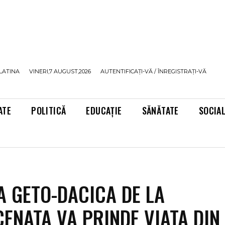
LATINA
VINERI,7 AUGUST,2026
AUTENTIFICAȚI-VĂ / ÎNREGISTRAȚI-VĂ
ATE
POLITICĂ
EDUCAȚIE
SĂNĂTATE
SOCIA
A GETO-DACICA DE LA
ENATA VA PRINDE VIATA DIN