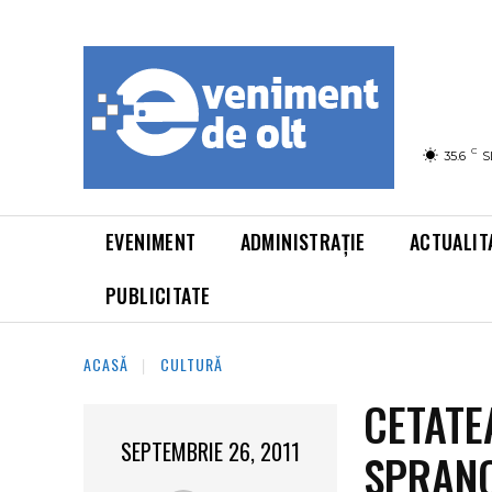
C
35.6
S
EVENIMENT
ADMINISTRAȚIE
ACTUALIT
PUBLICITATE
ACASĂ
CULTURĂ
CETATE
SEPTEMBRIE 26, 2011
SPRANC