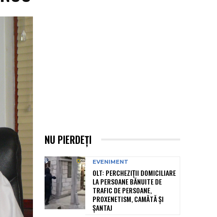
NU PIERDEȚI
EVENIMENT
OLT: PERCHEZIŢII DOMICILIARE
LA PERSOANE BĂNUITE DE
TRAFIC DE PERSOANE,
PROXENETISM, CAMĂTĂ ŞI
ŞANTAJ