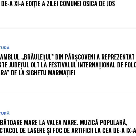
 DE-A XI-A EDIȚIE A ZILEI COMUNEI OSICA DE JOS
TURĂ
AMBLUL „BRÂULEȚUL” DIN PÂRȘCOVENI A REPREZENTAT
STE JUDEȚUL OLT LA FESTIVALUL INTERNAȚIONAL DE FOL
RA” DE LA SIGHETU MARMAȚIEI
TURĂ
BĂTOARE MARE LA VALEA MARE. MUZICĂ POPULARĂ,
CTACOL DE LASERE ȘI FOC DE ARTIFICII LA CEA DE-A IX-A