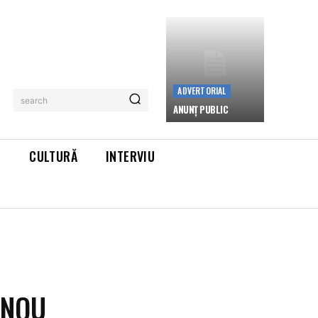
ADVERTORIAL
search
ANUNȚ PUBLIC
L
CULTURĂ
INTERVIU
 NOU