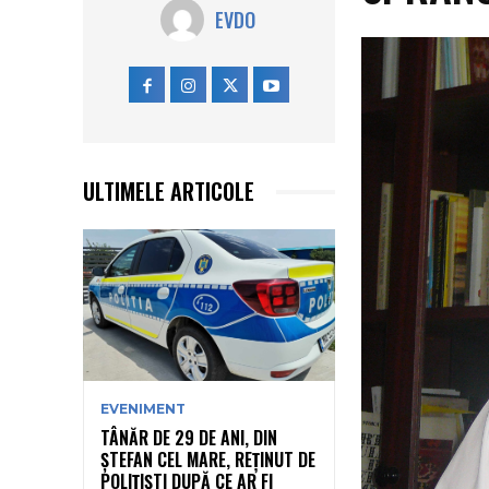
EVDO
ULTIMELE ARTICOLE
EVENIMENT
TÂNĂR DE 29 DE ANI, DIN
ȘTEFAN CEL MARE, REȚINUT DE
POLIȚIȘTI DUPĂ CE AR FI