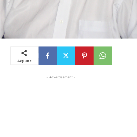
Acțiune
- Advertisement -