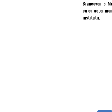
Brancoveni si Mu
cu caracter mono
institutii.