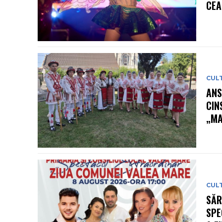
CEA
CUL
ANS
CIN
„MA
CUL
SĂR
SPE