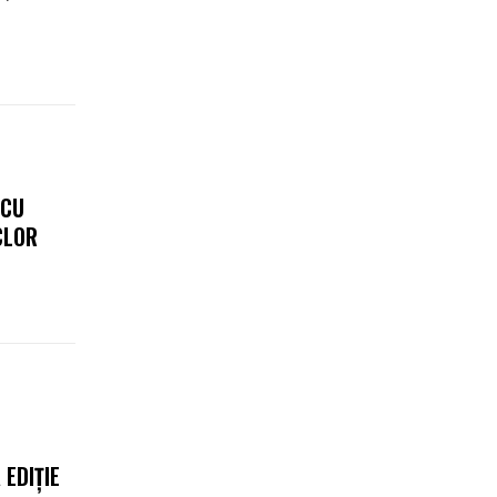
 CU
CLOR
 EDIȚIE