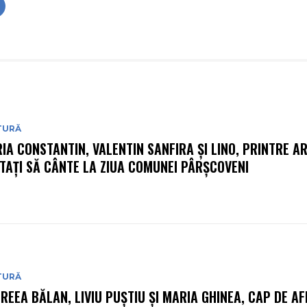
TURĂ
IA CONSTANTIN, VALENTIN SANFIRA ȘI LINO, PRINTRE AR
ITAȚI SĂ CÂNTE LA ZIUA COMUNEI PÂRȘCOVENI
TURĂ
REEA BĂLAN, LIVIU PUȘTIU ȘI MARIA GHINEA, CAP DE AF