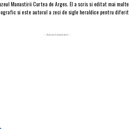
zeul Manastirii Curtea de Arges. El a scris si editat mai mult
grafic si este autorul a zeci de sigle heraldice pentru diferi
- Advertisement -