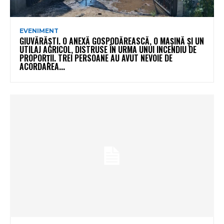
EVENIMENT
GIUVĂRĂȘTI. O ANEXĂ GOSPODĂREASCĂ, O MAȘINĂ ȘI UN
UTILAJ AGRICOL, DISTRUSE ÎN URMA UNUI INCENDIU DE
PROPORȚII. TREI PERSOANE AU AVUT NEVOIE DE
ACORDAREA...