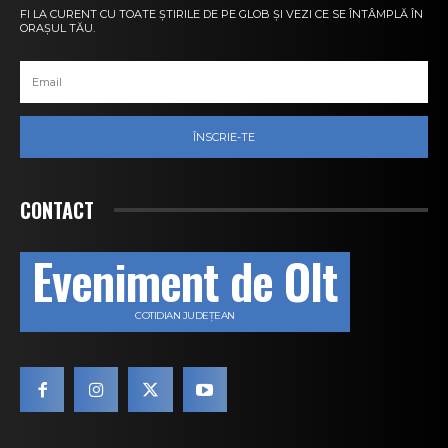
FI LA CURENT CU TOATE ȘTIRILE DE PE GLOB ȘI VEZI CE SE ÎNTÂMPLĂ ÎN
ORAȘUL TĂU.
ÎNSCRIE-TE
CONTACT
Eveniment de Olt
COTIDIAN JUDEȚEAN