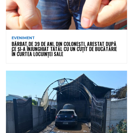
EVENIMENT
BĂRBAT DE 39 DE ANI, DIN COLONEȘTI, ARESTAT DUPĂ
CE ȘI-A ÎNJUNGHIAT TATĂL CU UN CUȚIT DE BUCĂTĂRIE
ÎN CURTEA LOCUINȚEI SALE