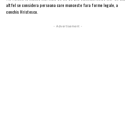
altfel se considera persoana care munceste fara forme legale, a
conchis Hristescu.
- Advertisement -