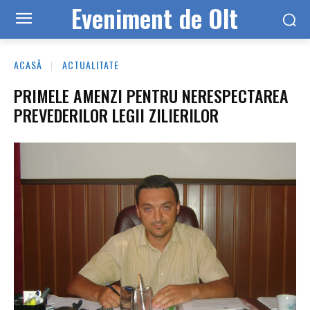
Eveniment de Olt
ACASĂ
ACTUALITATE
PRIMELE AMENZI PENTRU NERESPECTAREA
PREVEDERILOR LEGII ZILIERILOR