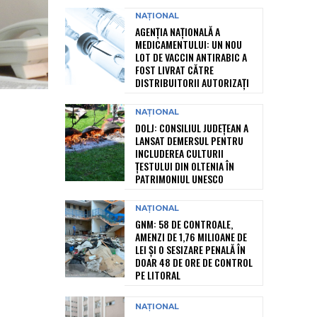
NAȚIONAL
AGENȚIA NAȚIONALĂ A
MEDICAMENTULUI: UN NOU
LOT DE VACCIN ANTIRABIC A
FOST LIVRAT CĂTRE
DISTRIBUITORII AUTORIZAȚI
NAȚIONAL
DOLJ: CONSILIUL JUDEȚEAN A
LANSAT DEMERSUL PENTRU
INCLUDEREA CULTURII
ȚESTULUI DIN OLTENIA ÎN
PATRIMONIUL UNESCO
NAȚIONAL
GNM: 58 DE CONTROALE,
AMENZI DE 1,76 MILIOANE DE
LEI ȘI O SESIZARE PENALĂ ÎN
DOAR 48 DE ORE DE CONTROL
PE LITORAL
NAȚIONAL