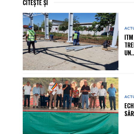
CITEȘTE ȘI
ACT
ITM
TRE
UN..
ACT
ECH
SĂR