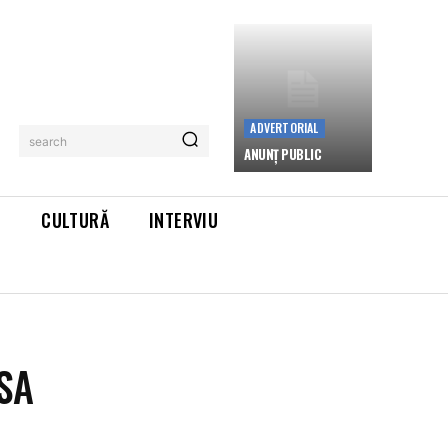
ADVERTORIAL
search
ANUNȚ PUBLIC
L
CULTURĂ
INTERVIU
SA