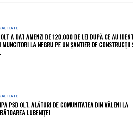
UALITATE
 OLT A DAT AMENZI DE 120.000 DE LEI DUPĂ CE AU IDENT
I MUNCITORI LA NEGRU PE UN ȘANTIER DE CONSTRUCȚII Ș
.
UALITATE
IPA PSD OLT, ALĂTURI DE COMUNITATEA DIN VĂLENI LA
BĂTOAREA LUBENIȚEI