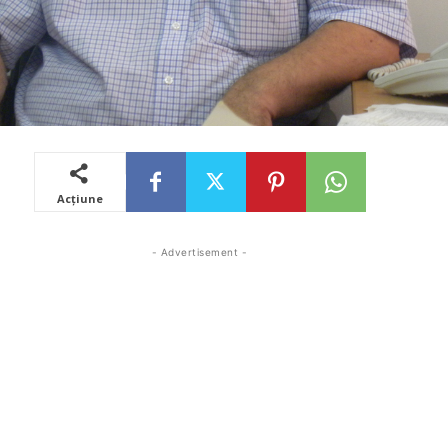
Acțiune
- Advertisement -