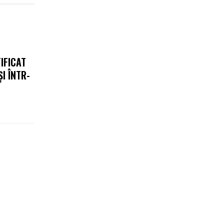
IFICAT
I ÎNTR-