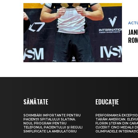
ACT
JAN
ROM
SĂNĂTATE
EDUCAȚIE
SCHIMBĂRI IMPORTANTE PENTRU
PERFORMANȚĂ EXCEPȚIO
PACIENȚII SPITALULUI SLATINA.
TĂRÂM AMERICAN. ELEV
NOUL PROGRAM PENTRU
FLORIN ȘTEFAN DIN CARA
TELEFONUL PACIENTULUI ȘI REGULI
CUCERIT CINCI MEDALII D
SIMPLIFICATE LA AMBULATORIU
OLIMPIADELE INTERNAȚI