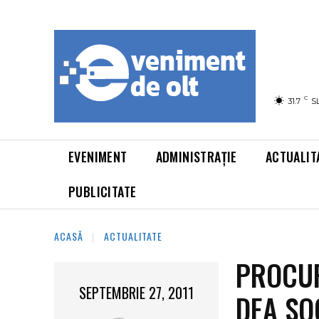
C
31.7
S
EVENIMENT
ADMINISTRAȚIE
ACTUALIT
PUBLICITATE
ACASĂ
ACTUALITATE
PROCUR
SEPTEMBRIE 27, 2011
DEA SO