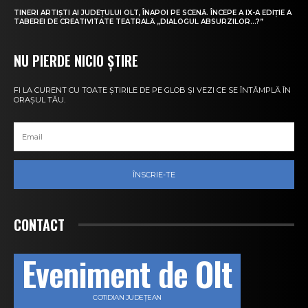
TINERI ARTIȘTI AI JUDEȚULUI OLT, ÎNAPOI PE SCENĂ. ÎNCEPE A IX-A EDIȚIE A
TABEREI DE CREATIVITATE TEATRALĂ „DIALOGUL ABSURZILOR…?”
NU PIERDE NICIO ȘTIRE
FI LA CURENT CU TOATE ȘTIRILE DE PE GLOB ȘI VEZI CE SE ÎNTÂMPLĂ ÎN
ORAȘUL TĂU.
ÎNSCRIE-TE
CONTACT
Eveniment de Olt
COTIDIAN JUDEȚEAN