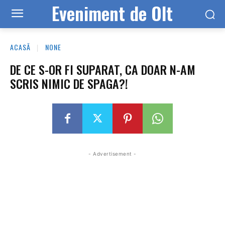
Eveniment de Olt
ACASĂ
NONE
DE CE S-OR FI SUPARAT, CA DOAR N-AM
SCRIS NIMIC DE SPAGA?!
- Advertisement -