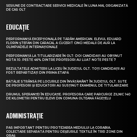
SESIUNE DE CONTRACTARE SERVICII MEDICALE ÎN LUNA MAI, ORGANIZATĂ
DE CAS OLT
EDUCAȚIE
PERFORMANȚĂ EXCEPȚIONALĂ PE TĂRÂM AMERICAN. ELEVUL EDUARD
FLORIN ȘTEFAN DIN CARACAL A CUCERIT CINCI MEDALII DE AUR LA
OLIMPIADELE INTERNAȚIONALE
PERFORMANȚĂ LA TITULARIZARE ÎN OLT: DOI CANDIDAȚI AU OBȚINUT
NOTA 10. PESTE 46% DINTRE PROFESORI AU LUAT NOTE PESTE 7
REZULTATELE ADMITERII LA LICEU ÎN JUDEȚUL OLT. TOȚI CANDIDAȚII AU
FOST REPARTIZAȚI DIN PRIMA ETAPĂ
BĂTĂLIE STRÂNSĂ PE LOCURILE DIN ÎNVĂȚĂMÂNT ÎN JUDEȚUL OLT. SUTE
DE PROFESORI ȘI EDUCATORI AU SUSȚINUT EXAMENUL DE TITULARIZARE
DRUMUL SPERANȚEI ÎN EDUCAȚIE. PROFESORA CARE PARCURGE ZILNIC 140
DE KILOMETRI PENTRU ELEVII DIN COMUNA OLTEANĂ FĂGEȚELU
ADMINISTRAȚIE
PAS IMPORTANT PENTRU PROTEJAREA MEDIULUI LA CORABIA.
COLECTARE SEPARATĂ PENTRU DEȘEURILE TEXTILE ÎN TREI ZONE DIN
ORAȘ