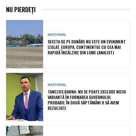
NU PIERDEȚI
NAȚIONAL
SECETA DE PE DUNĂRE NU ESTE UN EVENIMENT
IZOLAT. EUROPA, CONTINENTUL CU CEA MAI
RAPIDĂ ÎNCĂLZIRE DIN LUME (ANALIST)
NAȚIONAL
TANCZOS BARNA: NU SE POATE EXCLUDE NICIO
VARIANTĂ ÎN FORMAREA GUVERNULUI.
PROBABIL ÎN DOUĂ SĂPTĂMÂNI O SĂ AVEM
REZULTATE