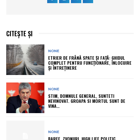
CITEȘTE ȘI
NONE
ETRIER DE FRÂNĂ SPATE ȘI FAȚĂ: GHIDUL
COMPLET PENTRU FUNCȚIONARE, ÎNLOCUIRE
ȘI ÎNTREȚINERE
NONE
STIM, DOMNULE GENERAL, SUNTETI
NEVINOVAT. GROAPA SI MORTUL SUNT DE
VINA…
NONE
BARFE, ZVONURI, HIGH LIFE POLITIC…