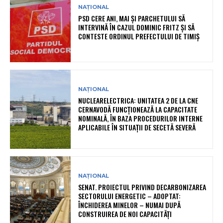
NAȚIONAL
PSD CERE ANI, MAI ȘI PARCHETULUI SĂ
INTERVINĂ ÎN CAZUL DOMINIC FRITZ ȘI SĂ
CONTESTE ORDINUL PREFECTULUI DE TIMIȘ
NAȚIONAL
NUCLEARELECTRICA: UNITATEA 2 DE LA CNE
CERNAVODĂ FUNCȚIONEAZĂ LA CAPACITATE
NOMINALĂ, ÎN BAZA PROCEDURILOR INTERNE
APLICABILE ÎN SITUAȚII DE SECETĂ SEVERĂ
NAȚIONAL
SENAT. PROIECTUL PRIVIND DECARBONIZAREA
SECTORULUI ENERGETIC – ADOPTAT:
ÎNCHIDEREA MINELOR – NUMAI DUPĂ
CONSTRUIREA DE NOI CAPACITĂȚI