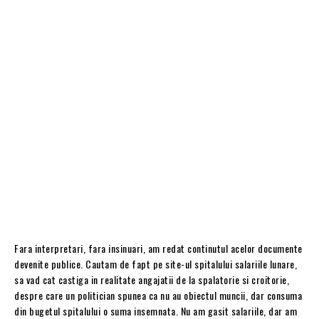
Fara interpretari, fara insinuari, am redat continutul acelor documente
devenite publice. Cautam de fapt pe site-ul spitalului salariile lunare,
sa vad cat castiga in realitate angajatii de la spalatorie si croitorie,
despre care un politician spunea ca nu au obiectul muncii, dar consuma
din bugetul spitalului o suma insemnata. Nu am gasit salariile, dar am