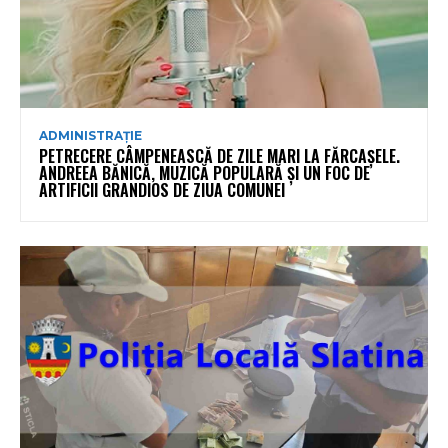
ADMINISTRAȚIE
PETRECERE CÂMPENEASCĂ DE ZILE MARI LA FĂRCAȘELE.
ANDREEA BĂNICĂ, MUZICĂ POPULARĂ ȘI UN FOC DE
ARTIFICII GRANDIOS DE ZIUA COMUNEI