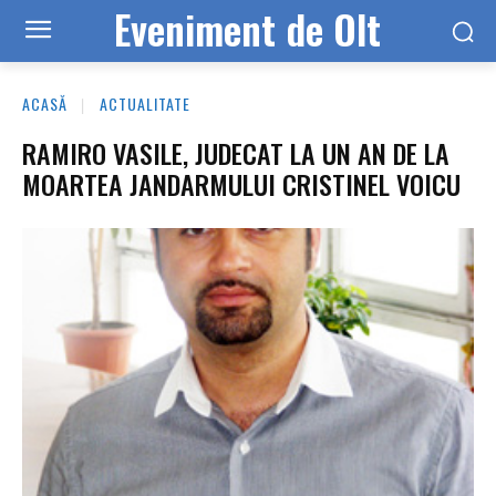
Eveniment de Olt
ACASĂ
ACTUALITATE
RAMIRO VASILE, JUDECAT LA UN AN DE LA
MOARTEA JANDARMULUI CRISTINEL VOICU