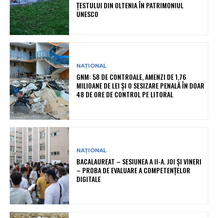
ȚESTULUI DIN OLTENIA ÎN PATRIMONIUL
UNESCO
NAȚIONAL
GNM: 58 DE CONTROALE, AMENZI DE 1,76
MILIOANE DE LEI ȘI O SESIZARE PENALĂ ÎN DOAR
48 DE ORE DE CONTROL PE LITORAL
NAȚIONAL
BACALAUREAT – SESIUNEA A II-A. JOI ȘI VINERI
– PROBA DE EVALUARE A COMPETENȚELOR
DIGITALE