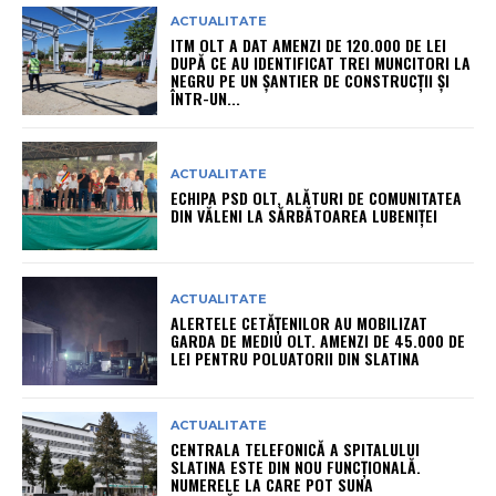
ACTUALITATE
ITM OLT A DAT AMENZI DE 120.000 DE LEI
DUPĂ CE AU IDENTIFICAT TREI MUNCITORI LA
NEGRU PE UN ȘANTIER DE CONSTRUCȚII ȘI
ÎNTR-UN...
ACTUALITATE
ECHIPA PSD OLT, ALĂTURI DE COMUNITATEA
DIN VĂLENI LA SĂRBĂTOAREA LUBENIȚEI
ACTUALITATE
ALERTELE CETĂȚENILOR AU MOBILIZAT
GARDA DE MEDIU OLT. AMENZI DE 45.000 DE
LEI PENTRU POLUATORII DIN SLATINA
ACTUALITATE
CENTRALA TELEFONICĂ A SPITALULUI
SLATINA ESTE DIN NOU FUNCȚIONALĂ.
NUMERELE LA CARE POT SUNA