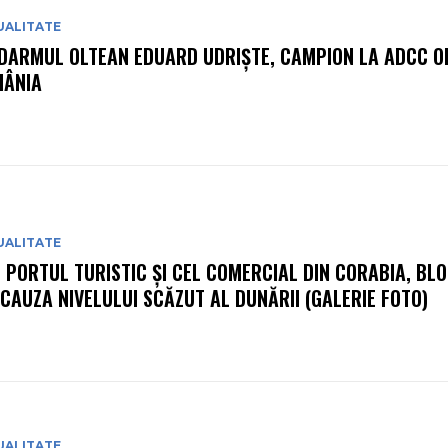
UALITATE
DARMUL OLTEAN EDUARD UDRIȘTE, CAMPION LA ADCC O
ÂNIA
UALITATE
: PORTUL TURISTIC ȘI CEL COMERCIAL DIN CORABIA, BL
 CAUZA NIVELULUI SCĂZUT AL DUNĂRII (GALERIE FOTO)
UALITATE