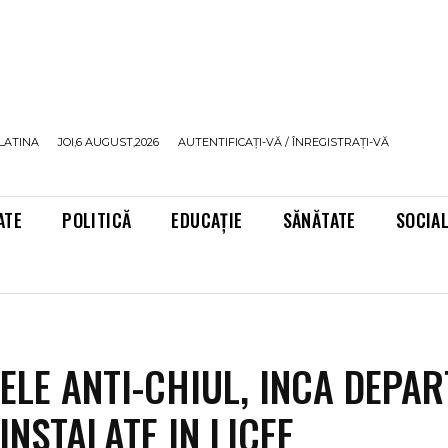
LATINA
JOI,6 AUGUST,2026
AUTENTIFICAȚI-VĂ / ÎNREGISTRAȚI-VĂ
ATE
POLITICĂ
EDUCAȚIE
SĂNĂTATE
SOCIA
ELE ANTI-CHIUL, INCA DEPAR
 INSTALATE IN LICEE