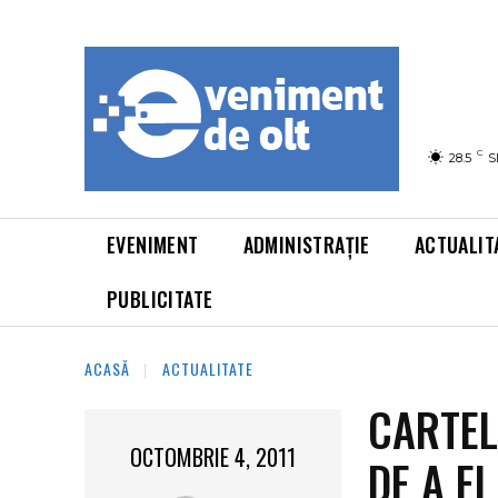
C
28.5
S
EVENIMENT
ADMINISTRAȚIE
ACTUALIT
PUBLICITATE
ACASĂ
ACTUALITATE
CARTEL
OCTOMBRIE 4, 2011
DE A FI