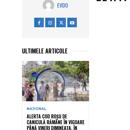
EVDO
ULTIMELE ARTICOLE
NAȚIONAL
ALERTA COD ROȘU DE
CANICULĂ RĂMÂNE ÎN VIGOARE
PÂNĂ VINERI DIMINEAȚA, ÎN