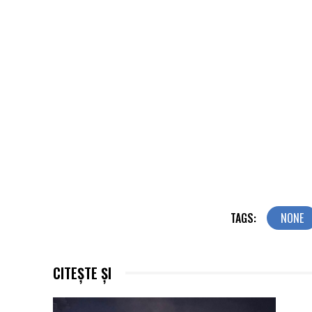
TAGS:
NONE
CITEȘTE ȘI