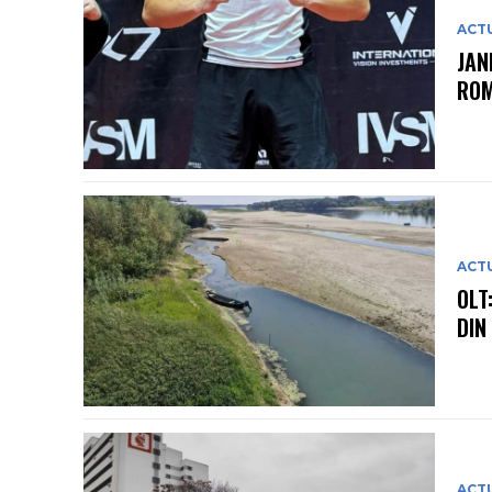
ACT
JAN
ROM
ACT
OLT
DIN
ACT