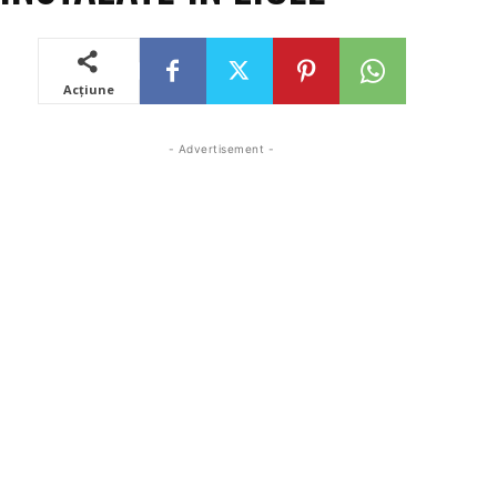
Acțiune
- Advertisement -