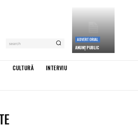
ADVERTORIAL
search
ANUNȚ PUBLIC
L
CULTURĂ
INTERVIU
TE