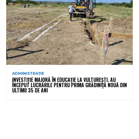
ADMINISTRAȚIE
INVESTIȚIE MAJORĂ ÎN EDUCAȚIE LA VULTUREȘTI. AU
ÎNCEPUT LUCRĂRILE PENTRU PRIMA GRĂDINIȚĂ NOUĂ DIN
ULTIMII 35 DE ANI