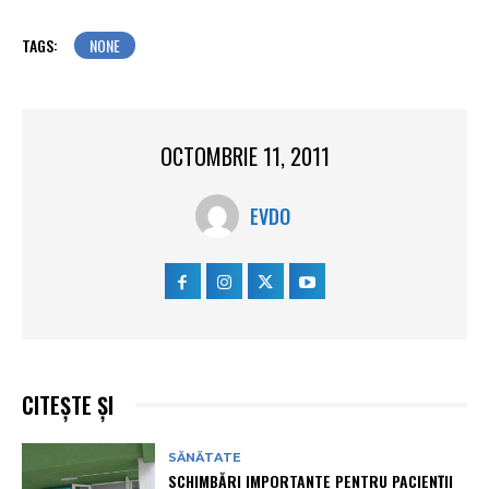
TAGS:
NONE
OCTOMBRIE 11, 2011
EVDO
CITEȘTE ȘI
SĂNĂTATE
SCHIMBĂRI IMPORTANTE PENTRU PACIENȚII