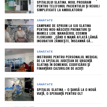
SPITALULUI SLATINA. NOUL PROGRAM
PENTRU TELEFONUL PACIENTULUI ȘI REGULI
SIMPLIFICATE LA AMBULATORIU
SĂNĂTATE
CAMPANIE DE SPRIJIN LA SJU SLATINA
PENTRU NOU-NĂSCUȚII PREMATURI ȘI
MAMELE LOR. MANAGERUL COSMIN
FLOREANU: „CÂND O MAMĂ AFLATĂ LÂNGĂ
INCUBATOR ZÂMBEȘTE, ÎNSEAMNĂ CĂ...
SĂNĂTATE
INSTRUIRE PENTRU PERSONALUL MEDICAL
DE LA SPITALUL JUDEȚEAN DE URGENȚĂ
SLATINA ÎN DOMENIUL CODIFICĂRII ȘI
FINANȚĂRII CAZURILOR DE ACUȚI
SĂNĂTATE
SPITALUL SLATINA – O ȘANSĂ LA O NOUĂ
VIAȚĂ, O SPERANȚĂ PENTRU OLT