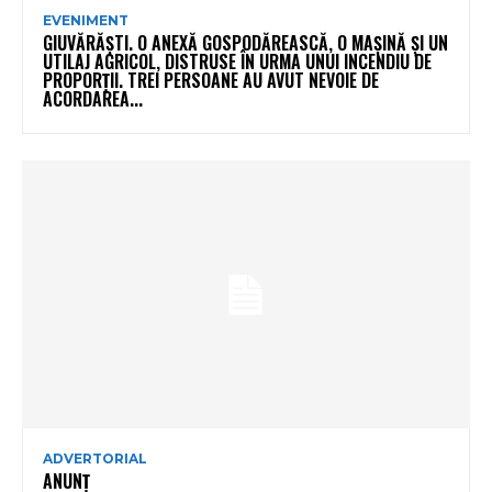
EVENIMENT
GIUVĂRĂȘTI. O ANEXĂ GOSPODĂREASCĂ, O MAȘINĂ ȘI UN
UTILAJ AGRICOL, DISTRUSE ÎN URMA UNUI INCENDIU DE
PROPORȚII. TREI PERSOANE AU AVUT NEVOIE DE
ACORDAREA...
ADVERTORIAL
ANUNȚ