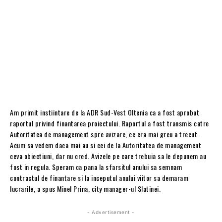
Am primit instiintare de la ADR Sud-Vest Oltenia ca a fost aprobat
raportul privind finantarea proiectului. Raportul a fost transmis catre
Autoritatea de management spre avizare, ce era mai greu a trecut.
Acum sa vedem daca mai au si cei de la Autoritatea de management
ceva obiectiuni, dar nu cred. Avizele pe care trebuia sa le depunem au
fost in regula. Speram ca pana la sfarsitul anului sa semnam
contractul de finantare si la inceputul anului viitor sa demaram
lucrarile, a spus Minel Prina, city manager-ul Slatinei.
- Advertisement -