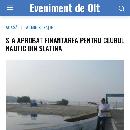
Eveniment de Olt
ACASĂ
ADMINISTRAȚIE
S-A APROBAT FINANTAREA PENTRU CLUBUL
NAUTIC DIN SLATINA