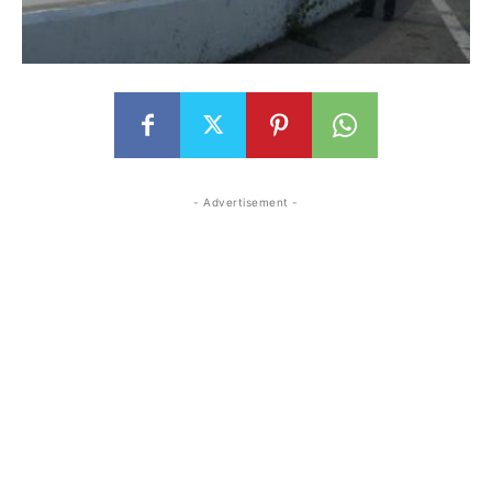
- Advertisement -