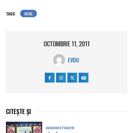
TAGS:
NONE
OCTOMBRIE 11, 2011
EVDO
CITEȘTE ȘI
ADMINISTRAȚIE