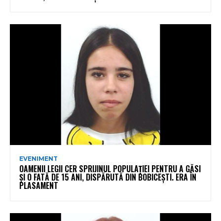
EVENIMENT
OAMENII LEGII CER SPRIJINUL POPULAȚIEI PENTRU A GĂSI
ȘI O FATĂ DE 15 ANI, DISPĂRUTĂ DIN BOBICEȘTI. ERA ÎN
PLASAMENT