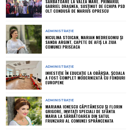
SĂRBĂTOARE LA VALEA MARE. PRIMARUL
GABRIEL DRAGNEA, SUSȚINUT DE ECHIPA PSD
OLT CONDUSĂ DE MARIUS OPRESCU
ADMINISTRAȚIE
NICULINA STOICAN, MARIAN MEDREGONIU ȘI
SANDA ARGINT, CAPETE DE AFIȘ LA ZIUA
COMUNEI PRISEACA
ADMINISTRAȚIE
INVESTIȚIE ÎN EDUCAȚIE LA OBÂRȘIA. ȘCOALA
A FOST COMPLET MODERNIZATĂ CU FONDURI
EUROPENE
ADMINISTRAȚIE
MARIANA IONESCU CĂPITĂNESCU ȘI FLORIN
GRIGORE, INVITAȚI SPECIALI DE SFÂNTA
MARIA LA SĂRBĂTOAREA DIN SATUL
FRUNZARU AL COMUNEI SPRÂNCENATA