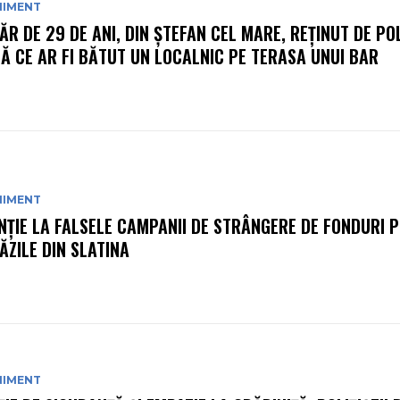
NIMENT
ĂR DE 29 DE ANI, DIN ȘTEFAN CEL MARE, REȚINUT DE POL
Ă CE AR FI BĂTUT UN LOCALNIC PE TERASA UNUI BAR
NIMENT
NȚIE LA FALSELE CAMPANII DE STRÂNGERE DE FONDURI P
ĂZILE DIN SLATINA
NIMENT