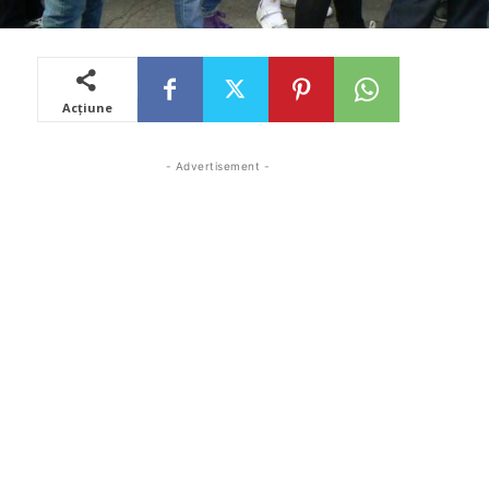
Acțiune
- Advertisement -