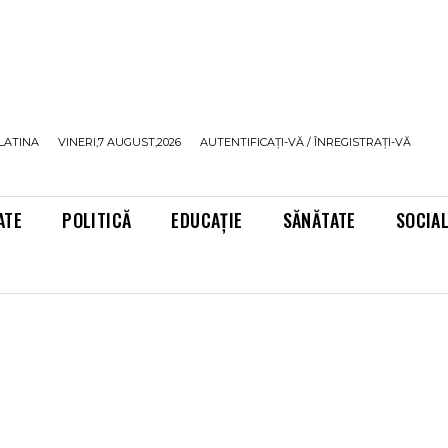
LATINA
VINERI,7 AUGUST,2026
AUTENTIFICAȚI-VĂ / ÎNREGISTRAȚI-VĂ
ATE
POLITICĂ
EDUCAȚIE
SĂNĂTATE
SOCIA