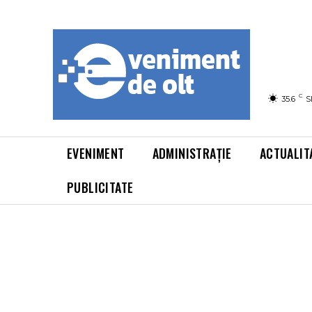
C
35.6
S
EVENIMENT
ADMINISTRAȚIE
ACTUALIT
PUBLICITATE