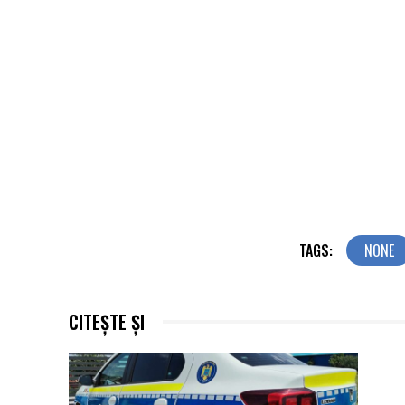
TAGS:
NONE
CITEȘTE ȘI