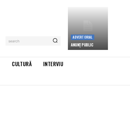
ADVERTORIAL
search
ANUNȚ PUBLIC
L
CULTURĂ
INTERVIU