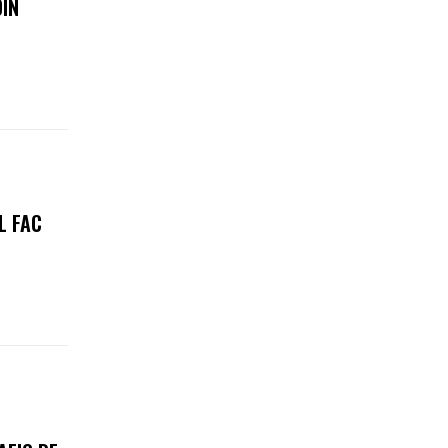
DIN
L FAC