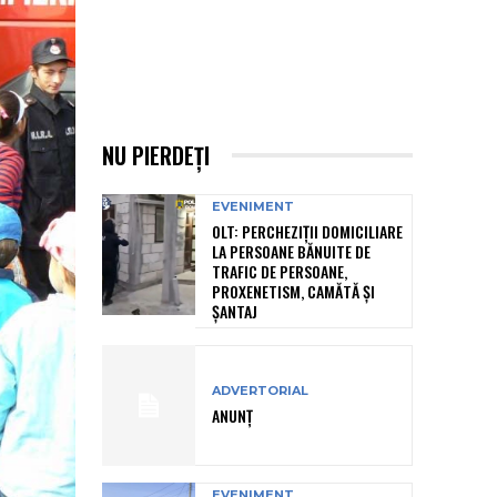
NU PIERDEȚI
EVENIMENT
OLT: PERCHEZIŢII DOMICILIARE
LA PERSOANE BĂNUITE DE
TRAFIC DE PERSOANE,
PROXENETISM, CAMĂTĂ ŞI
ŞANTAJ
ADVERTORIAL
ANUNȚ
EVENIMENT