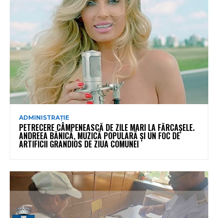
ADMINISTRAȚIE
PETRECERE CÂMPENEASCĂ DE ZILE MARI LA FĂRCAȘELE.
ANDREEA BĂNICĂ, MUZICĂ POPULARĂ ȘI UN FOC DE
ARTIFICII GRANDIOS DE ZIUA COMUNEI