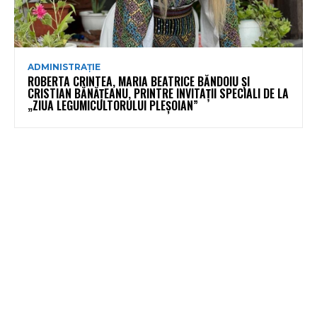
ADMINISTRAȚIE
ROBERTA CRINTEA, MARIA BEATRICE BĂNDOIU ȘI
CRISTIAN BĂNĂȚEANU, PRINTRE INVITAȚII SPECIALI DE LA
„ZIUA LEGUMICULTORULUI PLEȘOIAN”