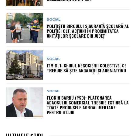
SOCIAL
POLIȚIȘTII BIROULUI SIGURANȚĂ ȘCOLARĂ AL
POLIȚIEI OLT, ACȚIUNI ÎN PROXIMITATEA
UNITĂȚILOR ȘCOLARE DIN JUDEȚ
SOCIAL
ITM OLT: GHIDUL NEGOCIERII COLECTIVE. CE
TREBUIE SĂ ȘTIE ANGAJAȚII ȘI ANGAJATORII
SOCIAL
FLORIN BARBU (PSD): PLAFONAREA
ADAOSULUI COMERCIAL TREBUIE EXTINSĂ LA
TOATE PRODUSELE AGROALIMENTARE
PENTRU 6 LUNI
ULTIMELE ȘTIRI