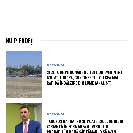
NU PIERDEȚI
NAȚIONAL
SECETA DE PE DUNĂRE NU ESTE UN EVENIMENT
IZOLAT. EUROPA, CONTINENTUL CU CEA MAI
RAPIDĂ ÎNCĂLZIRE DIN LUME (ANALIST)
NAȚIONAL
TANCZOS BARNA: NU SE POATE EXCLUDE NICIO
VARIANTĂ ÎN FORMAREA GUVERNULUI.
PROBABIL ÎN DOUĂ SĂPTĂMÂNI O SĂ AVEM