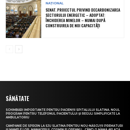
NAȚIONAL
SENAT. PROIECTUL PRIVIND DECARBONIZAREA
SECTORULUI ENERGETIC – ADOPTAT:
ÎNCHIDEREA MINELOR – NUMAI DUPĂ
CONSTRUIREA DE NOI CAPACITĂȚI
SĂNĂTATE
SCHIMBĂRI IMPORTANTE PENTRU PACIENȚII SPITALULUI SLATINA. NOUL
PROGRAM PENTRU TELEFONUL PACIENTULUI ȘI REGULI SIMPLIFICATE LA
AMBULATORIU
CAMPANIE DE SPRIJIN LA SJU SLATINA PENTRU NOU-NĂSCUȚII PREMATURI
ȘI MAMELE LOR. MANAGERUL COSMIN FLOREANU: „CÂND O MAMĂ AFLATĂ