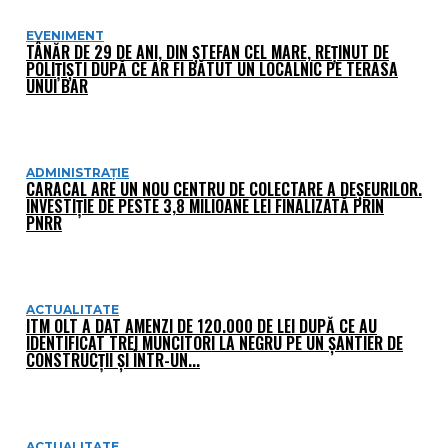
EVENIMENT
TÂNĂR DE 29 DE ANI, DIN ȘTEFAN CEL MARE, REȚINUT DE
POLIȚIȘTI DUPĂ CE AR FI BĂTUT UN LOCALNIC PE TERASA
UNUI BAR
ADMINISTRAȚIE
CARACAL ARE UN NOU CENTRU DE COLECTARE A DEȘEURILOR.
INVESTIȚIE DE PESTE 3,8 MILIOANE LEI FINALIZATĂ PRIN
PNRR
ACTUALITATE
ITM OLT A DAT AMENZI DE 120.000 DE LEI DUPĂ CE AU
IDENTIFICAT TREI MUNCITORI LA NEGRU PE UN ȘANTIER DE
CONSTRUCȚII ȘI ÎNTR-UN...
ACTUALITATE