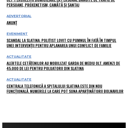
PERSOANE, PROXENETISM, CAMĂTĂ ŞI ŞANTAJ
ADVERTORIAL
ANUNȚ
EVENIMENT
SCANDAL LA SLATINA. POLIȚIST LOVIT CU PUMNUL ÎN FAȚĂ ÎN TIMPUL
UNEI INTERVENȚII PENTRU APLANAREA UNUI CONFLICT DE FAMILIE
ACTUALITATE
ALERTELE CETĂȚENILOR AU MOBILIZAT GARDA DE MEDIU OLT. AMENZI DE
45.000 DE LEI PENTRU POLUATORII DIN SLATINA
ACTUALITATE
CENTRALA TELEFONICĂ A SPITALULUI SLATINA ESTE DIN NOU
FUNCȚIONALĂ. NUMERELE LA CARE POT SUNA APARȚINĂTORII BOLNAVILOR