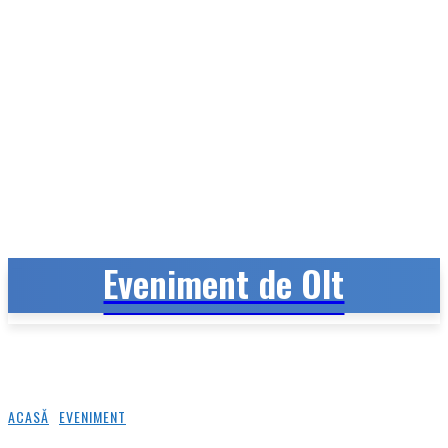
Eveniment de Olt
Eveniment de Olt
ACASĂ
EVENIMENT