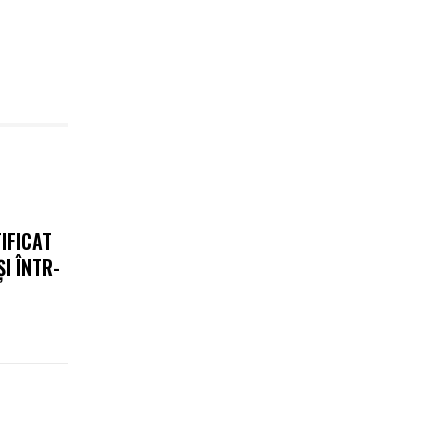
IFICAT
I ÎNTR-