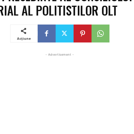
RIAL AL POLITISTILOR OLT
Acțiune
- Advertisement -