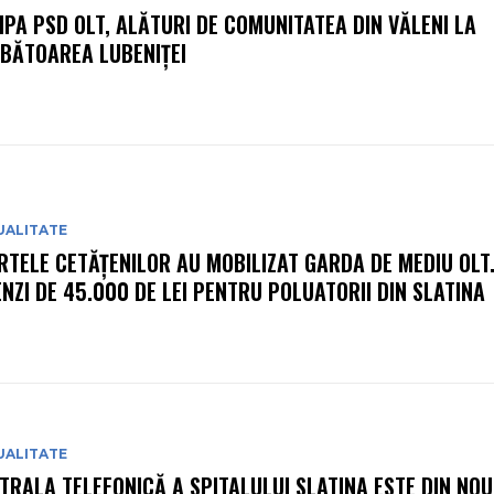
IPA PSD OLT, ALĂTURI DE COMUNITATEA DIN VĂLENI LA
BĂTOAREA LUBENIȚEI
UALITATE
RTELE CETĂȚENILOR AU MOBILIZAT GARDA DE MEDIU OLT
NZI DE 45.000 DE LEI PENTRU POLUATORII DIN SLATINA
UALITATE
TRALA TELEFONICĂ A SPITALULUI SLATINA ESTE DIN NOU