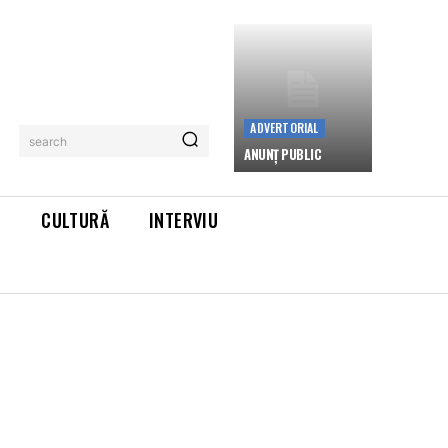
ADVERTORIAL
search
ANUNȚ PUBLIC
L
CULTURĂ
INTERVIU