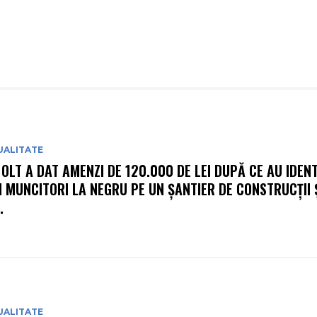
UALITATE
 OLT A DAT AMENZI DE 120.000 DE LEI DUPĂ CE AU IDENT
I MUNCITORI LA NEGRU PE UN ȘANTIER DE CONSTRUCȚII Ș
.
UALITATE