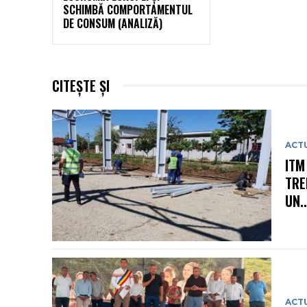
SCHIMBĂ COMPORTAMENTUL
DE CONSUM (ANALIZĂ)
CITEȘTE ȘI
ACT
ITM
TRE
UN..
ACT