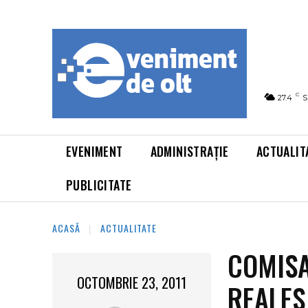
C
27.4
S
EVENIMENT
ADMINISTRAȚIE
ACTUALIT
PUBLICITATE
ACASĂ
ACTUALITATE
COMISA
OCTOMBRIE 23, 2011
REALES