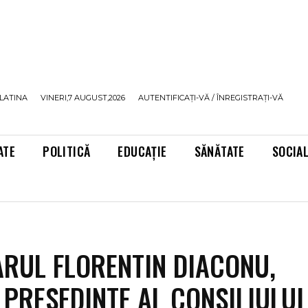
LATINA
VINERI,7 AUGUST,2026
AUTENTIFICAȚI-VĂ / ÎNREGISTRAȚI-VĂ
ATE
POLITICĂ
EDUCAȚIE
SĂNĂTATE
SOCIA
RUL FLORENTIN DIACONU,
 PRESEDINTE AL CONSILIULUI