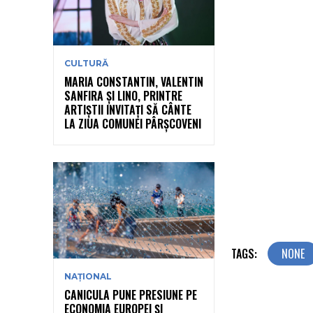
CULTURĂ
MARIA CONSTANTIN, VALENTIN
SANFIRA ȘI LINO, PRINTRE
ARTIȘTII INVITAȚI SĂ CÂNTE
LA ZIUA COMUNEI PÂRȘCOVENI
TAGS:
NONE
NAȚIONAL
CANICULA PUNE PRESIUNE PE
ECONOMIA EUROPEI ȘI