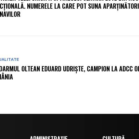
CȚIONALĂ. NUMERELE LA CARE POT SUNA APARȚINĂTORI
NAVILOR
UALITATE
DARMUL OLTEAN EDUARD UDRIȘTE, CAMPION LA ADCC O
ÂNIA
ADMINISTRAȚIE
CULTURĂ