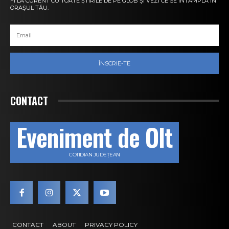
FI LA CURENT CU TOATE ȘTIRILE DE PE GLOB ȘI VEZI CE SE ÎNTÂMPLĂ ÎN
ORAȘUL TĂU.
ÎNSCRIE-TE
CONTACT
Eveniment de Olt
COTIDIAN JUDEȚEAN
CONTACT
ABOUT
PRIVACY POLICY