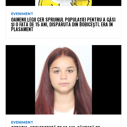
EVENIMENT
OAMENII LEGII CER SPRIJINUL POPULAȚIEI PENTRU A GĂSI
ȘI O FATĂ DE 15 ANI, DISPĂRUTĂ DIN BOBICEȘTI. ERA ÎN
PLASAMENT
EVENIMENT