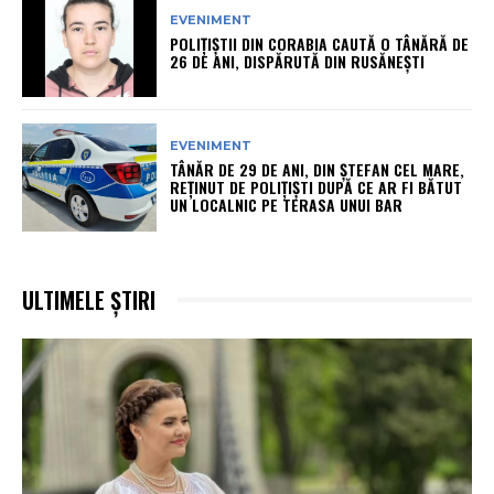
EVENIMENT
POLIȚIȘTII DIN CORABIA CAUTĂ O TÂNĂRĂ DE
26 DE ANI, DISPĂRUTĂ DIN RUSĂNEȘTI
EVENIMENT
TÂNĂR DE 29 DE ANI, DIN ȘTEFAN CEL MARE,
REȚINUT DE POLIȚIȘTI DUPĂ CE AR FI BĂTUT
UN LOCALNIC PE TERASA UNUI BAR
ULTIMELE ȘTIRI