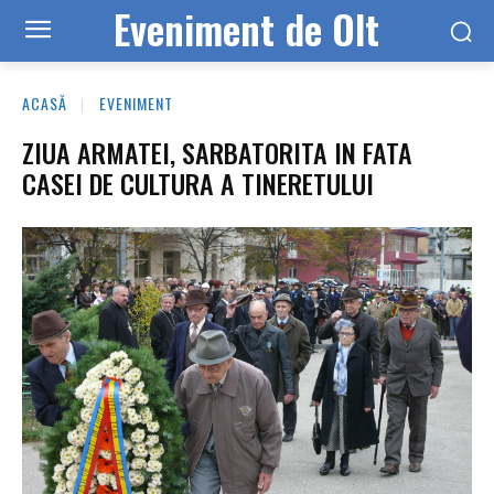
Eveniment de Olt
ACASĂ
EVENIMENT
ZIUA ARMATEI, SARBATORITA IN FATA
CASEI DE CULTURA A TINERETULUI