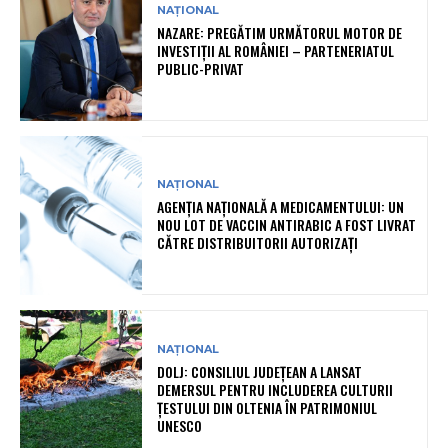
NAȚIONAL
NAZARE: PREGĂTIM URMĂTORUL MOTOR DE
INVESTIȚII AL ROMÂNIEI – PARTENERIATUL
PUBLIC-PRIVAT
NAȚIONAL
AGENȚIA NAȚIONALĂ A MEDICAMENTULUI: UN
NOU LOT DE VACCIN ANTIRABIC A FOST LIVRAT
CĂTRE DISTRIBUITORII AUTORIZAȚI
NAȚIONAL
DOLJ: CONSILIUL JUDEȚEAN A LANSAT
DEMERSUL PENTRU INCLUDEREA CULTURII
ȚESTULUI DIN OLTENIA ÎN PATRIMONIUL
UNESCO