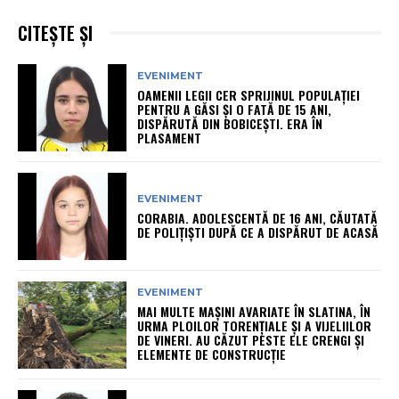
CITEȘTE ȘI
EVENIMENT
OAMENII LEGII CER SPRIJINUL POPULAȚIEI
PENTRU A GĂSI ȘI O FATĂ DE 15 ANI,
DISPĂRUTĂ DIN BOBICEȘTI. ERA ÎN
PLASAMENT
EVENIMENT
CORABIA. ADOLESCENTĂ DE 16 ANI, CĂUTATĂ
DE POLIȚIȘTI DUPĂ CE A DISPĂRUT DE ACASĂ
EVENIMENT
MAI MULTE MAȘINI AVARIATE ÎN SLATINA, ÎN
URMA PLOILOR TORENȚIALE ȘI A VIJELIILOR
DE VINERI. AU CĂZUT PESTE ELE CRENGI ȘI
ELEMENTE DE CONSTRUCȚIE