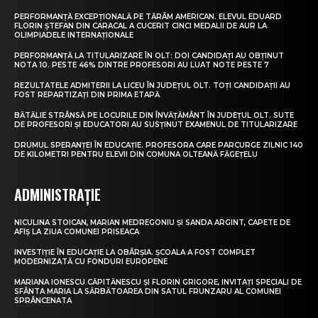
PERFORMANȚĂ EXCEPȚIONALĂ PE TĂRÂM AMERICAN. ELEVUL EDUARD
FLORIN ȘTEFAN DIN CARACAL A CUCERIT CINCI MEDALII DE AUR LA
OLIMPIADELE INTERNAȚIONALE
PERFORMANȚĂ LA TITULARIZARE ÎN OLT: DOI CANDIDAȚI AU OBȚINUT
NOTA 10. PESTE 46% DINTRE PROFESORI AU LUAT NOTE PESTE 7
REZULTATELE ADMITERII LA LICEU ÎN JUDEȚUL OLT. TOȚI CANDIDAȚII AU
FOST REPARTIZAȚI DIN PRIMA ETAPĂ
BĂTĂLIE STRÂNSĂ PE LOCURILE DIN ÎNVĂȚĂMÂNT ÎN JUDEȚUL OLT. SUTE
DE PROFESORI ȘI EDUCATORI AU SUSȚINUT EXAMENUL DE TITULARIZARE
DRUMUL SPERANȚEI ÎN EDUCAȚIE. PROFESORA CARE PARCURGE ZILNIC 140
DE KILOMETRI PENTRU ELEVII DIN COMUNA OLTEANĂ FĂGEȚELU
ADMINISTRAȚIE
NICULINA STOICAN, MARIAN MEDREGONIU ȘI SANDA ARGINT, CAPETE DE
AFIȘ LA ZIUA COMUNEI PRISEACA
INVESTIȚIE ÎN EDUCAȚIE LA OBÂRȘIA. ȘCOALA A FOST COMPLET
MODERNIZATĂ CU FONDURI EUROPENE
MARIANA IONESCU CĂPITĂNESCU ȘI FLORIN GRIGORE, INVITAȚI SPECIALI DE
SFÂNTA MARIA LA SĂRBĂTOAREA DIN SATUL FRUNZARU AL COMUNEI
SPRÂNCENATA