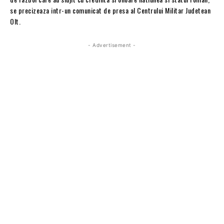
se precizeaza intr-un comunicat de presa al Centrului Militar Judetean
Olt.
- Advertisement -