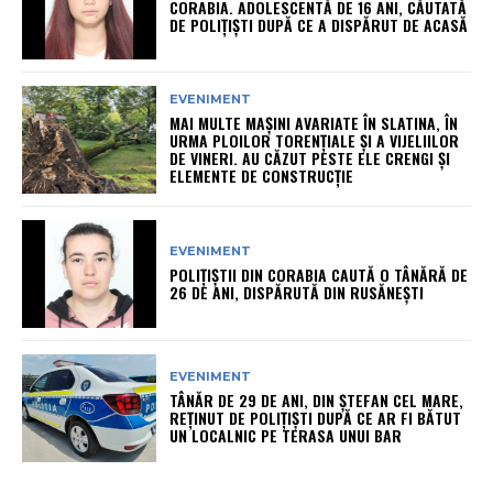
CORABIA. ADOLESCENTĂ DE 16 ANI, CĂUTATĂ
DE POLIȚIȘTI DUPĂ CE A DISPĂRUT DE ACASĂ
EVENIMENT
MAI MULTE MAȘINI AVARIATE ÎN SLATINA, ÎN
URMA PLOILOR TORENȚIALE ȘI A VIJELIILOR
DE VINERI. AU CĂZUT PESTE ELE CRENGI ȘI
ELEMENTE DE CONSTRUCȚIE
EVENIMENT
POLIȚIȘTII DIN CORABIA CAUTĂ O TÂNĂRĂ DE
26 DE ANI, DISPĂRUTĂ DIN RUSĂNEȘTI
EVENIMENT
TÂNĂR DE 29 DE ANI, DIN ȘTEFAN CEL MARE,
REȚINUT DE POLIȚIȘTI DUPĂ CE AR FI BĂTUT
UN LOCALNIC PE TERASA UNUI BAR