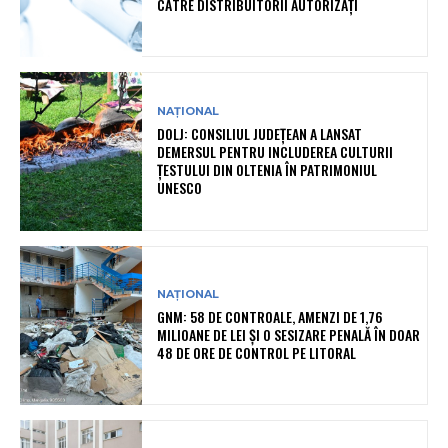
CĂTRE DISTRIBUITORII AUTORIZAȚI
NAȚIONAL
DOLJ: CONSILIUL JUDEȚEAN A LANSAT
DEMERSUL PENTRU INCLUDEREA CULTURII
ȚESTULUI DIN OLTENIA ÎN PATRIMONIUL
UNESCO
NAȚIONAL
GNM: 58 DE CONTROALE, AMENZI DE 1,76
MILIOANE DE LEI ȘI O SESIZARE PENALĂ ÎN DOAR
48 DE ORE DE CONTROL PE LITORAL