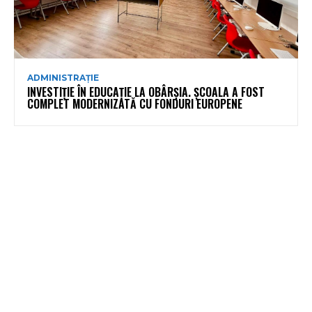
ADMINISTRAȚIE
INVESTIȚIE ÎN EDUCAȚIE LA OBÂRȘIA. ȘCOALA A FOST
COMPLET MODERNIZATĂ CU FONDURI EUROPENE