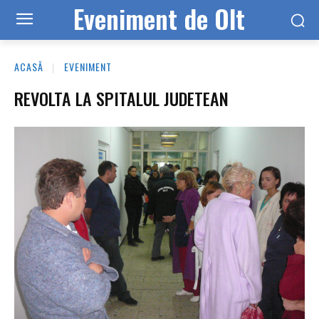
Eveniment de Olt
ACASĂ
EVENIMENT
REVOLTA LA SPITALUL JUDETEAN