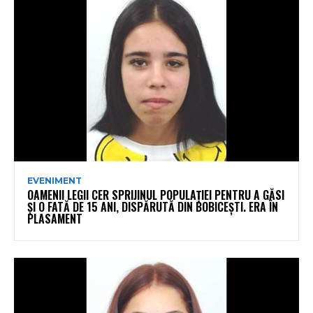
EVENIMENT
OAMENII LEGII CER SPRIJINUL POPULAȚIEI PENTRU A GĂSI
ȘI O FATĂ DE 15 ANI, DISPĂRUTĂ DIN BOBICEȘTI. ERA ÎN
PLASAMENT