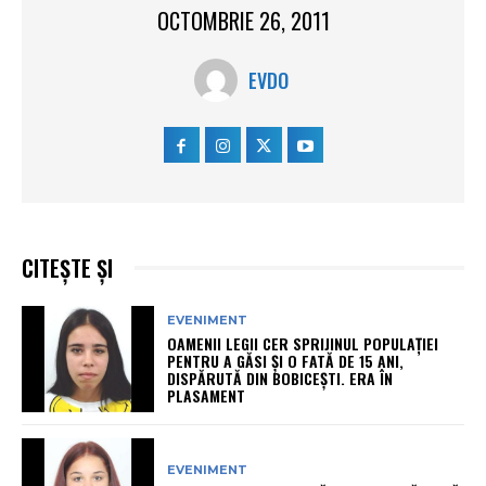
OCTOMBRIE 26, 2011
EVDO
CITEȘTE ȘI
EVENIMENT
OAMENII LEGII CER SPRIJINUL POPULAȚIEI
PENTRU A GĂSI ȘI O FATĂ DE 15 ANI,
DISPĂRUTĂ DIN BOBICEȘTI. ERA ÎN
PLASAMENT
EVENIMENT