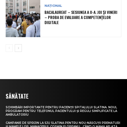
NAȚIONAL
BACALAUREAT – SESIUNEA A II-A. JOI ȘI VINERI
– PROBA DE EVALUARE A COMPETENȚELOR
DIGITALE
SĂNĂTATE
SCHIMBĂRI IMPORTANTE PENTRU PACIENȚII SPITALULUI SLATINA. NOUL
PROGRAM PENTRU TELEFONUL PACIENTULUI ȘI REGULI SIMPLIFICATE LA
AMBULATORIU
CAMPANIE DE SPRIJIN LA SJU SLATINA PENTRU NOU-NĂSCUȚII PREMATURI
ȘI MAMELE LOR. MANAGERUL COSMIN FLOREANU: „CÂND O MAMĂ AFLATĂ