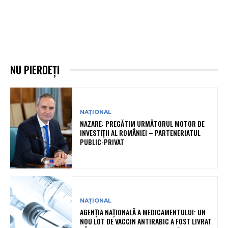
NU PIERDEȚI
NAȚIONAL
NAZARE: PREGĂTIM URMĂTORUL MOTOR DE
INVESTIȚII AL ROMÂNIEI – PARTENERIATUL
PUBLIC-PRIVAT
NAȚIONAL
AGENȚIA NAȚIONALĂ A MEDICAMENTULUI: UN
NOU LOT DE VACCIN ANTIRABIC A FOST LIVRAT