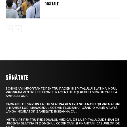
DIGITALE
SĂNĂTATE
SCHIMBĂRI IMPORTANTE PENTRU PACIENȚII SPITALULUI SLATINA. NOUL
PROGRAM PENTRU TELEFONUL PACIENTULUI ȘI REGULI SIMPLIFICATE LA
AMBULATORIU
CAMPANIE DE SPRIJIN LA SJU SLATINA PENTRU NOU-NĂSCUȚII PREMATURI
ȘI MAMELE LOR. MANAGERUL COSMIN FLOREANU: „CÂND O MAMĂ AFLATĂ
LÂNGĂ INCUBATOR ZÂMBEȘTE, ÎNSEAMNĂ CĂ...
INSTRUIRE PENTRU PERSONALUL MEDICAL DE LA SPITALUL JUDEȚEAN DE
URGENȚĂ SLATINA ÎN DOMENIUL CODIFICĂRII ȘI FINANȚĂRII CAZURILOR DE