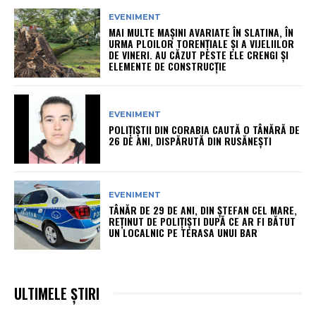
EVENIMENT
MAI MULTE MAȘINI AVARIATE ÎN SLATINA, ÎN
URMA PLOILOR TORENȚIALE ȘI A VIJELIILOR
DE VINERI. AU CĂZUT PESTE ELE CRENGI ȘI
ELEMENTE DE CONSTRUCȚIE
EVENIMENT
POLIȚIȘTII DIN CORABIA CAUTĂ O TÂNĂRĂ DE
26 DE ANI, DISPĂRUTĂ DIN RUSĂNEȘTI
EVENIMENT
TÂNĂR DE 29 DE ANI, DIN ȘTEFAN CEL MARE,
REȚINUT DE POLIȚIȘTI DUPĂ CE AR FI BĂTUT
UN LOCALNIC PE TERASA UNUI BAR
ULTIMELE ȘTIRI