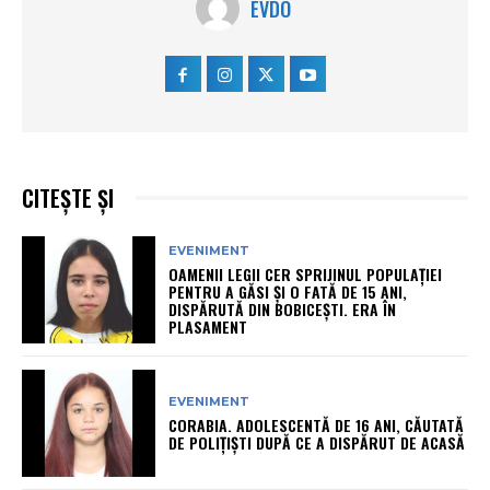
EVDO
CITEȘTE ȘI
EVENIMENT
OAMENII LEGII CER SPRIJINUL POPULAȚIEI
PENTRU A GĂSI ȘI O FATĂ DE 15 ANI,
DISPĂRUTĂ DIN BOBICEȘTI. ERA ÎN
PLASAMENT
EVENIMENT
CORABIA. ADOLESCENTĂ DE 16 ANI, CĂUTATĂ
DE POLIȚIȘTI DUPĂ CE A DISPĂRUT DE ACASĂ