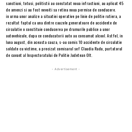
sanctiuni, totusi, politistii au constatat noua infractiuni, au aplicat 45
de amenzi si au fost nevoiti sa retina noua permise de conducere.
in urma unor analize a situatiei operative pe linie de politie rutiera, a
rezultat faptul ca una dintre cauzele generatoare de accidente de
circulatie o constituie conducerea pe drumurile publice a unor
autovehicule, dupa ce conducatorii auto au consumat alcool. Astfel, in
luna august, din aceasta cauza, s-au comis 10 accidente de circulatie
soldate cu victime, a precizat comisarul sef Claudia Radu, purtatorul
de cuvant al Inspectoratului de Politie Judetean Olt.
- Advertisement -