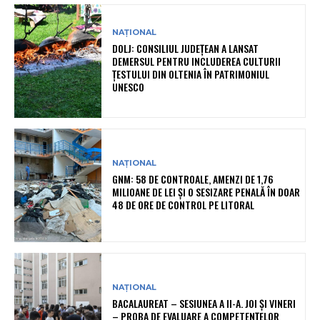
NAȚIONAL
DOLJ: CONSILIUL JUDEȚEAN A LANSAT
DEMERSUL PENTRU INCLUDEREA CULTURII
ȚESTULUI DIN OLTENIA ÎN PATRIMONIUL
UNESCO
NAȚIONAL
GNM: 58 DE CONTROALE, AMENZI DE 1,76
MILIOANE DE LEI ȘI O SESIZARE PENALĂ ÎN DOAR
48 DE ORE DE CONTROL PE LITORAL
NAȚIONAL
BACALAUREAT – SESIUNEA A II-A. JOI ȘI VINERI
– PROBA DE EVALUARE A COMPETENȚELOR