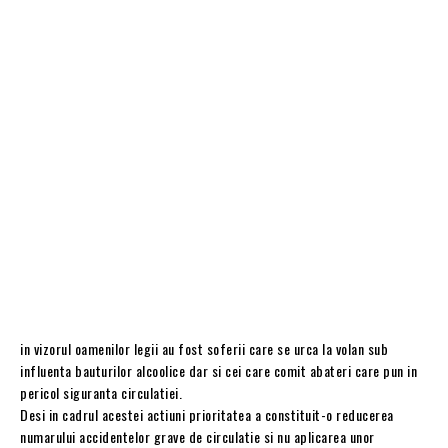
in vizorul oamenilor legii au fost soferii care se urca la volan sub
influenta bauturilor alcoolice dar si cei care comit abateri care pun in
pericol siguranta circulatiei.
Desi in cadrul acestei actiuni prioritatea a constituit-o reducerea
numarului accidentelor grave de circulatie si nu aplicarea unor