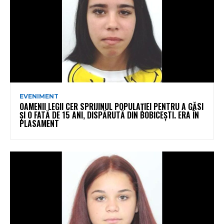
EVENIMENT
OAMENII LEGII CER SPRIJINUL POPULAȚIEI PENTRU A GĂSI
ȘI O FATĂ DE 15 ANI, DISPĂRUTĂ DIN BOBICEȘTI. ERA ÎN
PLASAMENT