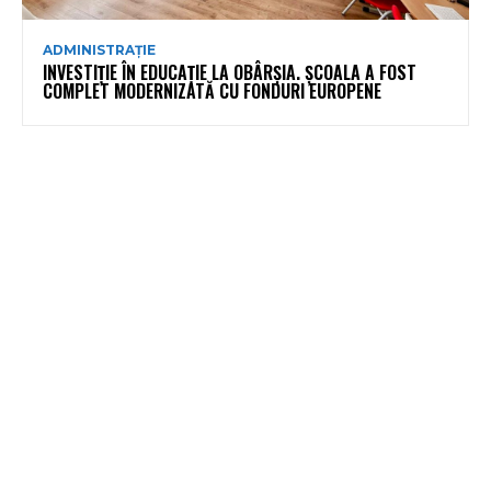
ADMINISTRAȚIE
INVESTIȚIE ÎN EDUCAȚIE LA OBÂRȘIA. ȘCOALA A FOST
COMPLET MODERNIZATĂ CU FONDURI EUROPENE