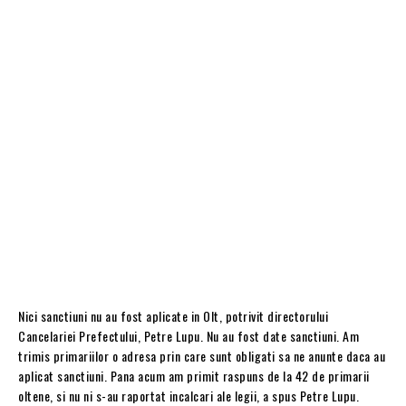
Nici sanctiuni nu au fost aplicate in Olt, potrivit directorului
Cancelariei Prefectului, Petre Lupu. Nu au fost date sanctiuni. Am
trimis primariilor o adresa prin care sunt obligati sa ne anunte daca au
aplicat sanctiuni. Pana acum am primit raspuns de la 42 de primarii
oltene, si nu ni s-au raportat incalcari ale legii, a spus Petre Lupu.