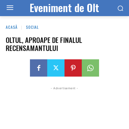
Eveniment de Olt
ACASĂ
SOCIAL
OLTUL, APROAPE DE FINALUL
RECENSAMANTULUI
- Advertisement -