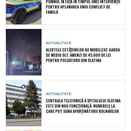
PUMNUL ÎN FAȚĂ ÎN TIMPUL UNEI INTERVENȚII
PENTRU APLANAREA UNUI CONFLICT DE
FAMILIE
ACTUALITATE
ALERTELE CETĂȚENILOR AU MOBILIZAT GARDA
DE MEDIU OLT. AMENZI DE 45.000 DE LEI
PENTRU POLUATORII DIN SLATINA
ACTUALITATE
CENTRALA TELEFONICĂ A SPITALULUI SLATINA
ESTE DIN NOU FUNCȚIONALĂ. NUMERELE LA
CARE POT SUNA APARȚINĂTORII BOLNAVILOR