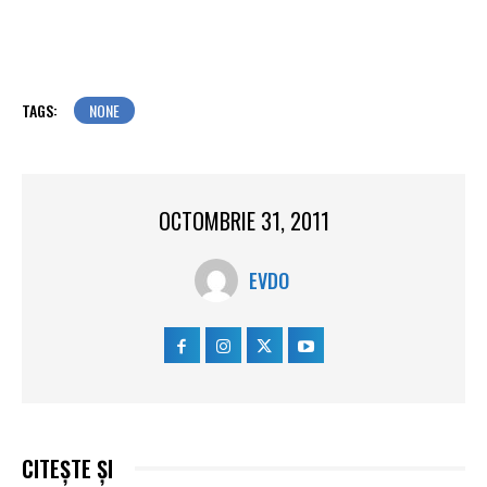
TAGS:
NONE
OCTOMBRIE 31, 2011
EVDO
CITEȘTE ȘI