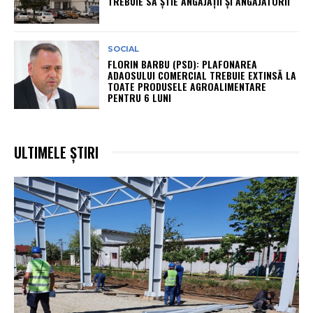
TREBUIE SĂ ȘTIE ANGAJAȚII ȘI ANGAJATORII
SOCIAL
FLORIN BARBU (PSD): PLAFONAREA
ADAOSULUI COMERCIAL TREBUIE EXTINSĂ LA
TOATE PRODUSELE AGROALIMENTARE
PENTRU 6 LUNI
ULTIMELE ȘTIRI