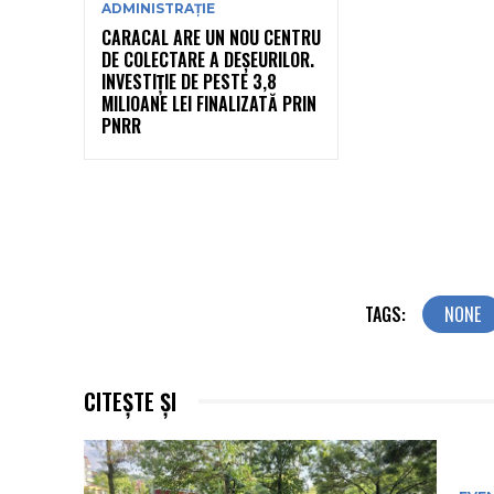
ADMINISTRAȚIE
CARACAL ARE UN NOU CENTRU
DE COLECTARE A DEȘEURILOR.
INVESTIȚIE DE PESTE 3,8
MILIOANE LEI FINALIZATĂ PRIN
PNRR
TAGS:
NONE
CITEȘTE ȘI