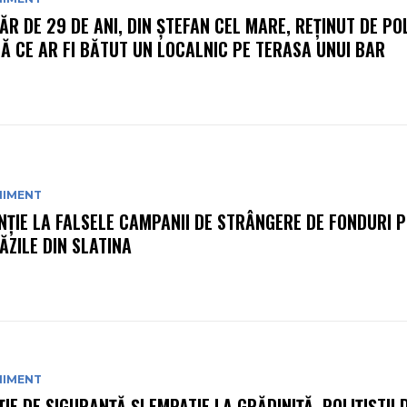
ĂR DE 29 DE ANI, DIN ȘTEFAN CEL MARE, REȚINUT DE POL
Ă CE AR FI BĂTUT UN LOCALNIC PE TERASA UNUI BAR
NIMENT
NȚIE LA FALSELE CAMPANII DE STRÂNGERE DE FONDURI P
ĂZILE DIN SLATINA
NIMENT
ȚIE DE SIGURANȚĂ ȘI EMPATIE LA GRĂDINIȚĂ. POLIȚIȘTII 