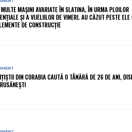
NIMENT
 MULTE MAȘINI AVARIATE ÎN SLATINA, ÎN URMA PLOILOR
ENȚIALE ȘI A VIJELIILOR DE VINERI. AU CĂZUT PESTE ELE
ELEMENTE DE CONSTRUCȚIE
NIMENT
IȚIȘTII DIN CORABIA CAUTĂ O TÂNĂRĂ DE 26 DE ANI, DI
 RUSĂNEȘTI
NIMENT