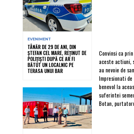
EVENIMENT
TÂNĂR DE 29 DE ANI, DIN
ȘTEFAN CEL MARE, REȚINUT DE
Convinsi ca prin
POLIȚIȘTI DUPĂ CE AR FI
aceste actiuni, 
BĂTUT UN LOCALNIC PE
au nevoie de sa
TERASA UNUI BAR
Impresionati de 
benevol la aceas
suferintei semen
Botan, purtatoru