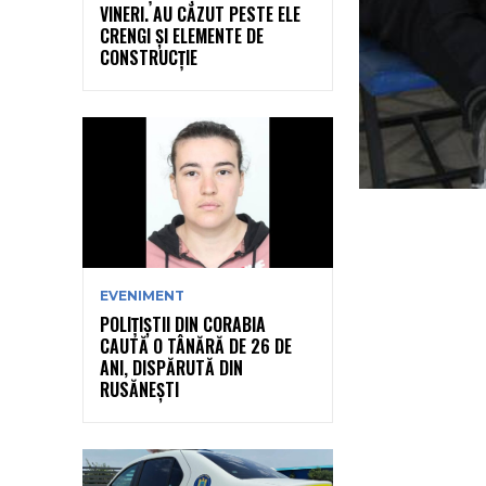
VINERI. AU CĂZUT PESTE ELE
CRENGI ȘI ELEMENTE DE
CONSTRUCȚIE
EVENIMENT
POLIȚIȘTII DIN CORABIA
CAUTĂ O TÂNĂRĂ DE 26 DE
ANI, DISPĂRUTĂ DIN
RUSĂNEȘTI