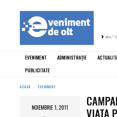
C
20.4
S
EVENIMENT
ADMINISTRAȚIE
ACTUALIT
PUBLICITATE
ACASĂ
EVENIMENT
CAMPAN
NOIEMBRIE 1, 2011
VIATA 