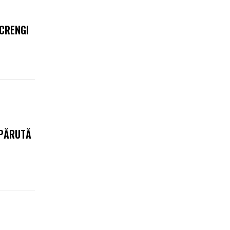
 CRENGI
SPĂRUTĂ