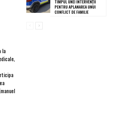
TIMPUL UNEI INTERVENȚII
PENTRU APLANAREA UNUI
CONFLICT DE FAMILIE
a la
edicale,
rticipa
rea
 Emanuel