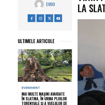
LA SLA
EVDO
ULTIMELE ARTICOLE
EVENIMENT
MAI MULTE MAȘINI AVARIATE
ÎN SLATINA, ÎN URMA PLOILOR
TORENȚIALE ȘI A VIJELIILOR DE