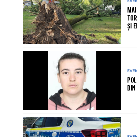
EVE
MAI
TOR
ȘI 
EVE
POL
DIN
EVE