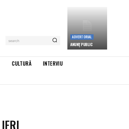
ADVERTORIAL
search
ANUNȚ PUBLIC
L
CULTURĂ
INTERVIU
IERI