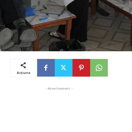
Acțiune
- Advertisement -