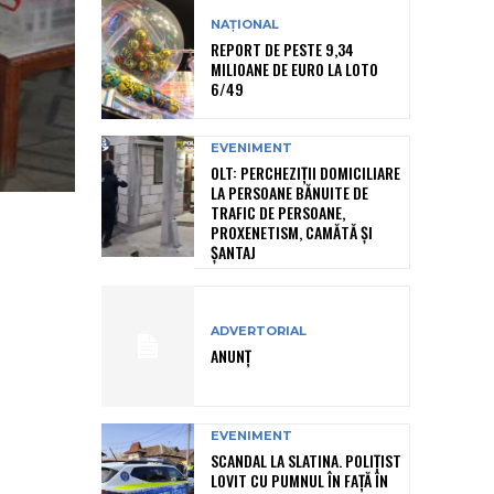
NAȚIONAL
REPORT DE PESTE 9,34
MILIOANE DE EURO LA LOTO
6/49
EVENIMENT
OLT: PERCHEZIŢII DOMICILIARE
LA PERSOANE BĂNUITE DE
TRAFIC DE PERSOANE,
PROXENETISM, CAMĂTĂ ŞI
ŞANTAJ
ADVERTORIAL
ANUNȚ
EVENIMENT
SCANDAL LA SLATINA. POLIȚIST
LOVIT CU PUMNUL ÎN FAȚĂ ÎN