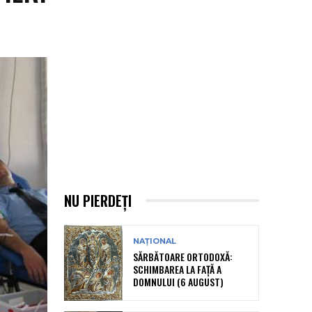
NU PIERDEȚI
NAȚIONAL
SĂRBĂTOARE ORTODOXĂ:
SCHIMBAREA LA FAȚĂ A
DOMNULUI (6 AUGUST)