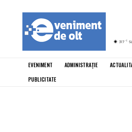
C
31.7
S
EVENIMENT
ADMINISTRAȚIE
ACTUALIT
PUBLICITATE