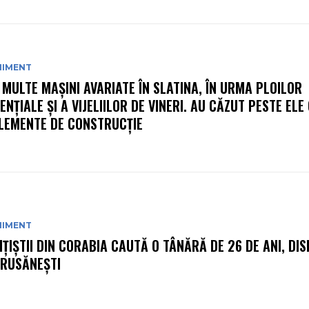
NIMENT
 MULTE MAȘINI AVARIATE ÎN SLATINA, ÎN URMA PLOILOR
ENȚIALE ȘI A VIJELIILOR DE VINERI. AU CĂZUT PESTE ELE
ELEMENTE DE CONSTRUCȚIE
NIMENT
IȚIȘTII DIN CORABIA CAUTĂ O TÂNĂRĂ DE 26 DE ANI, DI
 RUSĂNEȘTI