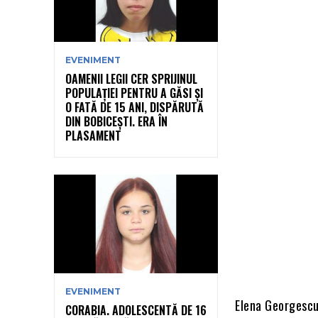
EVENIMENT
OAMENII LEGII CER SPRIJINUL
POPULAȚIEI PENTRU A GĂSI ȘI
O FATĂ DE 15 ANI, DISPĂRUTĂ
DIN BOBICEȘTI. ERA ÎN
PLASAMENT
EVENIMENT
Elena Georgescu
CORABIA. ADOLESCENTĂ DE 16