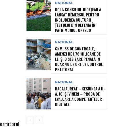
NAȚIONAL
DOLJ: CONSILIUL JUDEȚEAN A
LANSAT DEMERSUL PENTRU
INCLUDEREA CULTURII
ȚESTULUI DIN OLTENIA ÎN
PATRIMONIUL UNESCO
NAȚIONAL
GNM: 58 DE CONTROALE,
AMENZI DE 1,76 MILIOANE DE
LEI ȘI O SESIZARE PENALĂ ÎN
DOAR 48 DE ORE DE CONTROL
PE LITORAL
NAȚIONAL
BACALAUREAT – SESIUNEA A II-
A. JOI ȘI VINERI – PROBA DE
EVALUARE A COMPETENȚELOR
DIGITALE
dormitorul