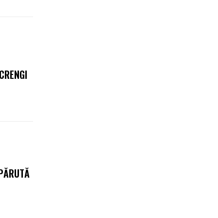
 CRENGI
SPĂRUTĂ