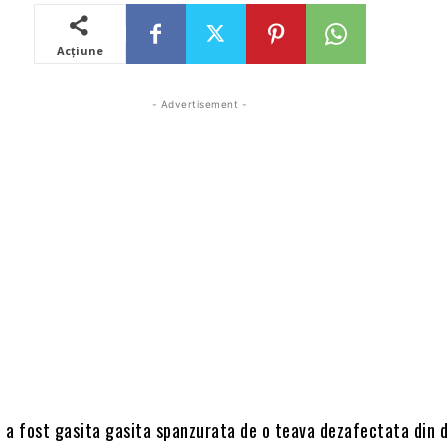
Acțiune
- Advertisement -
 a fost gasita gasita spanzurata de o teava dezafectata din 