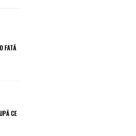
 O FATĂ
DUPĂ CE