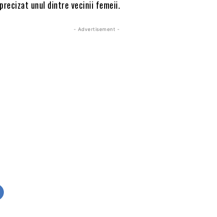
precizat unul dintre vecinii femeii.
- Advertisement -