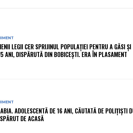
NIMENT
ENII LEGII CER SPRIJINUL POPULAȚIEI PENTRU A GĂSI ȘI
15 ANI, DISPĂRUTĂ DIN BOBICEȘTI. ERA ÎN PLASAMENT
NIMENT
ABIA. ADOLESCENTĂ DE 16 ANI, CĂUTATĂ DE POLIȚIȘTI 
ISPĂRUT DE ACASĂ