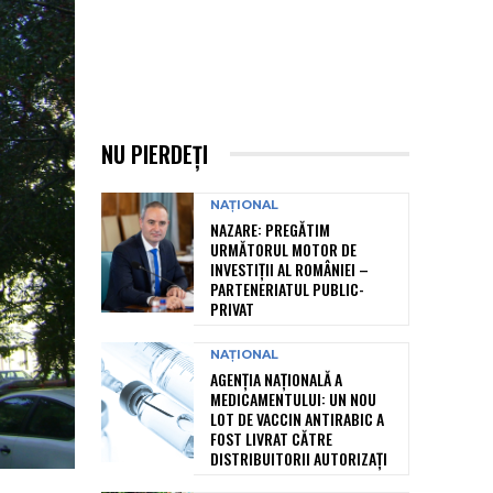
NU PIERDEȚI
NAȚIONAL
NAZARE: PREGĂTIM
URMĂTORUL MOTOR DE
INVESTIȚII AL ROMÂNIEI –
PARTENERIATUL PUBLIC-
PRIVAT
NAȚIONAL
AGENȚIA NAȚIONALĂ A
MEDICAMENTULUI: UN NOU
LOT DE VACCIN ANTIRABIC A
FOST LIVRAT CĂTRE
DISTRIBUITORII AUTORIZAȚI