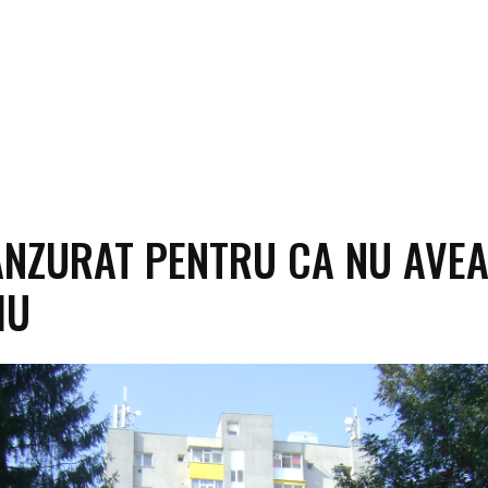
ANZURAT PENTRU CA NU AVE
IU