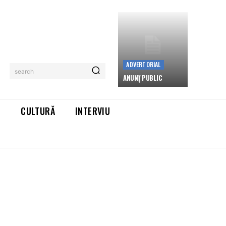
ADVERTORIAL
search
ANUNȚ PUBLIC
L
CULTURĂ
INTERVIU