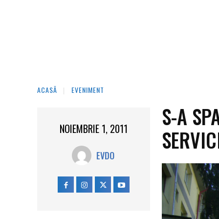
ACASĂ
EVENIMENT
S-A SP
NOIEMBRIE 1, 2011
SERVIC
EVDO