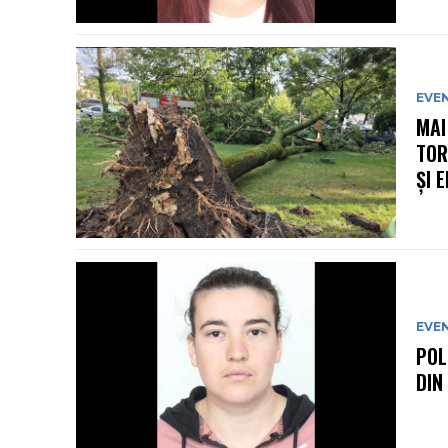
EVE
MAI
TOR
ȘI 
EVE
POL
DIN