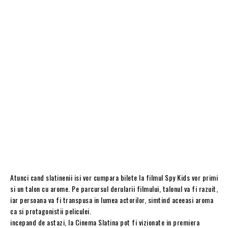
Atunci cand slatinenii isi vor cumpara bilete la filmul Spy Kids vor primi
si un talon cu arome. Pe parcursul derularii filmului, talonul va fi razuit,
iar persoana va fi transpusa in lumea actorilor, simtind aceeasi aroma
ca si protagonistii peliculei.
incepand de astazi, la Cinema Slatina pot fi vizionate in premiera