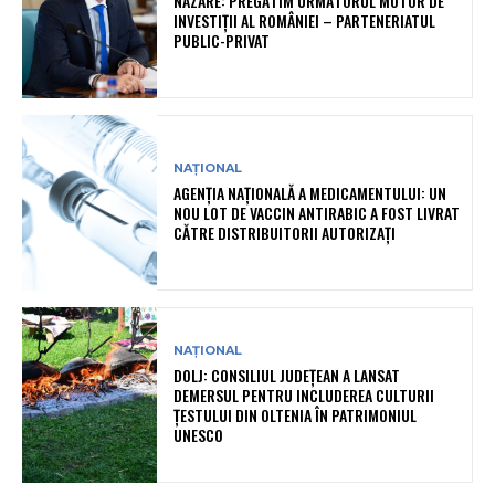
NAZARE: PREGĂTIM URMĂTORUL MOTOR DE
INVESTIȚII AL ROMÂNIEI – PARTENERIATUL
PUBLIC-PRIVAT
NAȚIONAL
AGENȚIA NAȚIONALĂ A MEDICAMENTULUI: UN
NOU LOT DE VACCIN ANTIRABIC A FOST LIVRAT
CĂTRE DISTRIBUITORII AUTORIZAȚI
NAȚIONAL
DOLJ: CONSILIUL JUDEȚEAN A LANSAT
DEMERSUL PENTRU INCLUDEREA CULTURII
ȚESTULUI DIN OLTENIA ÎN PATRIMONIUL
UNESCO