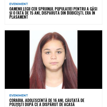
EVENIMENT
OAMENII LEGII CER SPRIJINUL POPULAȚIEI PENTRU A GĂSI
ȘI O FATĂ DE 15 ANI, DISPĂRUTĂ DIN BOBICEȘTI. ERA ÎN
PLASAMENT
EVENIMENT
CORABIA. ADOLESCENTĂ DE 16 ANI, CĂUTATĂ DE
POLIȚIȘTI DUPĂ CE A DISPĂRUT DE ACASĂ