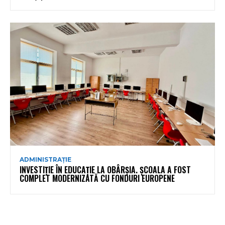
ADMINISTRAȚIE
INVESTIȚIE ÎN EDUCAȚIE LA OBÂRȘIA. ȘCOALA A FOST
COMPLET MODERNIZATĂ CU FONDURI EUROPENE