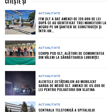
CITEȘTE ȘI
ACTUALITATE
ITM OLT A DAT AMENZI DE 120.000 DE LEI
DUPĂ CE AU IDENTIFICAT TREI MUNCITORI LA
NEGRU PE UN ȘANTIER DE CONSTRUCȚII ȘI
ÎNTR-UN...
ACTUALITATE
ECHIPA PSD OLT, ALĂTURI DE COMUNITATEA
DIN VĂLENI LA SĂRBĂTOAREA LUBENIȚEI
ACTUALITATE
ALERTELE CETĂȚENILOR AU MOBILIZAT
GARDA DE MEDIU OLT. AMENZI DE 45.000 DE
LEI PENTRU POLUATORII DIN SLATINA
ACTUALITATE
CENTRALA TELEFONICĂ A SPITALULUI