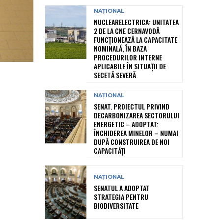
NAȚIONAL
NUCLEARELECTRICA: UNITATEA
2 DE LA CNE CERNAVODĂ
FUNCȚIONEAZĂ LA CAPACITATE
NOMINALĂ, ÎN BAZA
PROCEDURILOR INTERNE
APLICABILE ÎN SITUAȚII DE
SECETĂ SEVERĂ
NAȚIONAL
SENAT. PROIECTUL PRIVIND
DECARBONIZAREA SECTORULUI
ENERGETIC – ADOPTAT:
ÎNCHIDEREA MINELOR – NUMAI
DUPĂ CONSTRUIREA DE NOI
CAPACITĂȚI
NAȚIONAL
SENATUL A ADOPTAT
STRATEGIA PENTRU
BIODIVERSITATE