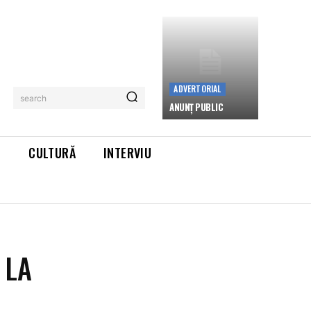
ADVERTORIAL
search
ANUNȚ PUBLIC
L
CULTURĂ
INTERVIU
 LA