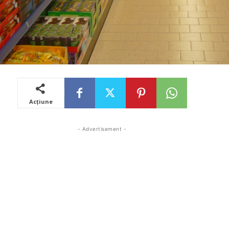
Acțiune
- Advertisement -