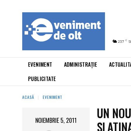
C
23.7
S
EVENIMENT
ADMINISTRAȚIE
ACTUALIT
PUBLICITATE
ACASĂ
EVENIMENT
UN NOU
NOIEMBRIE 5, 2011
SLATIN