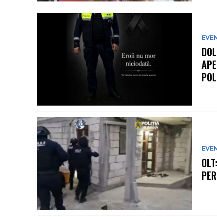
EVE
DOL
APE
POL
EVE
OLT
PER