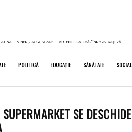
LATINA
VINERI,7 AUGUST,2026
AUTENTIFICAȚI-VĂ / ÎNREGISTRAȚI-VĂ
ATE
POLITICĂ
EDUCAȚIE
SĂNĂTATE
SOCIA
 SUPERMARKET SE DESCHIDE
A