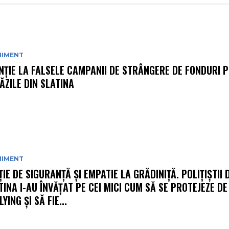
NIMENT
NȚIE LA FALSELE CAMPANII DE STRÂNGERE DE FONDURI P
ĂZILE DIN SLATINA
NIMENT
ȚIE DE SIGURANȚĂ ȘI EMPATIE LA GRĂDINIȚĂ. POLIȚIȘTII 
TINA I-AU ÎNVĂȚAT PE CEI MICI CUM SĂ SE PROTEJEZE DE
YING ȘI SĂ FIE...