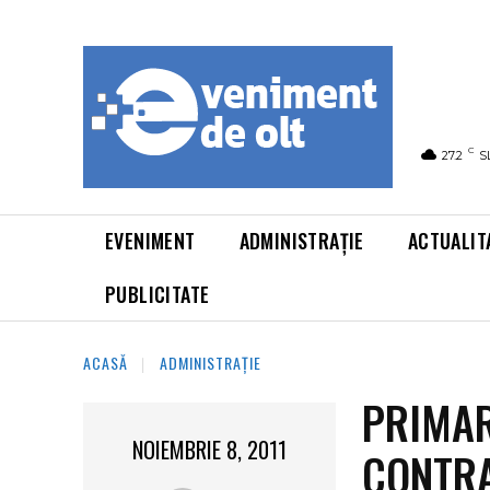
C
27.2
S
EVENIMENT
ADMINISTRAȚIE
ACTUALIT
PUBLICITATE
ACASĂ
ADMINISTRAȚIE
PRIMAR
NOIEMBRIE 8, 2011
CONTRA