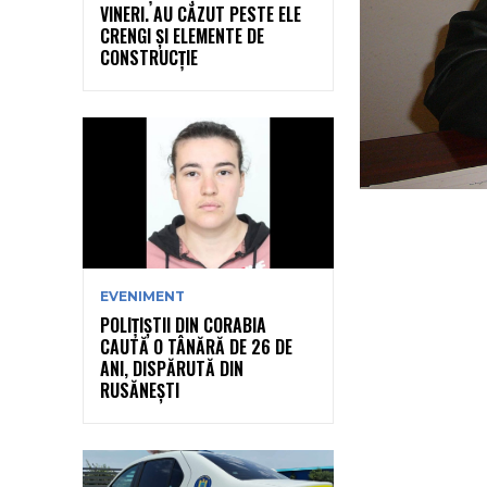
VINERI. AU CĂZUT PESTE ELE
CRENGI ȘI ELEMENTE DE
CONSTRUCȚIE
EVENIMENT
POLIȚIȘTII DIN CORABIA
CAUTĂ O TÂNĂRĂ DE 26 DE
ANI, DISPĂRUTĂ DIN
RUSĂNEȘTI