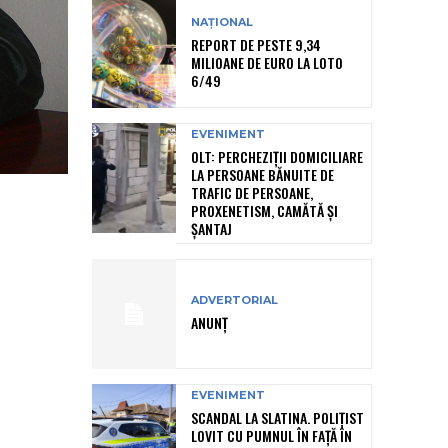
NAȚIONAL
REPORT DE PESTE 9,34
MILIOANE DE EURO LA LOTO
6/49
EVENIMENT
OLT: PERCHEZIŢII DOMICILIARE
LA PERSOANE BĂNUITE DE
TRAFIC DE PERSOANE,
PROXENETISM, CAMĂTĂ ŞI
ŞANTAJ
ADVERTORIAL
ANUNȚ
EVENIMENT
SCANDAL LA SLATINA. POLIȚIST
LOVIT CU PUMNUL ÎN FAȚĂ ÎN