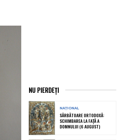
NU PIERDEȚI
NAȚIONAL
SĂRBĂTOARE ORTODOXĂ:
SCHIMBAREA LA FAȚĂ A
DOMNULUI (6 AUGUST)