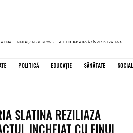
LATINA
VINERI,7 AUGUST,2026
AUTENTIFICAȚI-VĂ / ÎNREGISTRAȚI-VĂ
ATE
POLITICĂ
EDUCAȚIE
SĂNĂTATE
SOCIA
IA SLATINA REZILIAZA
CTUL INCHEIAT CU FINUL