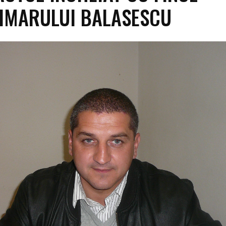
IMARULUI BALASESCU