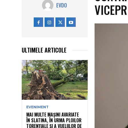
VICEPR
EVDO
ULTIMELE ARTICOLE
EVENIMENT
MAI MULTE MAȘINI AVARIATE
ÎN SLATINA, ÎN URMA PLOILOR
TORENȚIALE ȘI A VIJELIILOR DE