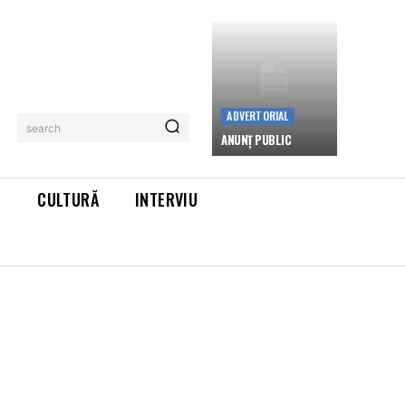
ADVERTORIAL
search
ANUNȚ PUBLIC
L
CULTURĂ
INTERVIU