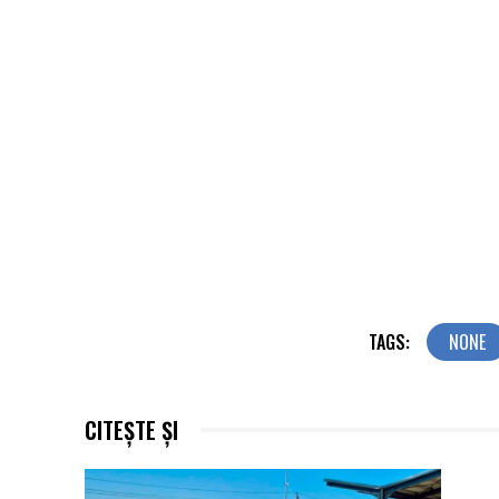
TAGS:
NONE
CITEȘTE ȘI