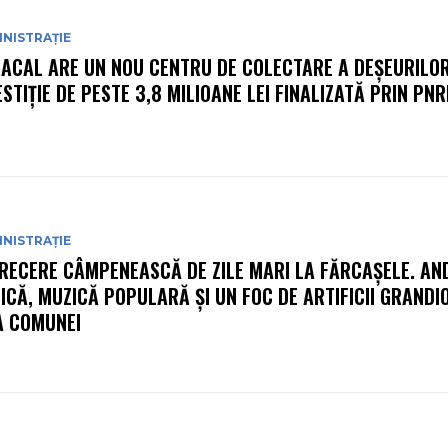
NISTRAȚIE
ACAL ARE UN NOU CENTRU DE COLECTARE A DEȘEURILOR
ESTIȚIE DE PESTE 3,8 MILIOANE LEI FINALIZATĂ PRIN PN
NISTRAȚIE
RECERE CÂMPENEASCĂ DE ZILE MARI LA FĂRCAȘELE. AN
ICĂ, MUZICĂ POPULARĂ ȘI UN FOC DE ARTIFICII GRANDI
A COMUNEI