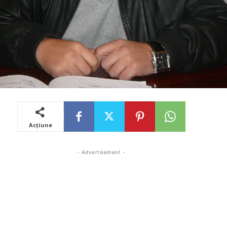
Acțiune
- Advertisement -