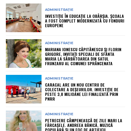
ADMINISTRAȚIE
INVESTIȚIE ÎN EDUCAȚIE LA OBÂRȘIA. ȘCOALA
A FOST COMPLET MODERNIZATĂ CU FONDURI
EUROPENE
ADMINISTRAȚIE
MARIANA IONESCU CĂPITĂNESCU ȘI FLORIN
GRIGORE, INVITAȚI SPECIALI DE SFÂNTA
MARIA LA SĂRBĂTOAREA DIN SATUL
FRUNZARU AL COMUNEI SPRÂNCENATA
ADMINISTRAȚIE
CARACAL ARE UN NOU CENTRU DE
COLECTARE A DEȘEURILOR. INVESTIȚIE DE
PESTE 3,8 MILIOANE LEI FINALIZATĂ PRIN
PNRR
ADMINISTRAȚIE
PETRECERE CÂMPENEASCĂ DE ZILE MARI LA
FĂRCAȘELE. ANDREEA BĂNICĂ, MUZICĂ
POPULARĂ ȘI UN FOC DE ARTIFICII