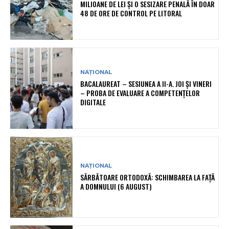
MILIOANE DE LEI ȘI O SESIZARE PENALĂ ÎN DOAR
48 DE ORE DE CONTROL PE LITORAL
NAȚIONAL
BACALAUREAT – SESIUNEA A II-A. JOI ȘI VINERI
– PROBA DE EVALUARE A COMPETENȚELOR
DIGITALE
NAȚIONAL
SĂRBĂTOARE ORTODOXĂ: SCHIMBAREA LA FAȚĂ
A DOMNULUI (6 AUGUST)