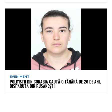
EVENIMENT
POLIȚIȘTII DIN CORABIA CAUTĂ O TÂNĂRĂ DE 26 DE ANI,
DISPĂRUTĂ DIN RUSĂNEȘTI