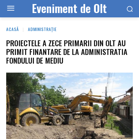
Eveniment de Olt
ACASĂ
ADMINISTRAȚIE
PROIECTELE A ZECE PRIMARII DIN OLT AU
PRIMIT FINANTARE DE LA ADMINISTRATIA
FONDULUI DE MEDIU