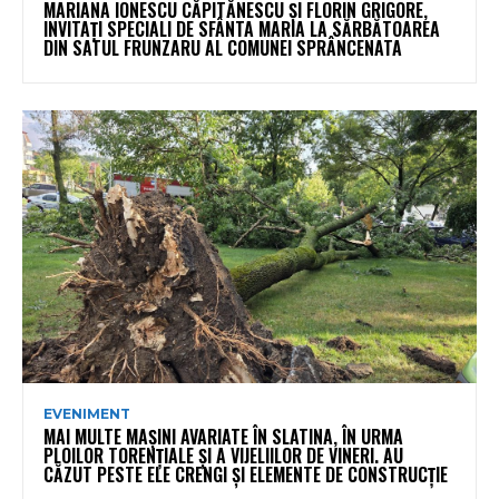
MARIANA IONESCU CĂPITĂNESCU ȘI FLORIN GRIGORE,
INVITAȚI SPECIALI DE SFÂNTA MARIA LA SĂRBĂTOAREA
DIN SATUL FRUNZARU AL COMUNEI SPRÂNCENATA
EVENIMENT
MAI MULTE MAȘINI AVARIATE ÎN SLATINA, ÎN URMA
PLOILOR TORENȚIALE ȘI A VIJELIILOR DE VINERI. AU
CĂZUT PESTE ELE CRENGI ȘI ELEMENTE DE CONSTRUCȚIE