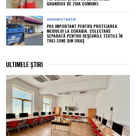
GRANDIOS DE ZIUA COMUNEI
ADMINISTRAȚIE
PAS IMPORTANT PENTRU PROTEJAREA
MEDIULUI LA CORABIA. COLECTARE
SEPARATĂ PENTRU DEȘEURILE TEXTILE ÎN
TREI ZONE DIN ORAȘ
ULTIMELE ȘTIRI