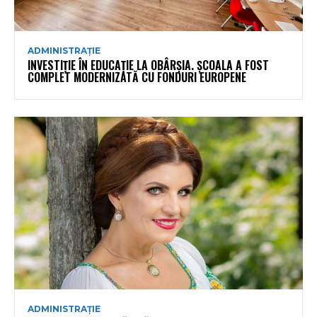
ADMINISTRAȚIE
INVESTIȚIE ÎN EDUCAȚIE LA OBÂRȘIA. ȘCOALA A FOST
COMPLET MODERNIZATĂ CU FONDURI EUROPENE
ADMINISTRAȚIE