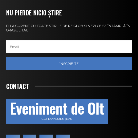
NU PIERDE NICIO ȘTIRE
FI LA CURENT CU TOATE ȘTIRILE DE PE GLOB ȘI VEZI CE SE ÎNTÂMPLĂ ÎN
ORAȘUL TĂU.
ÎNSCRIE-TE
CONTACT
Eveniment de Olt
COTIDIAN JUDEȚEAN