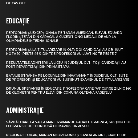
DE CAS OLT
EDUCAȚIE
PERFORMANȚĂ EXCEPȚIONALĂ PE TĂRÂM AMERICAN. ELEVUL EDUARD
FLORIN ȘTEFAN DIN CARACAL A CUCERIT CINCI MEDALII DE AUR LA
OLIMPIADELE INTERNAȚIONALE
PERFORMANȚĂ LA TITULARIZARE ÎN OLT: DOI CANDIDAȚI AU OBȚINUT
NOTA 10. PESTE 46% DINTRE PROFESORI AU LUAT NOTE PESTE 7
REZULTATELE ADMITERII LA LICEU ÎN JUDEȚUL OLT. TOȚI CANDIDAȚII AU
FOST REPARTIZAȚI DIN PRIMA ETAPĂ
BĂTĂLIE STRÂNSĂ PE LOCURILE DIN ÎNVĂȚĂMÂNT ÎN JUDEȚUL OLT. SUTE
DE PROFESORI ȘI EDUCATORI AU SUSȚINUT EXAMENUL DE TITULARIZARE
DRUMUL SPERANȚEI ÎN EDUCAȚIE. PROFESORA CARE PARCURGE ZILNIC 140
DE KILOMETRI PENTRU ELEVII DIN COMUNA OLTEANĂ FĂGEȚELU
ADMINISTRAȚIE
SĂRBĂTOARE LA VALEA MARE. PRIMARUL GABRIEL DRAGNEA, SUSȚINUT DE
ECHIPA PSD OLT CONDUSĂ DE MARIUS OPRESCU
NICULINA STOICAN, MARIAN MEDREGONIU ȘI SANDA ARGINT, CAPETE DE