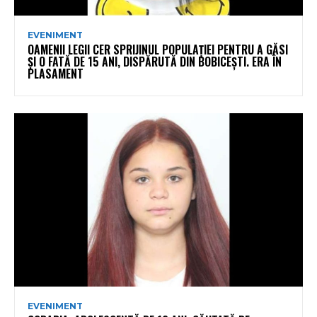
EVENIMENT
OAMENII LEGII CER SPRIJINUL POPULAȚIEI PENTRU A GĂSI
ȘI O FATĂ DE 15 ANI, DISPĂRUTĂ DIN BOBICEȘTI. ERA ÎN
PLASAMENT
EVENIMENT