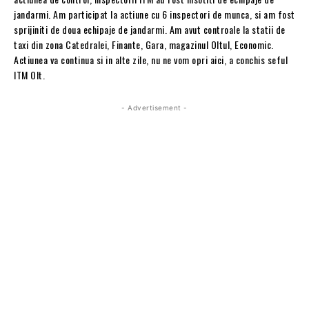
jandarmi. Am participat la actiune cu 6 inspectori de munca, si am fost
sprijiniti de doua echipaje de jandarmi. Am avut controale la statii de
taxi din zona Catedralei, Finante, Gara, magazinul Oltul, Economic.
Actiunea va continua si in alte zile, nu ne vom opri aici, a conchis seful
ITM Olt.
- Advertisement -