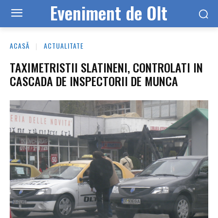
Eveniment de Olt
ACASĂ
ACTUALITATE
TAXIMETRISTII SLATINENI, CONTROLATI IN
CASCADA DE INSPECTORII DE MUNCA