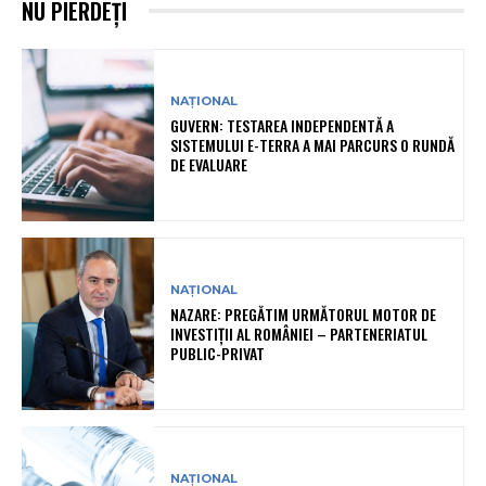
NU PIERDEȚI
NAȚIONAL
GUVERN: TESTAREA INDEPENDENTĂ A
SISTEMULUI E-TERRA A MAI PARCURS O RUNDĂ
DE EVALUARE
NAȚIONAL
NAZARE: PREGĂTIM URMĂTORUL MOTOR DE
INVESTIȚII AL ROMÂNIEI – PARTENERIATUL
PUBLIC-PRIVAT
NAȚIONAL